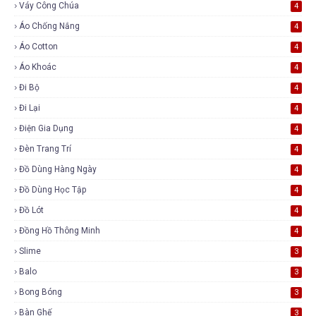
Váy Công Chúa
4
Áo Chống Nắng
4
Áo Cotton
4
Áo Khoác
4
Đi Bộ
4
Đi Lại
4
Điện Gia Dụng
4
Đèn Trang Trí
4
Đồ Dùng Hàng Ngày
4
Đồ Dùng Học Tập
4
Đồ Lót
4
Đồng Hồ Thông Minh
4
Slime
3
Balo
3
Bong Bóng
3
Bàn Ghế
3