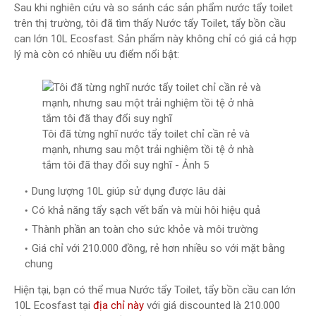
Sau khi nghiên cứu và so sánh các sản phẩm nước tẩy toilet
trên thị trường, tôi đã tìm thấy Nước tẩy Toilet, tẩy bồn cầu
can lớn 10L Ecosfast. Sản phẩm này không chỉ có giá cả hợp
lý mà còn có nhiều ưu điểm nổi bật:
Tôi đã từng nghĩ nước tẩy toilet chỉ cần rẻ và
mạnh, nhưng sau một trải nghiệm tồi tệ ở nhà
tắm tôi đã thay đổi suy nghĩ - Ảnh 5
Dung lượng 10L giúp sử dụng được lâu dài
Có khả năng tẩy sạch vết bẩn và mùi hôi hiệu quả
Thành phần an toàn cho sức khỏe và môi trường
Giá chỉ với 210.000 đồng, rẻ hơn nhiều so với mặt bằng
chung
Hiện tại, bạn có thể mua Nước tẩy Toilet, tẩy bồn cầu can lớn
10L Ecosfast tại
địa chỉ này
với giá discounted là 210.000