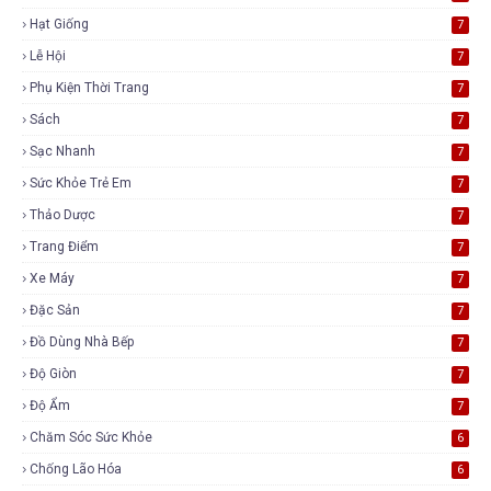
Hạt Giống
7
Lễ Hội
7
Phụ Kiện Thời Trang
7
Sách
7
Sạc Nhanh
7
Sức Khỏe Trẻ Em
7
Thảo Dược
7
Trang Điểm
7
Xe Máy
7
Đặc Sản
7
Đồ Dùng Nhà Bếp
7
Độ Giòn
7
Độ Ẩm
7
Chăm Sóc Sức Khỏe
6
Chống Lão Hóa
6