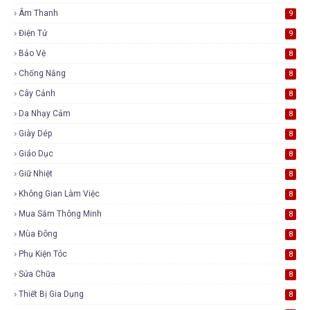
Âm Thanh
9
Điện Tử
9
Bảo Vệ
8
Chống Nắng
8
Cây Cảnh
8
Da Nhạy Cảm
8
Giày Dép
8
Giáo Dục
8
Giữ Nhiệt
8
Không Gian Làm Việc
8
Mua Sắm Thông Minh
8
Mùa Đông
8
Phụ Kiện Tóc
8
Sửa Chữa
8
Thiết Bị Gia Dụng
8