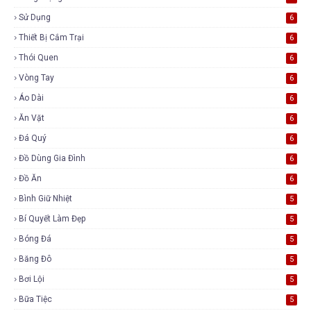
Sử Dụng
6
Thiết Bị Cắm Trại
6
Thói Quen
6
Vòng Tay
6
Áo Dài
6
Ăn Vặt
6
Đá Quý
6
Đồ Dùng Gia Đình
6
Đồ Ăn
6
Bình Giữ Nhiệt
5
Bí Quyết Làm Đẹp
5
Bóng Đá
5
Băng Đô
5
Bơi Lội
5
Bữa Tiệc
5