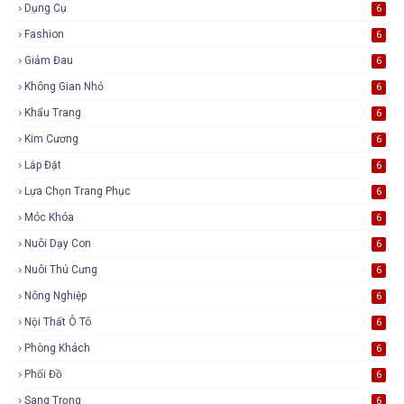
Dụng Cụ
6
Fashion
6
Giảm Đau
6
Không Gian Nhỏ
6
Khẩu Trang
6
Kim Cương
6
Lắp Đặt
6
Lựa Chọn Trang Phục
6
Móc Khóa
6
Nuôi Dạy Con
6
Nuôi Thú Cưng
6
Nông Nghiệp
6
Nội Thất Ô Tô
6
Phòng Khách
6
Phối Đồ
6
Sang Trọng
6