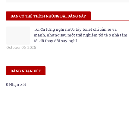
BẠN CÓ THỂ THÍCH NHỮNG BÀI ĐĂNG NÀY
Tôi đã từng nghĩ nước tẩy toilet chỉ cần rẻ và
mạnh, nhưng sau một trải nghiệm tồi tệ ở nhà tắm
tôi đã thay đổi suy nghĩ
October 06, 2025
ĐĂNG NHẬN XÉT
0 Nhận xét