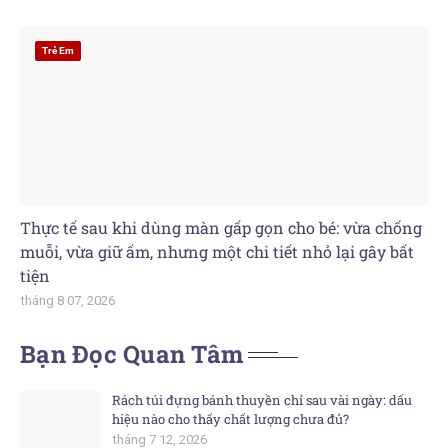
Trẻ Em
Thực tế sau khi dùng màn gấp gọn cho bé: vừa chống
muỗi, vừa giữ ấm, nhưng một chi tiết nhỏ lại gây bất
tiện
tháng 8 07, 2026
Bạn Đọc Quan Tâm
Rách túi đựng bánh thuyền chỉ sau vài ngày: dấu
hiệu nào cho thấy chất lượng chưa đủ?
tháng 7 12, 2026