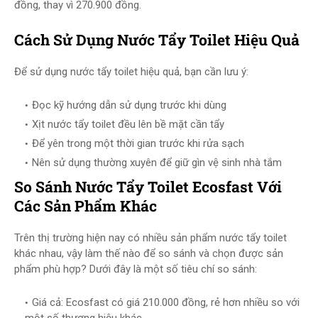
đồng, thay vì 270.900 đồng.
Cách Sử Dụng Nước Tẩy Toilet Hiệu Quả
Để sử dụng nước tẩy toilet hiệu quả, bạn cần lưu ý:
Đọc kỹ hướng dẫn sử dụng trước khi dùng
Xịt nước tẩy toilet đều lên bề mặt cần tẩy
Để yên trong một thời gian trước khi rửa sạch
Nên sử dụng thường xuyên để giữ gìn vệ sinh nhà tắm
So Sánh Nước Tẩy Toilet Ecosfast Với
Các Sản Phẩm Khác
Trên thị trường hiện nay có nhiều sản phẩm nước tẩy toilet
khác nhau, vậy làm thế nào để so sánh và chọn được sản
phẩm phù hợp? Dưới đây là một số tiêu chí so sánh:
Giá cả: Ecosfast có giá 210.000 đồng, rẻ hơn nhiều so với