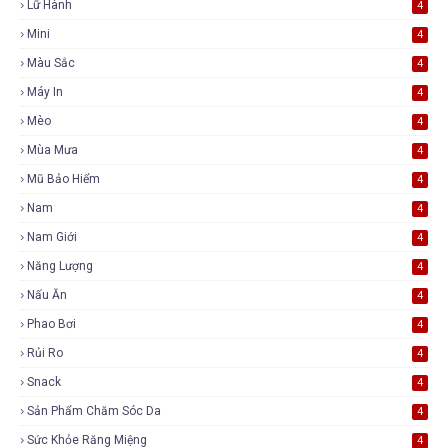
Lữ Hành
4
Mini
4
Màu Sắc
4
Máy In
4
Mèo
4
Mùa Mưa
4
Mũ Bảo Hiểm
4
Nam
4
Nam Giới
4
Năng Lượng
4
Nấu Ăn
4
Phao Bơi
4
Rủi Ro
4
Snack
4
Sản Phẩm Chăm Sóc Da
4
Sức Khỏe Răng Miệng
4