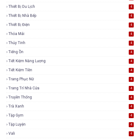
Thiết Bị Du Lịch
4
Thiết Bị Nhà Bếp
4
Thiết Bị Điện
4
Thỏa Mái
4
Thủy Tinh
4
Tiếng Ồn
4
Tiết Kiệm Năng Lượng
4
Tiết Kiệm Tiền
4
Trang Phục Nữ
4
Trang Trí Nhà Cửa
4
Truyền Thống
4
Trà Xanh
4
Tập Gym
4
Tập Luyện
4
Vali
4