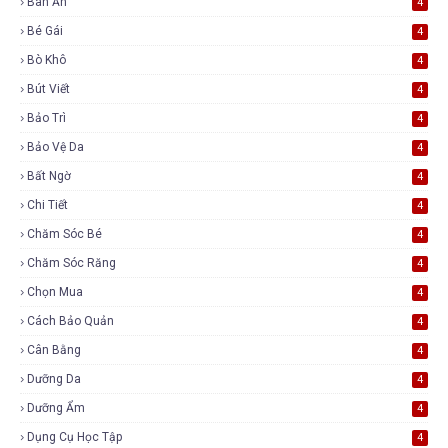
Bàn Ăn
4
Bé Gái
4
Bò Khô
4
Bút Viết
4
Bảo Trì
4
Bảo Vệ Da
4
Bất Ngờ
4
Chi Tiết
4
Chăm Sóc Bé
4
Chăm Sóc Răng
4
Chọn Mua
4
Cách Bảo Quản
4
Cân Bằng
4
Dưỡng Da
4
Dưỡng Ẩm
4
Dụng Cụ Học Tập
4