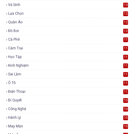
Vệ Sinh
13
Lựa Chọn
12
Quần Áo
12
Đồ Bơi
12
Cà Phê
11
Cắm Trại
11
Học Tập
11
Kinh Nghiệm
11
Sai Lầm
11
Ô Tô
11
Điện Thoại
11
Bí Quyết
10
Công Nghệ
10
Hành Lý
10
May Mắn
10