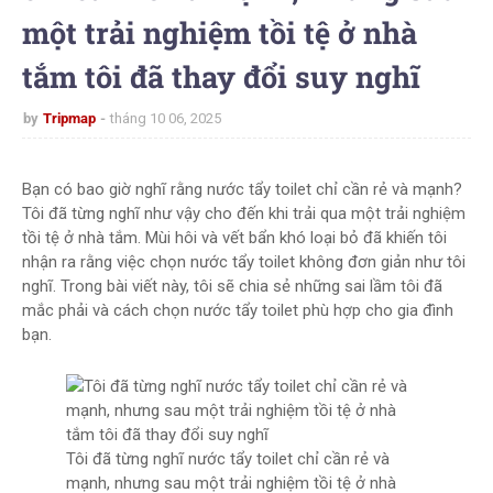
một trải nghiệm tồi tệ ở nhà
tắm tôi đã thay đổi suy nghĩ
by
Tripmap
tháng 10 06, 2025
Bạn có bao giờ nghĩ rằng nước tẩy toilet chỉ cần rẻ và mạnh?
Tôi đã từng nghĩ như vậy cho đến khi trải qua một trải nghiệm
tồi tệ ở nhà tắm. Mùi hôi và vết bẩn khó loại bỏ đã khiến tôi
nhận ra rằng việc chọn nước tẩy toilet không đơn giản như tôi
nghĩ. Trong bài viết này, tôi sẽ chia sẻ những sai lầm tôi đã
mắc phải và cách chọn nước tẩy toilet phù hợp cho gia đình
bạn.
Tôi đã từng nghĩ nước tẩy toilet chỉ cần rẻ và
mạnh, nhưng sau một trải nghiệm tồi tệ ở nhà