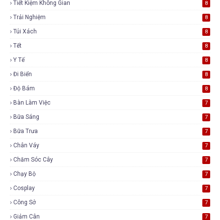
Tiết Kiệm Không Gian
8
Trải Nghiệm
8
Túi Xách
8
Tết
8
Y Tế
8
Đi Biển
8
Độ Bám
8
Bàn Làm Việc
7
Bữa Sáng
7
Bữa Trưa
7
Chân Váy
7
Chăm Sóc Cây
7
Chạy Bộ
7
Cosplay
7
Công Sở
7
Giảm Cân
7