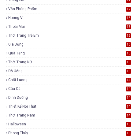
17
Văn Phòng Phẩm
17
Hương Vị
16
Thoải Mái
16
Thời Trang Trẻ Em
16
Gia Dụng
15
Quà Tặng
15
Thời Trang Nữ
15
Đồ Uống
15
Chất Lượng
14
Câu Cá
14
Dinh Dưỡng
14
Thiết Kế Nội Thất
14
Thời Trang Nam
14
Halloween
13
Phong Thủy
13