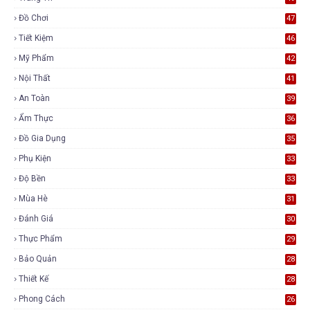
Đồ Chơi
47
Tiết Kiệm
46
Mỹ Phẩm
42
Nội Thất
41
An Toàn
39
Ẩm Thực
36
Đồ Gia Dụng
35
Phụ Kiện
33
Độ Bền
33
Mùa Hè
31
Đánh Giá
30
Thực Phẩm
29
Bảo Quản
28
Thiết Kế
28
Phong Cách
26