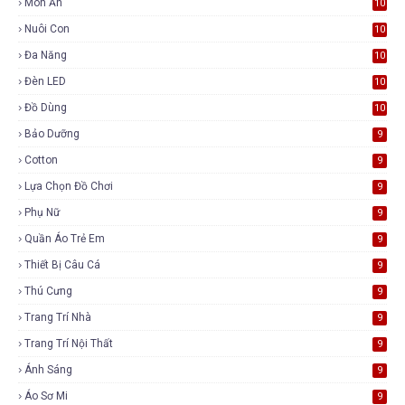
Món Ăn
10
Nuôi Con
10
Đa Năng
10
Đèn LED
10
Đồ Dùng
10
Bảo Dưỡng
9
Cotton
9
Lựa Chọn Đồ Chơi
9
Phụ Nữ
9
Quần Áo Trẻ Em
9
Thiết Bị Câu Cá
9
Thú Cưng
9
Trang Trí Nhà
9
Trang Trí Nội Thất
9
Ánh Sáng
9
Áo Sơ Mi
9