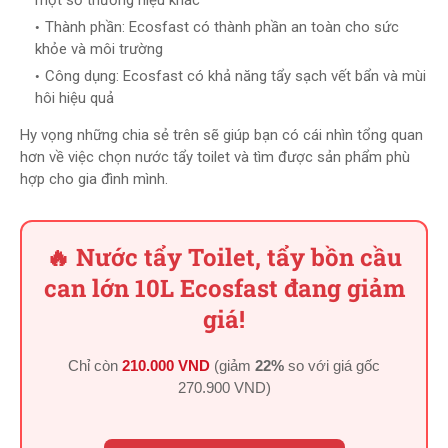
một số thương hiệu khác
Thành phần: Ecosfast có thành phần an toàn cho sức
khỏe và môi trường
Công dụng: Ecosfast có khả năng tẩy sạch vết bẩn và mùi
hôi hiệu quả
Hy vọng những chia sẻ trên sẽ giúp bạn có cái nhìn tổng quan
hơn về việc chọn nước tẩy toilet và tìm được sản phẩm phù
hợp cho gia đình mình.
🔥 Nước tẩy Toilet, tẩy bồn cầu
can lớn 10L Ecosfast đang giảm
giá!
Chỉ còn
210.000 VND
(giảm
22%
so với giá gốc
270.900 VND
)