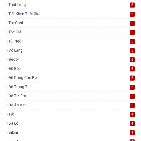
Thắt Lưng
5
Tiết Kiệm Thời Gian
5
Trò Chơi
5
Tóc Giả
5
Túi Ngủ
5
Vô Lăng
5
Đécor
5
Đồ Bếp
5
Đồ Dùng Cho Bé
5
Đồ Trang Trí
5
Đồ Trẻ Em
5
Đồ Ăn Vặt
5
Tết
4
Ba Lô
4
Bikini
4