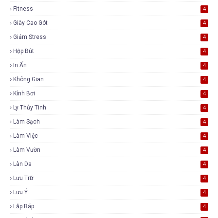
Fitness
4
Giày Cao Gót
4
Giảm Stress
4
Hộp Bút
4
In Ấn
4
Không Gian
4
Kính Bơi
4
Ly Thủy Tinh
4
Làm Sạch
4
Làm Việc
4
Làm Vườn
4
Làn Da
4
Lưu Trữ
4
Lưu Ý
4
Lắp Ráp
4