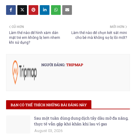
CŨ HƠN
MỚI HƠN
Làm thế nào để hình xăm dán
Làm thế nào để chọn két sắt mini
mặt trẻ em không bị lem nhem
cho bé mà không sợ bị lỗi mốt?
khi sử dụng?
NGƯỜI ĐĂNG:
TRIPMAP
BẠN CÓ THỂ THÍCH NHỮNG BÀI ĐĂNG NÀY
Sau một tuần dùng dung dịch tẩy dầu mỡ đa năng,
thực tế vẫn gặp khó khăn khi lau vỉ gas
August 03, 2026