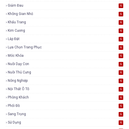
Giảm Đau
6
Không Gian Nhỏ
6
Khẩu Trang
6
Kim Cương
6
Lắp Đặt
6
Lựa Chọn Trang Phục
6
Móc Khóa
6
Nuôi Dạy Con
6
Nuôi Thú Cưng
6
Nông Nghiệp
6
Nội Thất Ô Tô
6
Phòng Khách
6
Phối Đồ
6
Sang Trọng
6
Sử Dụng
6