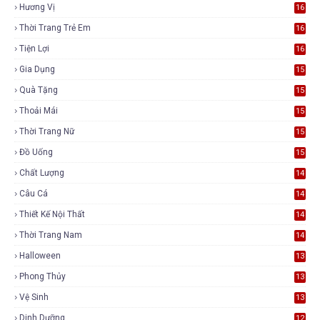
Hương Vị
16
Thời Trang Trẻ Em
16
Tiện Lợi
16
Gia Dụng
15
Quà Tặng
15
Thoải Mái
15
Thời Trang Nữ
15
Đồ Uống
15
Chất Lượng
14
Câu Cá
14
Thiết Kế Nội Thất
14
Thời Trang Nam
14
Halloween
13
Phong Thủy
13
Vệ Sinh
13
Dinh Dưỡng
12