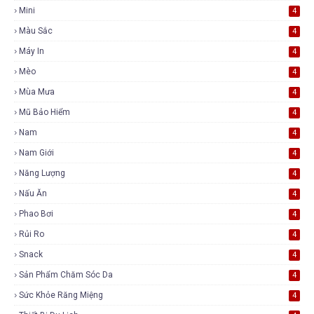
Mini
4
Màu Sắc
4
Máy In
4
Mèo
4
Mùa Mưa
4
Mũ Bảo Hiểm
4
Nam
4
Nam Giới
4
Năng Lượng
4
Nấu Ăn
4
Phao Bơi
4
Rủi Ro
4
Snack
4
Sản Phẩm Chăm Sóc Da
4
Sức Khỏe Răng Miệng
4