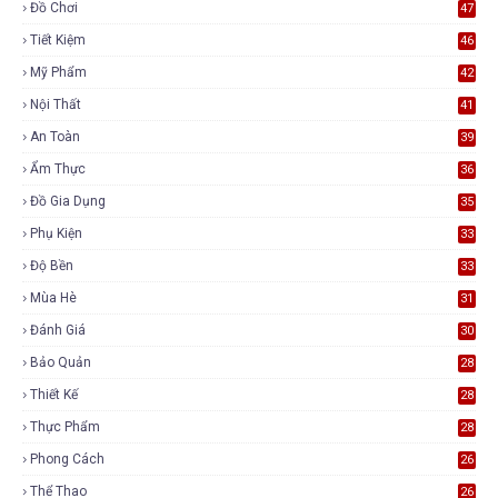
Đồ Chơi
47
Tiết Kiệm
46
Mỹ Phẩm
42
Nội Thất
41
An Toàn
39
Ẩm Thực
36
Đồ Gia Dụng
35
Phụ Kiện
33
Độ Bền
33
Mùa Hè
31
Đánh Giá
30
Bảo Quản
28
Thiết Kế
28
Thực Phẩm
28
Phong Cách
26
Thể Thao
26