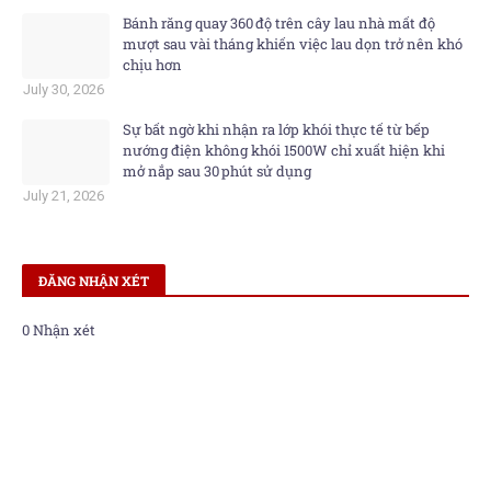
Bánh răng quay 360 độ trên cây lau nhà mất độ
mượt sau vài tháng khiến việc lau dọn trở nên khó
chịu hơn
July 30, 2026
Sự bất ngờ khi nhận ra lớp khói thực tế từ bếp
nướng điện không khói 1500W chỉ xuất hiện khi
mở nắp sau 30 phút sử dụng
July 21, 2026
ĐĂNG NHẬN XÉT
0 Nhận xét