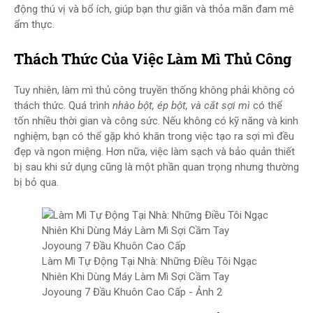
động thú vị và bổ ích, giúp bạn thư giãn và thỏa mãn đam mê
ẩm thực.
Thách Thức Của Việc Làm Mì Thủ Công
Tuy nhiên, làm mì thủ công truyền thống không phải không có
thách thức. Quá trình
nhào bột, ép bột, và cắt sợi mì
có thể
tốn nhiều thời gian và công sức. Nếu không có kỹ năng và kinh
nghiệm, bạn có thể gặp khó khăn trong việc tạo ra sợi mì đều
đẹp và ngon miệng. Hơn nữa, việc làm sạch và bảo quản thiết
bị sau khi sử dụng cũng là một phần quan trọng nhưng thường
bị bỏ qua.
Làm Mì Tự Động Tại Nhà: Những Điều Tôi Ngạc
Nhiên Khi Dùng Máy Làm Mì Sợi Cầm Tay
Joyoung 7 Đầu Khuôn Cao Cấp - Ảnh 2