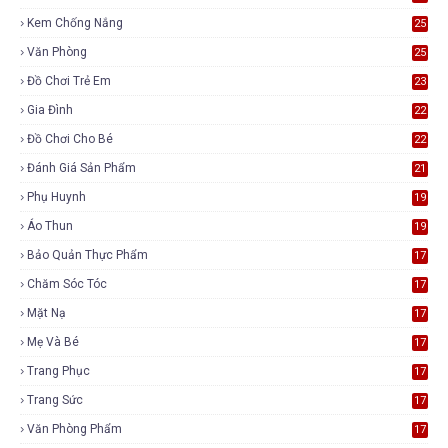
Kem Chống Nắng
25
Văn Phòng
25
Đồ Chơi Trẻ Em
23
Gia Đình
22
Đồ Chơi Cho Bé
22
Đánh Giá Sản Phẩm
21
Phụ Huynh
19
Áo Thun
19
Bảo Quản Thực Phẩm
17
Chăm Sóc Tóc
17
Mặt Nạ
17
Mẹ Và Bé
17
Trang Phục
17
Trang Sức
17
Văn Phòng Phẩm
17