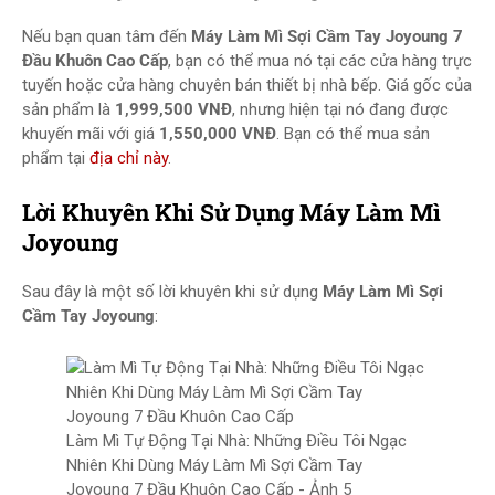
Nếu bạn quan tâm đến
Máy Làm Mì Sợi Cầm Tay Joyoung 7
Đầu Khuôn Cao Cấp
, bạn có thể mua nó tại các cửa hàng trực
tuyến hoặc cửa hàng chuyên bán thiết bị nhà bếp. Giá gốc của
sản phẩm là
1,999,500 VNĐ
, nhưng hiện tại nó đang được
khuyến mãi với giá
1,550,000 VNĐ
. Bạn có thể mua sản
phẩm tại
địa chỉ này
.
Lời Khuyên Khi Sử Dụng Máy Làm Mì
Joyoung
Sau đây là một số lời khuyên khi sử dụng
Máy Làm Mì Sợi
Cầm Tay Joyoung
:
Làm Mì Tự Động Tại Nhà: Những Điều Tôi Ngạc
Nhiên Khi Dùng Máy Làm Mì Sợi Cầm Tay
Joyoung 7 Đầu Khuôn Cao Cấp - Ảnh 5