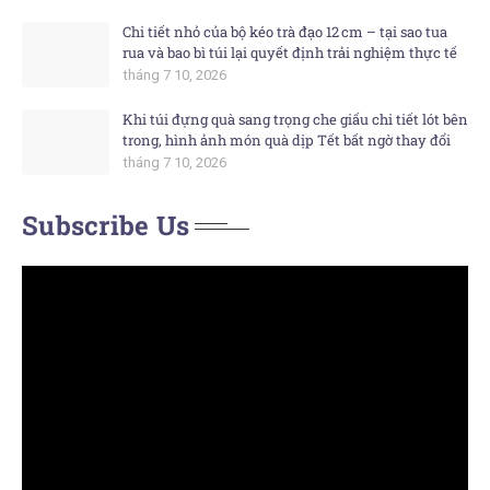
Chi tiết nhỏ của bộ kéo trà đạo 12 cm – tại sao tua
rua và bao bì túi lại quyết định trải nghiệm thực tế
tháng 7 10, 2026
Khi túi đựng quà sang trọng che giấu chi tiết lót bên
trong, hình ảnh món quà dịp Tết bất ngờ thay đổi
tháng 7 10, 2026
Subscribe Us