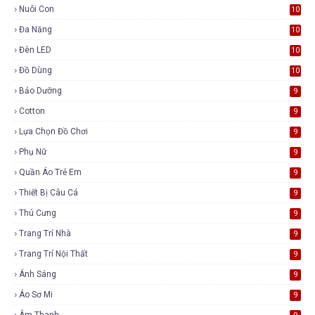
Nuôi Con
10
Đa Năng
10
Đèn LED
10
Đồ Dùng
10
Bảo Dưỡng
9
Cotton
9
Lựa Chọn Đồ Chơi
9
Phụ Nữ
9
Quần Áo Trẻ Em
9
Thiết Bị Câu Cá
9
Thú Cưng
9
Trang Trí Nhà
9
Trang Trí Nội Thất
9
Ánh Sáng
9
Áo Sơ Mi
9
Âm Thanh