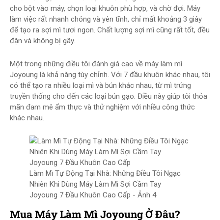
cho bột vào máy, chọn loại khuôn phù hợp, và chờ đợi. Máy
làm việc rất nhanh chóng và yên tĩnh, chỉ mất khoảng 3 giây
để tạo ra sợi mì tươi ngon. Chất lượng sợi mì cũng rất tốt, đều
đặn và không bị gãy.
Một trong những điều tôi đánh giá cao về máy làm mì
Joyoung là khả năng tùy chỉnh. Với 7 đầu khuôn khác nhau, tôi
có thể tạo ra nhiều loại mì và bún khác nhau, từ mì trứng
truyền thống cho đến các loại bún gạo. Điều này giúp tôi thỏa
mãn đam mê ẩm thực và thử nghiệm với nhiều công thức
khác nhau.
Làm Mì Tự Động Tại Nhà: Những Điều Tôi Ngạc
Nhiên Khi Dùng Máy Làm Mì Sợi Cầm Tay
Joyoung 7 Đầu Khuôn Cao Cấp - Ảnh 4
Mua Máy Làm Mì Joyoung Ở Đâu?