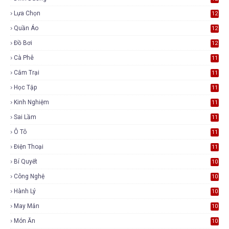
Lựa Chọn
12
Quần Áo
12
Đồ Bơi
12
Cà Phê
11
Cắm Trại
11
Học Tập
11
Kinh Nghiệm
11
Sai Lầm
11
Ô Tô
11
Điện Thoại
11
Bí Quyết
10
Công Nghệ
10
Hành Lý
10
May Mắn
10
Món Ăn
10