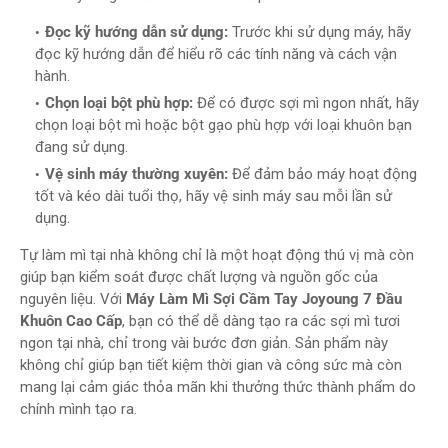
Đọc kỹ hướng dẫn sử dụng:
Trước khi sử dụng máy, hãy
đọc kỹ hướng dẫn để hiểu rõ các tính năng và cách vận
hành.
Chọn loại bột phù hợp:
Để có được sợi mì ngon nhất, hãy
chọn loại bột mì hoặc bột gạo phù hợp với loại khuôn bạn
đang sử dụng.
Vệ sinh máy thường xuyên:
Để đảm bảo máy hoạt động
tốt và kéo dài tuổi thọ, hãy vệ sinh máy sau mỗi lần sử
dụng.
Tự làm mì tại nhà không chỉ là một hoạt động thú vị mà còn
giúp bạn kiểm soát được chất lượng và nguồn gốc của
nguyên liệu. Với
Máy Làm Mì Sợi Cầm Tay Joyoung 7 Đầu
Khuôn Cao Cấp
, bạn có thể dễ dàng tạo ra các sợi mì tươi
ngon tại nhà, chỉ trong vài bước đơn giản. Sản phẩm này
không chỉ giúp bạn tiết kiệm thời gian và công sức mà còn
mang lại cảm giác thỏa mãn khi thưởng thức thành phẩm do
chính mình tạo ra.