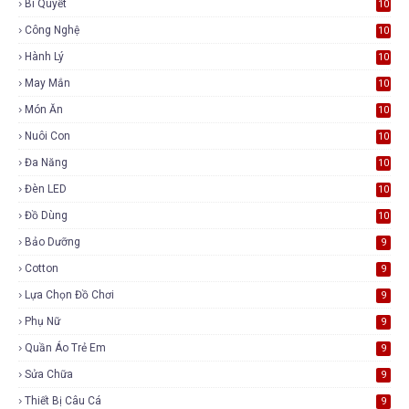
Bí Quyết
10
Công Nghệ
10
Hành Lý
10
May Mắn
10
Món Ăn
10
Nuôi Con
10
Đa Năng
10
Đèn LED
10
Đồ Dùng
10
Bảo Dưỡng
9
Cotton
9
Lựa Chọn Đồ Chơi
9
Phụ Nữ
9
Quần Áo Trẻ Em
9
Sửa Chữa
9
Thiết Bị Câu Cá
9