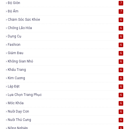
Độ Giòn
7
Độ Ẩm
7
Chăm Sóc Sức Khỏe
6
Chống Lão Hóa
6
Dụng Cụ
6
Fashion
6
Giảm Đau
6
Không Gian Nhỏ
6
Khẩu Trang
6
Kim Cương
6
Lắp Đặt
6
Lựa Chọn Trang Phục
6
Móc Khóa
6
Nuôi Dạy Con
6
Nuôi Thú Cưng
6
Nông Nghiệp
6