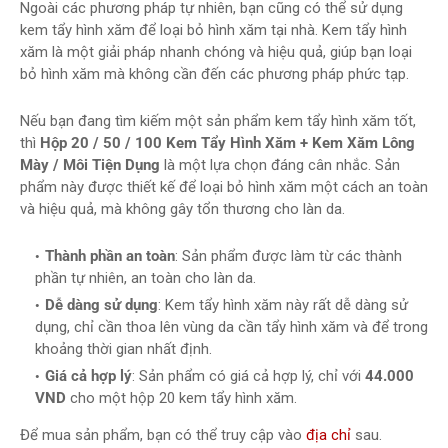
Ngoài các phương pháp tự nhiên, bạn cũng có thể sử dụng
kem tẩy hình xăm để loại bỏ hình xăm tại nhà. Kem tẩy hình
xăm là một giải pháp nhanh chóng và hiệu quả, giúp bạn loại
bỏ hình xăm mà không cần đến các phương pháp phức tạp.
Nếu bạn đang tìm kiếm một sản phẩm kem tẩy hình xăm tốt,
thì
Hộp 20 / 50 / 100 Kem Tẩy Hình Xăm + Kem Xăm Lông
Mày / Môi Tiện Dụng
là một lựa chọn đáng cân nhắc. Sản
phẩm này được thiết kế để loại bỏ hình xăm một cách an toàn
và hiệu quả, mà không gây tổn thương cho làn da.
Thành phần an toàn
: Sản phẩm được làm từ các thành
phần tự nhiên, an toàn cho làn da.
Dễ dàng sử dụng
: Kem tẩy hình xăm này rất dễ dàng sử
dụng, chỉ cần thoa lên vùng da cần tẩy hình xăm và để trong
khoảng thời gian nhất định.
Giá cả hợp lý
: Sản phẩm có giá cả hợp lý, chỉ với
44.000
VND
cho một hộp 20 kem tẩy hình xăm.
Để mua sản phẩm, bạn có thể truy cập vào
địa chỉ
sau.