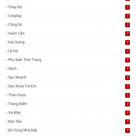
Chạy Bộ
7
Cosplay
7
Công Sở
7
Giảm Cân
7
Hạt Giống
7
Lễ Hội
7
Phụ Kiện Thời Trang
7
Sách
7
Sạc Nhanh
7
Sức Khỏe Trẻ Em
7
Thảo Dược
7
Trang Điểm
7
Xe Máy
7
Đặc Sản
7
Đồ Dùng Nhà Bếp
7