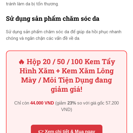
tránh làm da bị tổn thương.
Sử dụng sản phẩm chăm sóc da
Sử dụng sản phẩm chăm sóc da để giúp da hồi phục nhanh
chóng và ngăn chặn các vấn đề về da.
🔥 Hộp 20 / 50 / 100 Kem Tẩy
Hình Xăm + Kem Xăm Lông
Mày / Môi Tiện Dụng đang
giảm giá!
Chỉ còn
44.000 VND
(giảm
23%
so với giá gốc
57.200
VND
)
👉 Xem chi tiết & Mua ngay