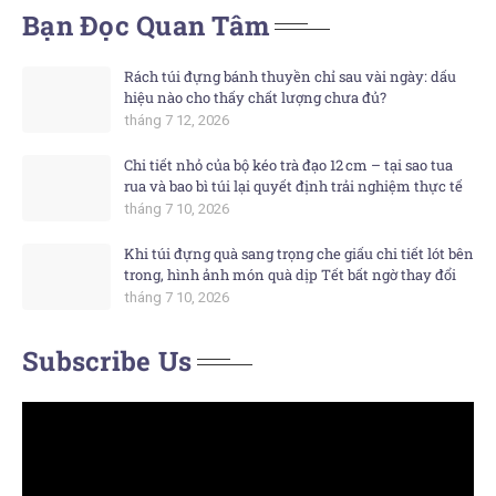
Bạn Đọc Quan Tâm
Rách túi đựng bánh thuyền chỉ sau vài ngày: dấu
hiệu nào cho thấy chất lượng chưa đủ?
tháng 7 12, 2026
Chi tiết nhỏ của bộ kéo trà đạo 12 cm – tại sao tua
rua và bao bì túi lại quyết định trải nghiệm thực tế
tháng 7 10, 2026
Khi túi đựng quà sang trọng che giấu chi tiết lót bên
trong, hình ảnh món quà dịp Tết bất ngờ thay đổi
tháng 7 10, 2026
Subscribe Us