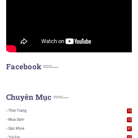
Facebook
Chuyên Mục
Thời Trang
10
7
Mua Sắm
10
6
Sức Khỏe
87
Trẻ Em
57