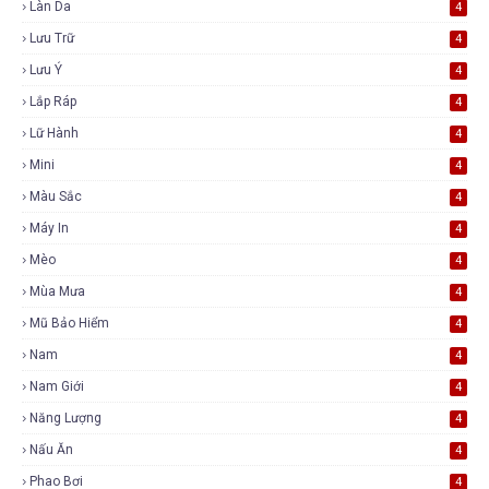
Làn Da
4
Lưu Trữ
4
Lưu Ý
4
Lắp Ráp
4
Lữ Hành
4
Mini
4
Màu Sắc
4
Máy In
4
Mèo
4
Mùa Mưa
4
Mũ Bảo Hiểm
4
Nam
4
Nam Giới
4
Năng Lượng
4
Nấu Ăn
4
Phao Bơi
4