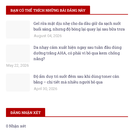
BẠN CÓ THỂ THÍCH NHỮNG BÀI ĐĂNG NÀY
Gel rửa mặt dịu nhẹ cho da dầu giữ da sạch suốt
buổi sáng, nhưng độ bóng lại quay lại sau bữa trưa
August 04, 2026
Da nhạy cảm xuất hiện ngay sau tuần đầu dùng
dưỡng trắng AHA, có phải vì bỏ qua kem chống
nắng?
May 22, 2026
Độ ẩm duy trì suốt đêm sau khi dùng toner cân
bằng – chi tiết mà nhiều người bỏ qua
April 30, 2026
ĐĂNG NHẬN XÉT
0 Nhận xét