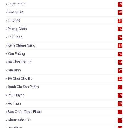
Thực Phẩm
29
Bảo Quản
28
Thiết Kế
28
Phong Cách
26
Thể Thao
26
Kem Chống Nắng
25
Văn Phòng
25
Đồ Chơi Trẻ Em
23
Gia Đình
22
Đồ Chơi Cho Bé
22
Đánh Giá Sản Phẩm
21
Phụ Huynh
19
Áo Thun
19
Bảo Quản Thực Phẩm
17
Chăm Sóc Tóc
17