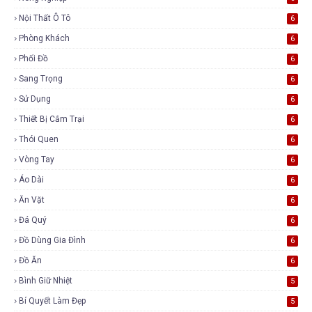
Nội Thất Ô Tô
6
Phòng Khách
6
Phối Đồ
6
Sang Trọng
6
Sử Dụng
6
Thiết Bị Cắm Trại
6
Thói Quen
6
Vòng Tay
6
Áo Dài
6
Ăn Vặt
6
Đá Quý
6
Đồ Dùng Gia Đình
6
Đồ Ăn
6
Bình Giữ Nhiệt
5
Bí Quyết Làm Đẹp
5