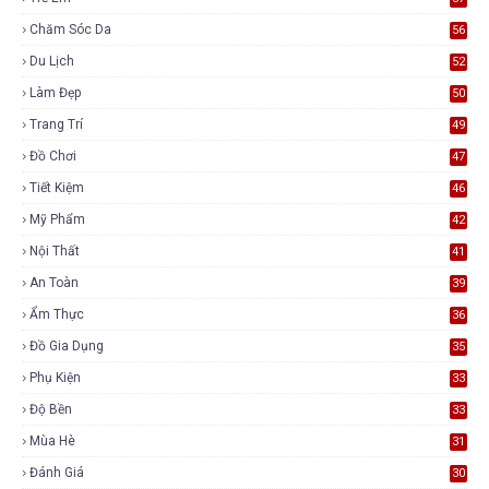
Chăm Sóc Da
56
Du Lịch
52
Làm Đẹp
50
Trang Trí
49
Đồ Chơi
47
Tiết Kiệm
46
Mỹ Phẩm
42
Nội Thất
41
An Toàn
39
Ẩm Thực
36
Đồ Gia Dụng
35
Phụ Kiện
33
Độ Bền
33
Mùa Hè
31
Đánh Giá
30