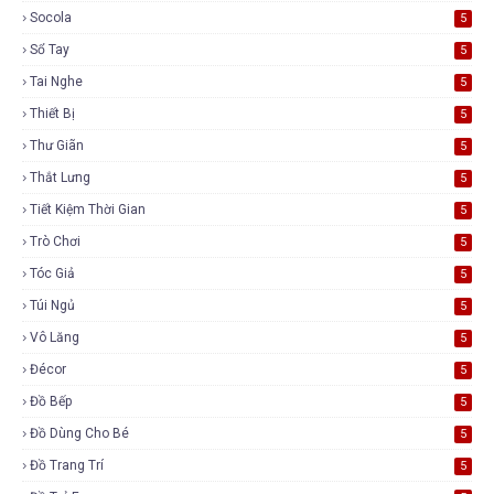
Socola
5
Sổ Tay
5
Tai Nghe
5
Thiết Bị
5
Thư Giãn
5
Thắt Lưng
5
Tiết Kiệm Thời Gian
5
Trò Chơi
5
Tóc Giả
5
Túi Ngủ
5
Vô Lăng
5
Đécor
5
Đồ Bếp
5
Đồ Dùng Cho Bé
5
Đồ Trang Trí
5