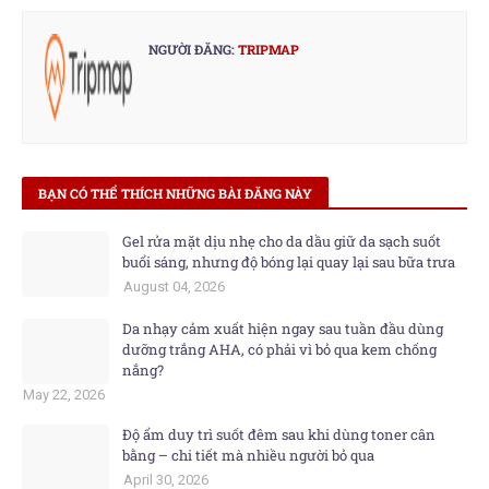
NGƯỜI ĐĂNG:
TRIPMAP
BẠN CÓ THỂ THÍCH NHỮNG BÀI ĐĂNG NÀY
Gel rửa mặt dịu nhẹ cho da dầu giữ da sạch suốt
buổi sáng, nhưng độ bóng lại quay lại sau bữa trưa
August 04, 2026
Da nhạy cảm xuất hiện ngay sau tuần đầu dùng
dưỡng trắng AHA, có phải vì bỏ qua kem chống
nắng?
May 22, 2026
Độ ẩm duy trì suốt đêm sau khi dùng toner cân
bằng – chi tiết mà nhiều người bỏ qua
April 30, 2026