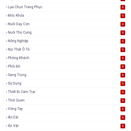
Lựa Chọn Trang Phục
6
Móc Khóa
6
Nuôi Dạy Con
6
Nuôi Thú Cưng
6
Nông Nghiệp
6
Nội Thất Ô Tô
6
Phòng Khách
6
Phối Đồ
6
Sang Trọng
6
Sử Dụng
6
Thiết Bị Cắm Trại
6
Thói Quen
6
Vòng Tay
6
Áo Dài
6
Ăn Vặt
6