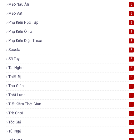
Mẹo Nấu Ăn
5
Mẹo Vặt
5
Phụ Kiện Học Tập
5
Phụ Kiện Ô Tô
5
Phụ Kiện Điện Thoại
5
Socola
5
Sổ Tay
5
Tai Nghe
5
Thiết Bị
5
Thư Giãn
5
Thắt Lưng
5
Tiết Kiệm Thời Gian
5
Trò Chơi
5
Tóc Giả
5
Túi Ngủ
5