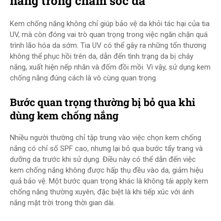
nắng trong chăm sóc da
Kem chống nắng không chỉ giúp bảo vệ da khỏi tác hại của tia
UV, mà còn đóng vai trò quan trọng trong việc ngăn chặn quá
trình lão hóa da sớm. Tia UV có thể gây ra những tổn thương
không thể phục hồi trên da, dẫn đến tình trạng da bị cháy
nắng, xuất hiện nếp nhăn và đốm đồi mồi. Vì vậy, sử dụng kem
chống nắng đúng cách là vô cùng quan trọng.
Bước quan trọng thường bị bỏ qua khi
dùng kem chống nắng
Nhiều người thường chỉ tập trung vào việc chọn kem chống
nắng có chỉ số SPF cao, nhưng lại bỏ qua bước tẩy trang và
dưỡng da trước khi sử dụng. Điều này có thể dẫn đến việc
kem chống nắng không được hấp thụ đều vào da, giảm hiệu
quả bảo vệ. Một bước quan trọng khác là không tái apply kem
chống nắng thường xuyên, đặc biệt là khi tiếp xúc với ánh
nắng mặt trời trong thời gian dài.