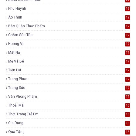
Phụ Huynh
19
Áo Thun
19
Bảo Quản Thực Phẩm
17
Chăm Sóc Tóc
17
Hương Vị
17
Mặt Nạ
17
Mẹ Và Bé
17
Tiện Lợi
17
Trang Phục
17
Trang Sức
17
Văn Phòng Phẩm
17
Thoải Mái
16
Thời Trang Trẻ Em
16
Gia Dụng
15
Quà Tặng
15