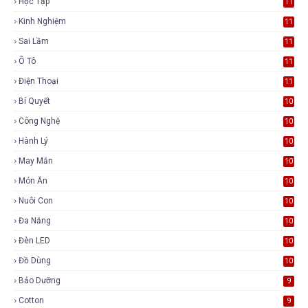
Học Tập
11
Kinh Nghiệm
11
Sai Lầm
11
Ô Tô
11
Điện Thoại
11
Bí Quyết
10
Công Nghệ
10
Hành Lý
10
May Mắn
10
Món Ăn
10
Nuôi Con
10
Đa Năng
10
Đèn LED
10
Đồ Dùng
10
Bảo Dưỡng
9
Cotton
9