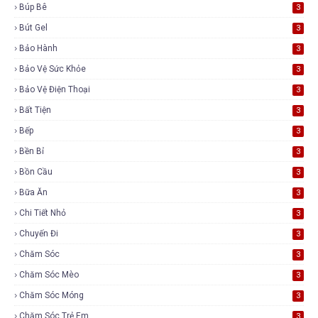
Búp Bê
3
Bút Gel
3
Bảo Hành
3
Bảo Vệ Sức Khỏe
3
Bảo Vệ Điện Thoại
3
Bất Tiện
3
Bếp
3
Bền Bỉ
3
Bồn Cầu
3
Bữa Ăn
3
Chi Tiết Nhỏ
3
Chuyến Đi
3
Chăm Sóc
3
Chăm Sóc Mèo
3
Chăm Sóc Móng
3
Chăm Sóc Trẻ Em
3