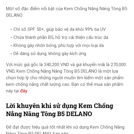
Một số đặc điểm nổi bật của Kem Chống Nắng Nâng Tông B5
DELANO:
Chỉ số SPF 50+, giúp bảo vệ da khỏi 99% tia UV
Chứa thành phần B5, hỗ trợ cải thiện cấu trúc da
Không gây nhờn bóng, phù hợp với mọi loại da
Dễ dàng sử dụng, không gây kích ứng
Với mức giá gốc là 340,200 VND và giá khuyến mãi là 270,000
VND, Kem Chống Nắng Nâng Tông B5 DELANO là một lựa
chọn hợp lý cho những người muốn tìm kiếm một sản phẩm
kem chống nắng chất lượng cao. Bạn có thể mua sản phẩm
này tại
đây
.
Lời khuyên khi sử dụng Kem Chống
Nắng Nâng Tông B5 DELANO
Để đạt được hiệu quả tốt nhất khi sử dụng Kem Chống Nắng
Nâng Tông B5 DELANO, bạn nên: