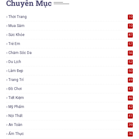
Chuyên Mục
Thời Trang
10
7
Mua Sắm
10
6
Sức Khỏe
87
Trẻ Em
57
Chăm Sóc Da
56
Du Lịch
52
Làm Đẹp
50
Trang Trí
49
Đồ Chơi
47
Tiết Kiệm
46
Mỹ Phẩm
42
Nội Thất
41
An Toàn
39
Ẩm Thực
36