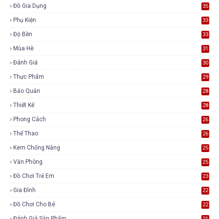
Đồ Gia Dụng
35
Phụ Kiện
33
Độ Bền
33
Mùa Hè
31
Đánh Giá
30
Thực Phẩm
29
Bảo Quản
28
Thiết Kế
28
Phong Cách
26
Thể Thao
26
Kem Chống Nắng
25
Văn Phòng
25
Đồ Chơi Trẻ Em
23
Gia Đình
22
Đồ Chơi Cho Bé
22
Đánh Giá Sản Phẩm
21