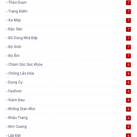
Thảo Dược
7
Trang Điểm
7
Xe Máy
7
Đặc Sản
7
Đồ Dùng Nhà Bếp
7
Độ Giòn
7
Độ Ẩm
7
Chăm Sóc Sức Khỏe
6
Chống Lão Hóa
6
Dụng Cụ
6
Fashion
6
Giảm Đau
6
Không Gian Nhỏ
6
Khẩu Trang
6
Kim Cương
6
Lắp Đặt
6