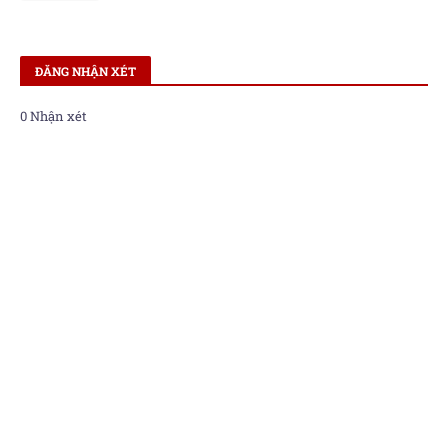
ĐĂNG NHẬN XÉT
0 Nhận xét