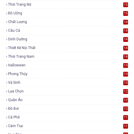
Thời Trang Nữ
15
Đồ Uống
15
Chất Lượng
14
Câu Cá
14
Dinh Dưỡng
14
Thiết Kế Nội Thất
14
Thời Trang Nam
14
Halloween
13
Phong Thủy
13
Vệ Sinh
13
Lựa Chọn
12
Quần Áo
12
Đồ Bơi
12
Cà Phê
11
Cắm Trại
11