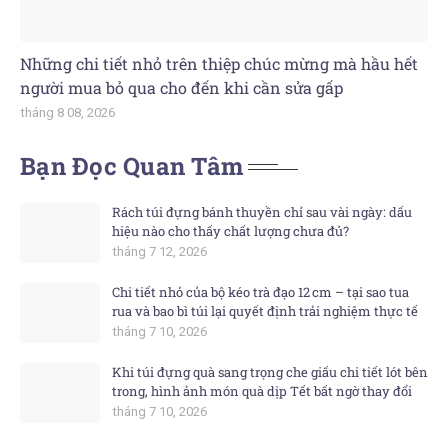
Những chi tiết nhỏ trên thiệp chúc mừng mà hầu hết
người mua bỏ qua cho đến khi cần sửa gấp
tháng 8 08, 2026
Bạn Đọc Quan Tâm
Rách túi đựng bánh thuyền chỉ sau vài ngày: dấu
hiệu nào cho thấy chất lượng chưa đủ?
tháng 7 12, 2026
Chi tiết nhỏ của bộ kéo trà đạo 12 cm – tại sao tua
rua và bao bì túi lại quyết định trải nghiệm thực tế
tháng 7 10, 2026
Khi túi đựng quà sang trọng che giấu chi tiết lót bên
trong, hình ảnh món quà dịp Tết bất ngờ thay đổi
tháng 7 10, 2026