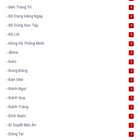
Đèn Trang Trí
4
Đồ Dùng Hàng Ngày
4
Đồ Dùng Học Tập
4
Đồ Lót
4
Đồng Hồ Thông Minh
4
Slime
3
Balo
3
Bong Bóng
3
Bàn Ghế
3
Bánh Ngọt
3
Bánh Quy
3
Bánh Tráng
3
Bình Nước
3
Bí Quyết Nấu Ăn
3
Bông Tai
3