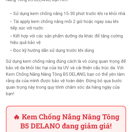
Sử dụng kem chống nắng 15-30 phút trước khi ra khỏi nhà
Tái apply kem chống nắng mỗi 2 giờ hoặc ngay sau khi
tiếp xúc với nước
Kết hợp với các sản phẩm dưỡng da khác để tăng cường
hiệu quả bảo vệ
Đọc kỹ hướng dẫn sử dụng trước khi dùng
Sử dụng kem chống nắng đúng cách là vô cùng quan trọng để
bảo vệ da khỏi tác hại của tia UV và cải thiện cấu trúc da. Với
Kem Chống Nắng Nâng Tông B5 DELANO, bạn có thể yên tâm
rằng da của mình được bảo vệ toàn diện. Đừng bỏ qua bước
quan trọng này trong quy trình chăm sóc da hàng ngày của
bạn!
🔥 Kem Chống Nắng Nâng Tông
B5 DELANO đang giảm giá!