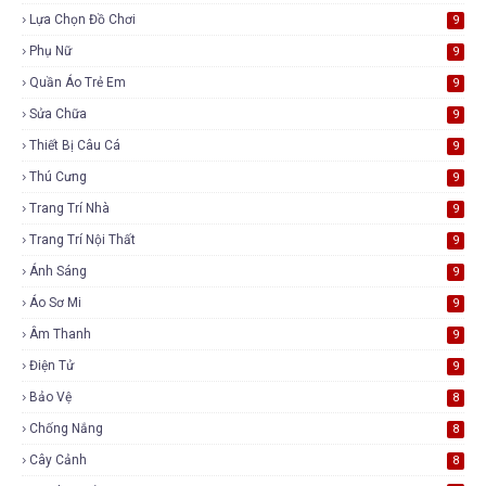
Lựa Chọn Đồ Chơi
9
Phụ Nữ
9
Quần Áo Trẻ Em
9
Sửa Chữa
9
Thiết Bị Câu Cá
9
Thú Cưng
9
Trang Trí Nhà
9
Trang Trí Nội Thất
9
Ánh Sáng
9
Áo Sơ Mi
9
Âm Thanh
9
Điện Tử
9
Bảo Vệ
8
Chống Nắng
8
Cây Cảnh
8