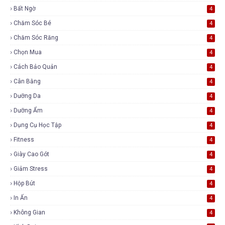
Bất Ngờ
4
Chăm Sóc Bé
4
Chăm Sóc Răng
4
Chọn Mua
4
Cách Bảo Quản
4
Cân Bằng
4
Dưỡng Da
4
Dưỡng Ẩm
4
Dụng Cụ Học Tập
4
Fitness
4
Giày Cao Gót
4
Giảm Stress
4
Hộp Bút
4
In Ấn
4
Không Gian
4