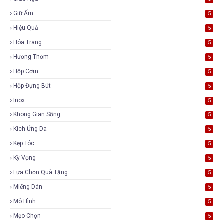
Giữ Ấm
5
Hiệu Quả
5
Hóa Trang
5
Hương Thơm
5
Hộp Cơm
5
Hộp Đựng Bút
5
Inox
5
Không Gian Sống
5
Kích Ứng Da
5
Kẹp Tóc
5
Kỳ Vọng
5
Lựa Chọn Quà Tặng
5
Miếng Dán
5
Mô Hình
5
Mẹo Chọn
5