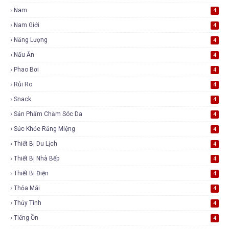
Nam
4
Nam Giới
4
Năng Lượng
4
Nấu Ăn
4
Phao Bơi
4
Rủi Ro
4
Snack
4
Sản Phẩm Chăm Sóc Da
4
Sức Khỏe Răng Miệng
4
Thiết Bị Du Lịch
4
Thiết Bị Nhà Bếp
4
Thiết Bị Điện
4
Thỏa Mái
4
Thủy Tinh
4
Tiếng Ồn
4