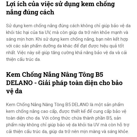
Lợi ích của việc sử dụng kem chống
nắng đúng cách
Sử dụng kem chống nắng đúng cách không chỉ giúp bảo vệ da
khỏi tác hại của tia UV, mà còn giúp da trở nên khỏe mạnh và
sáng mịn hơn. Khi sử dụng kem chống nắng, bạn nên kết hợp
với các sản phẩm dưỡng da khác để đạt được hiệu quả tốt
nhất. Việc này sẽ giúp tăng cường khả năng bảo vệ da và cải
thiện cấu trúc da.
Kem Chống Nắng Nâng Tông B5
DELANO - Giải pháp toàn diện cho bảo
vệ da
Kem Chống Nắng Nâng Tông B5 DELANO là một sản phẩm
kem chống nắng cao cấp, được thiết kế để cung cấp bảo vệ
toàn diện cho da. Với công thức chứa thành phần B5, sản
phẩm này không chỉ giúp bảo vệ da khỏi tia UV mà còn hỗ trợ
cải thiện cấu trúc da, giúp da trở nên mịn màng và sáng khỏe.