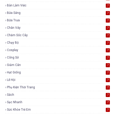
Bàn Làm Việc
7
Bữa Sáng
7
Bữa Trưa
7
Chân Váy
7
Chăm Sóc Cây
7
Chạy Bộ
7
Cosplay
7
Công Sở
7
Giảm Cân
7
Hạt Giống
7
Lễ Hội
7
Phụ Kiện Thời Trang
7
Sách
7
Sạc Nhanh
7
Sức Khỏe Trẻ Em
7