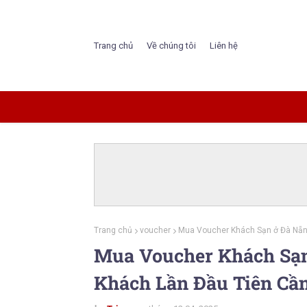
Trang chủ
Về chúng tôi
Liên hệ
Trang chủ
voucher
Mua Voucher Khách Sạn ở Đà Nẵng
Mua Voucher Khách Sạn
Khách Lần Đầu Tiên Cần