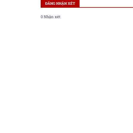
ĐĂNG NHẬN XÉT
0 Nhận xét