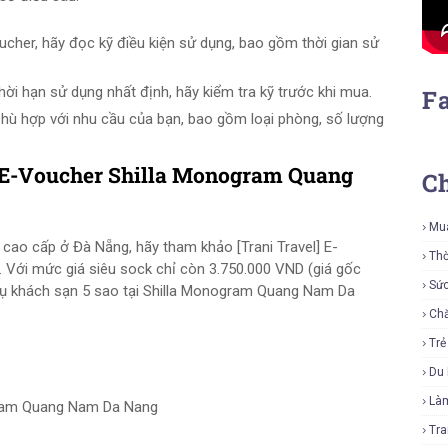
ucher, hãy đọc kỹ điều kiện sử dụng, bao gồm thời gian sử
ời hạn sử dụng nhất định, hãy kiểm tra kỹ trước khi mua.
F
hù hợp với nhu cầu của bạn, bao gồm loại phòng, số lượng
] E-Voucher Shilla Monogram Quang
C
Mu
ao cấp ở Đà Nẵng, hãy tham khảo [Trani Travel] E-
Thờ
Với mức giá siêu sock chỉ còn 3.750.000 VND (giá gốc
Sứ
 vụ khách sạn 5 sao tại Shilla Monogram Quang Nam Da
Ch
Tr
Du 
Là
gram Quang Nam Da Nang
Tra