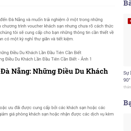
Bà
 đến Đà Nẵng và muốn trải nghiệm ở một trong những
 chương trình voucher khách sạn nhưng chưa rõ cách thức
, chúng tôi sẽ cung cấp cho bạn những thông tin cần thiết về
 có một kỳ nghỉ thư giãn và tiết kiệm.
g Điều Du Khách Lần Đầu Tiên Cần Biết - Ảnh 1
 Đà Nẵng: Những Điều Du Khách
Sự 
90°
thán
B
 hoặc ưu đãi được cung cấp bởi các khách sạn hoặc các
c giảm giá phòng khách sạn hoặc nhận được các dịch vụ kèm