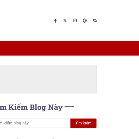
ìm Kiếm Blog Này