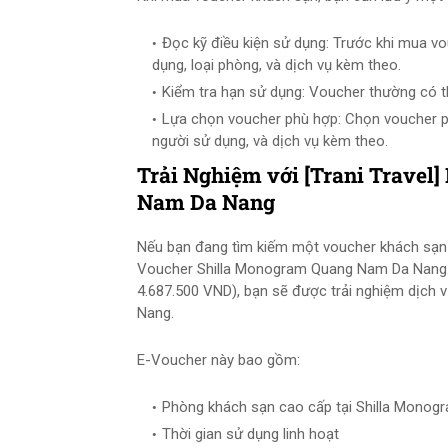
Đọc kỹ điều kiện sử dụng: Trước khi mua vo
dụng, loại phòng, và dịch vụ kèm theo.
Kiểm tra hạn sử dụng: Voucher thường có th
Lựa chọn voucher phù hợp: Chọn voucher p
người sử dụng, và dịch vụ kèm theo.
Trải Nghiệm với [Trani Travel
Nam Da Nang
Nếu bạn đang tìm kiếm một voucher khách sạn c
Voucher Shilla Monogram Quang Nam Da Nang. 
4.687.500 VND), bạn sẽ được trải nghiệm dịch
Nang.
E-Voucher này bao gồm:
Phòng khách sạn cao cấp tại Shilla Mono
Thời gian sử dụng linh hoạt