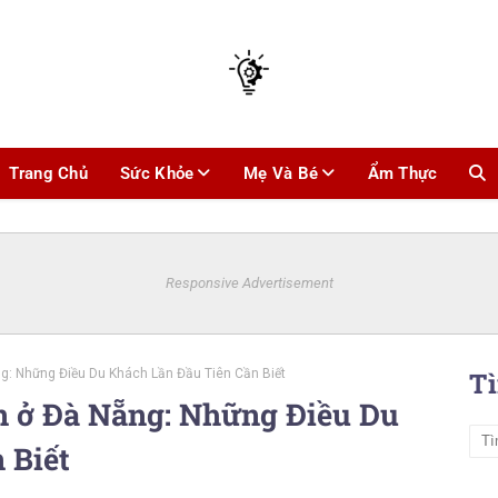
Trang Chủ
Sức Khỏe
Mẹ Và Bé
Ẩm Thực
Responsive Advertisement
: Những Điều Du Khách Lần Đầu Tiên Cần Biết
T
 ở Đà Nẵng: Những Điều Du
 Biết