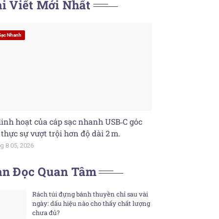
i Viết Mới Nhất
Sạc Nhanh
linh hoạt của cáp sạc nhanh USB‑C góc
 thực sự vượt trội hơn độ dài 2 m.
g 8 05, 2026
ạn Đọc Quan Tâm
Rách túi đựng bánh thuyền chỉ sau vài
ngày: dấu hiệu nào cho thấy chất lượng
chưa đủ?