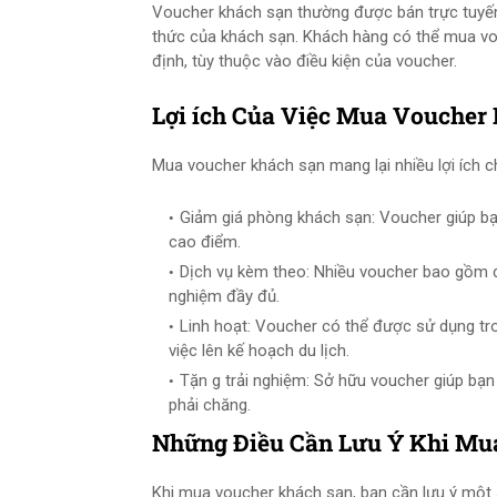
Voucher khách sạn thường được bán trực tuyến
thức của khách sạn. Khách hàng có thể mua vo
định, tùy thuộc vào điều kiện của voucher.
Lợi ích Của Việc Mua Voucher
Mua voucher khách sạn mang lại nhiều lợi ích c
Giảm giá phòng khách sạn: Voucher giúp bạn
cao điểm.
Dịch vụ kèm theo: Nhiều voucher bao gồm dịc
nghiệm đầy đủ.
Linh hoạt: Voucher có thể được sử dụng tro
việc lên kế hoạch du lịch.
Tặn g trải nghiệm: Sở hữu voucher giúp bạn
phải chăng.
Những Điều Cần Lưu Ý Khi Mu
Khi mua voucher khách sạn, bạn cần lưu ý một 