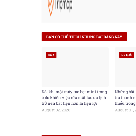
BẠN CÓ THỂ THÍCH NHỮNG BÀI ĐĂNG NÀY
Balo
Du Lịch
Đôi khi một máy tạo bọt mini trong
Những bất 
balo khiến việc rửa mặt lúc du lịch
trở thành n
trở nên bất tiện hơn là tiện lợi
thiếu trong
August 02, 2026
August 01, 