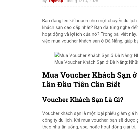
by
Tripmap
tháng 12 04, 2025
Bạn đang lên kế hoạch cho một chuyến du lịch
khách sạn cao cấp nhất? Bạn đã từng nghe đến
hoạt động và lợi ích của nó? Trong bài viết này
việc mua voucher khách sạn ở Đà Nẵng, giúp bạn
Mua Voucher Khách Sạn ở Đà Nẵng: Nhữn
Mua Voucher Khách Sạn ở
Lần Đầu Tiên Cần Biết
Voucher Khách Sạn Là Gì?
Voucher khách sạn là một loại phiếu giảm giá
công ty du lịch. Khi mua voucher, bạn sẽ đượ
theo như ăn uống, spa, hoặc hoạt động giải trí.