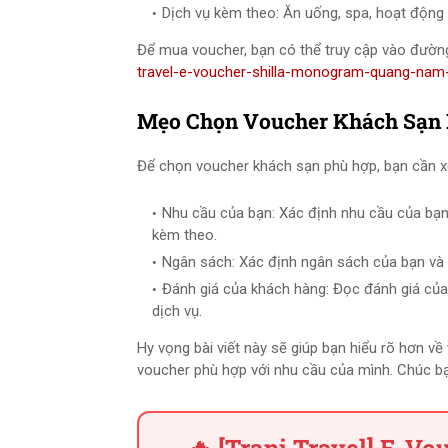
Dịch vụ kèm theo: Ăn uống, spa, hoạt động gi
Để mua voucher, bạn có thể truy cập vào đường
travel-e-voucher-shilla-monogram-quang-na
Mẹo Chọn Voucher Khách Sạn
Để chọn voucher khách sạn phù hợp, bạn cần x
Nhu cầu của bạn: Xác định nhu cầu của bạn
kèm theo.
Ngân sách: Xác định ngân sách của bạn và 
Đánh giá của khách hàng: Đọc đánh giá của
dịch vụ.
Hy vọng bài viết này sẽ giúp bạn hiểu rõ hơn 
voucher phù hợp với nhu cầu của mình. Chúc bạn