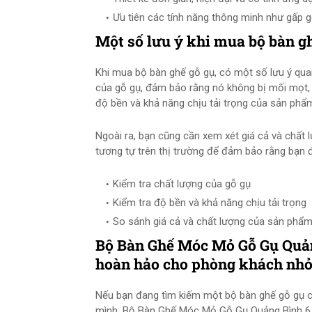
Ưu tiên các tính năng thông minh như gấp 
Một số lưu ý khi mua bộ bàn g
Khi mua bộ bàn ghế gỗ gụ, có một số lưu ý quan
của gỗ gụ, đảm bảo rằng nó không bị mối mọt, 
độ bền và khả năng chịu tải trọng của sản phẩ
Ngoài ra, bạn cũng cần xem xét giá cả và chất
tương tự trên thị trường để đảm bảo rằng bạn đ
Kiểm tra chất lượng của gỗ gụ
Kiểm tra độ bền và khả năng chịu tải trọng
So sánh giá cả và chất lượng của sản phẩ
Bộ Bàn Ghế Móc Mỏ Gỗ Gụ Quản
hoàn hảo cho phòng khách nh
Nếu bạn đang tìm kiếm một bộ bàn ghế gỗ gụ c
mình, Bộ Bàn Ghế Móc Mỏ Gỗ Gụ Quảng Bình 6 