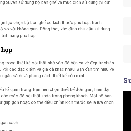
ờng xuyên sử dụng bộ bàn ghế và mục đích sử dụng (ví dụ:
bạn lựa chọn bộ bàn ghế có kích thước phù hợp, tránh
 so với không gian. Đồng thời, xác định nhu cầu sử dụng
 tính năng phù hợp.
ù hợp
g trong thiết kế nội thất nhờ vào độ bền và vẻ đẹp tự nhiên
u với các đặc điểm và giá cả khác nhau. Bạn cần tìm hiểu về
ới ngân sách và phong cách thiết kế của mình.
Su
ếu tố quan trọng. Bạn nên chọn thiết kế đơn giản, hiện đại
i các món đồ nội thất khác trong phòng khách. Một bộ bàn
hư gấp gọn hoặc có thể điều chỉnh kích thước sẽ là lựa chọn
 ngân sách
dụng cao