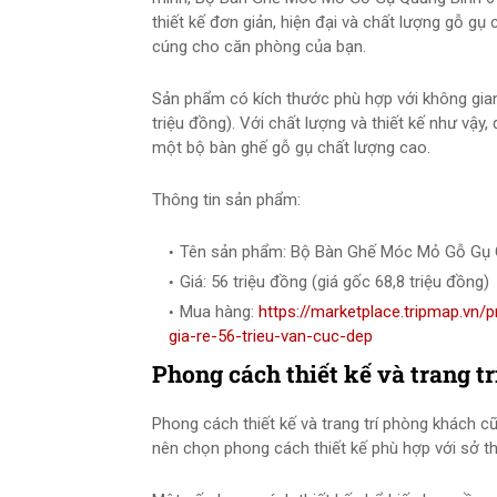
thiết kế đơn giản, hiện đại và chất lượng gỗ g
cúng cho căn phòng của bạn.
Sản phẩm có kích thước phù hợp với không gian 
triệu đồng). Với chất lượng và thiết kế như vậy
một bộ bàn ghế gỗ gụ chất lượng cao.
Thông tin sản phẩm:
Tên sản phẩm: Bộ Bàn Ghế Móc Mỏ Gỗ Gụ 
Giá: 56 triệu đồng (giá gốc 68,8 triệu đồng)
Mua hàng:
https://marketplace.tripmap.v
gia-re-56-trieu-van-cuc-dep
Phong cách thiết kế và trang t
Phong cách thiết kế và trang trí phòng khách c
nên chọn phong cách thiết kế phù hợp với sở t