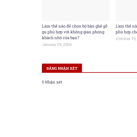
Làm thế nào để chọn bộ bàn ghế gỗ
Làm thế nà
gụ phù hợp với không gian phòng
phù hợp ch
khách nhỏ của bạn?
October 19,
January 29, 2026
ĐĂNG NHẬN XÉT
0 Nhận xét