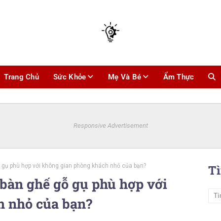
Trang Chủ
Sức Khỏe
Mẹ Và Bé
Ẩm Thực
Responsive Advertisement
 gụ phù hợp với không gian phòng khách nhỏ của bạn?
T
 bàn ghế gỗ gụ phù hợp với
h nhỏ của bạn?