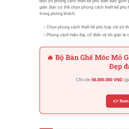
Một số phong cách thiết kế phổ biến bao gồm p
giản. Bạn có thể chọn phong cách thiết kế phù
trong phòng khách.
Chọn phong cách thiết kế phù hợp với sở t
Phong cách hiện đại, cổ điển và tối giản là
🔥 Bộ Bàn Ghế Móc Mỏ G
Đẹp đ
Chỉ còn
56.000.000 VND
(g
👉 Xem 