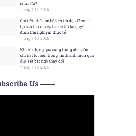
chưa đủ?
tháng 7 12, 2026
Chi tiết nhỏ của bộ kéo trà đạo 12 cm –
tại sao tua rua và bao bì túi lại quyết
định trải nghiệm thực tế
tháng 7 10, 2026
Khi túi đựng quà sang trọng che giấu
chi tiết lót bên trong, hình ảnh món quà
dịp Tết bất ngờ thay đổi
tháng 7 10, 2026
bscribe Us