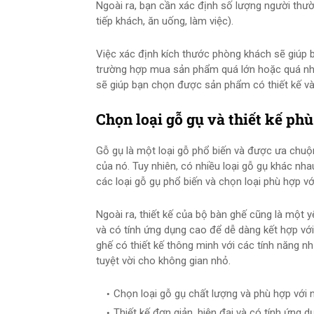
Ngoài ra, bạn cần xác định số lượng người thư
tiếp khách, ăn uống, làm việc).
Việc xác định kích thước phòng khách sẽ giúp 
trường hợp mua sản phẩm quá lớn hoặc quá nhỏ
sẽ giúp bạn chọn được sản phẩm có thiết kế và
Chọn loại gỗ gụ và thiết kế ph
Gỗ gụ là một loại gỗ phổ biến và được ưa chuộn
của nó. Tuy nhiên, có nhiều loại gỗ gụ khác nha
các loại gỗ gụ phổ biến và chọn loại phù hợp v
Ngoài ra, thiết kế của bộ bàn ghế cũng là một y
và có tính ứng dụng cao để dễ dàng kết hợp vớ
ghế có thiết kế thông minh với các tính năng n
tuyệt vời cho không gian nhỏ.
Chọn loại gỗ gụ chất lượng và phù hợp với
Thiết kế đơn giản, hiện đại và có tính ứng 