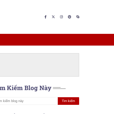
ìm Kiếm Blog Này