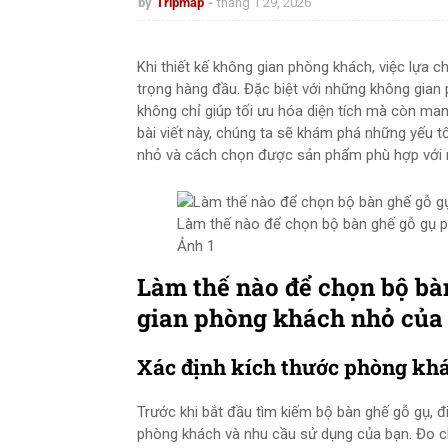
by
Tripmap
tháng 1 29, 2026
Khi thiết kế không gian phòng khách, việc lựa 
trọng hàng đầu. Đặc biệt với những không gian
không chỉ giúp tối ưu hóa diện tích mà còn ma
bài viết này, chúng ta sẽ khám phá những yếu 
nhỏ và cách chọn được sản phẩm phù hợp với 
Làm thế nào để chọn bộ bàn ghế gỗ gụ p
Ảnh 1
Làm thế nào để chọn bộ bà
gian phòng khách nhỏ của
Xác định kích thước phòng kh
Trước khi bắt đầu tìm kiếm bộ bàn ghế gỗ gụ, đ
phòng khách và nhu cầu sử dụng của bạn. Đo chi