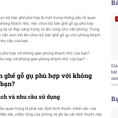
Bà
chọn bộ bàn ghế phù hợp là một trong những yếu tố quan
 phòng khách nhỏ, việc chọn bộ bàn ghế gỗ gụ phù hợp
ng lại vẻ đẹp sang trọng và ấm cúng cho căn phòng. Trong
tố cần xem xét khi chọn bộ bàn ghế gỗ gụ cho phòng khách
nhu cầu của bạn.
hù hợp với không gian phòng khách nhỏ của bạn? -
Già
bất
n ghế gỗ gụ phù hợp với không
sá
 bạn?
thán
ách và nhu cầu sử dụng
B
iều quan trọng là phải xác định kích thước chính xác của
ều dài, chiều rộng của phòng và ghi lại các kích thước này.