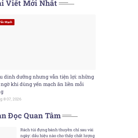
i Viết Mới Nhất
Yến Mạch
u dinh dưỡng nhưng vẫn tiện lợi: những
 ngờ khi dùng yến mạch ăn liền mỗi
ng
g 8 07, 2026
ạn Đọc Quan Tâm
Rách túi đựng bánh thuyền chỉ sau vài
ngày: dấu hiệu nào cho thấy chất lượng