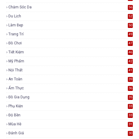
Chăm Sóc Da
56
Du Lịch
52
Làm Đẹp
50
Trang Trí
49
Đồ Chơi
47
Tiết Kiệm
46
Mỹ Phẩm
42
Nội Thất
41
An Toàn
39
Ẩm Thực
36
Đồ Gia Dụng
35
Phụ Kiện
33
Độ Bền
33
Mùa Hè
31
Đánh Giá
30