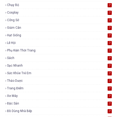
Chạy Bộ
7
Cosplay
7
Công Sở
7
Giảm Cân
7
Hạt Giống
7
Lễ Hội
7
Phụ Kiện Thời Trang
7
Sách
7
Sạc Nhanh
7
Sức Khỏe Trẻ Em
7
Thảo Dược
7
Trang Điểm
7
Xe Máy
7
Đặc Sản
7
Đồ Dùng Nhà Bếp
7