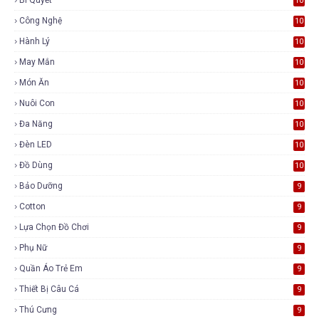
10
Công Nghệ
10
Hành Lý
10
May Mắn
10
Món Ăn
10
Nuôi Con
10
Đa Năng
10
Đèn LED
10
Đồ Dùng
10
Bảo Dưỡng
9
Cotton
9
Lựa Chọn Đồ Chơi
9
Phụ Nữ
9
Quần Áo Trẻ Em
9
Thiết Bị Câu Cá
9
Thú Cưng
9