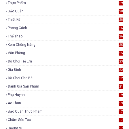
Thực Phẩm
29
Bảo Quản
28
Thiết Kế
28
Phong Cách
26
Thể Thao
26
Kem Chống Nắng
25
Văn Phòng
25
Đồ Chơi Trẻ Em
23
Gia Đình
22
Đồ Chơi Cho Bé
22
Đánh Giá Sản Phẩm
21
Phụ Huynh
19
Áo Thun
19
Bảo Quản Thực Phẩm
17
Chăm Sóc Tóc
17
Hương Vị
17