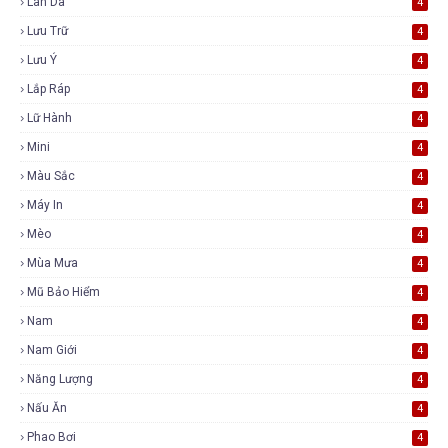
Làn Da
4
Lưu Trữ
4
Lưu Ý
4
Lắp Ráp
4
Lữ Hành
4
Mini
4
Màu Sắc
4
Máy In
4
Mèo
4
Mùa Mưa
4
Mũ Bảo Hiểm
4
Nam
4
Nam Giới
4
Năng Lượng
4
Nấu Ăn
4
Phao Bơi
4