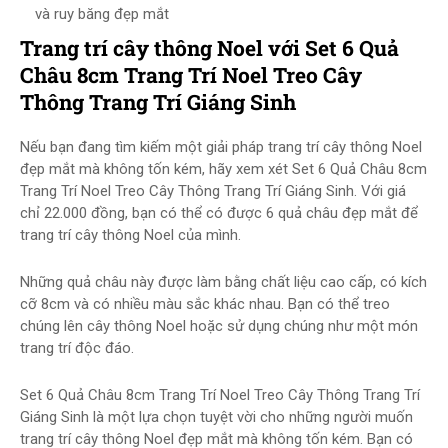
và ruy băng đẹp mắt
Trang trí cây thông Noel với Set 6 Quả
Châu 8cm Trang Trí Noel Treo Cây
Thông Trang Trí Giáng Sinh
Nếu bạn đang tìm kiếm một giải pháp trang trí cây thông Noel
đẹp mắt mà không tốn kém, hãy xem xét Set 6 Quả Châu 8cm
Trang Trí Noel Treo Cây Thông Trang Trí Giáng Sinh. Với giá
chỉ 22.000 đồng, bạn có thể có được 6 quả châu đẹp mắt để
trang trí cây thông Noel của mình.
Những quả châu này được làm bằng chất liệu cao cấp, có kích
cỡ 8cm và có nhiều màu sắc khác nhau. Bạn có thể treo
chúng lên cây thông Noel hoặc sử dụng chúng như một món
trang trí độc đáo.
Set 6 Quả Châu 8cm Trang Trí Noel Treo Cây Thông Trang Trí
Giáng Sinh là một lựa chọn tuyệt vời cho những người muốn
trang trí cây thông Noel đẹp mắt mà không tốn kém. Bạn có