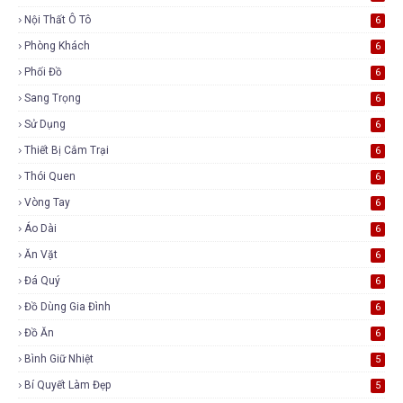
Nội Thất Ô Tô
6
Phòng Khách
6
Phối Đồ
6
Sang Trọng
6
Sử Dụng
6
Thiết Bị Cắm Trại
6
Thói Quen
6
Vòng Tay
6
Áo Dài
6
Ăn Vặt
6
Đá Quý
6
Đồ Dùng Gia Đình
6
Đồ Ăn
6
Bình Giữ Nhiệt
5
Bí Quyết Làm Đẹp
5