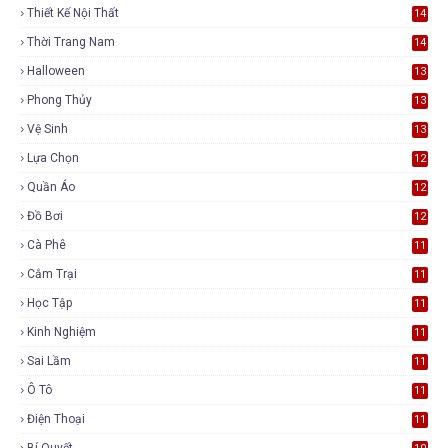
Thiết Kế Nội Thất
14
Thời Trang Nam
14
Halloween
13
Phong Thủy
13
Vệ Sinh
13
Lựa Chọn
12
Quần Áo
12
Đồ Bơi
12
Cà Phê
11
Cắm Trại
11
Học Tập
11
Kinh Nghiệm
11
Sai Lầm
11
Ô Tô
11
Điện Thoại
11
Bí Quyết