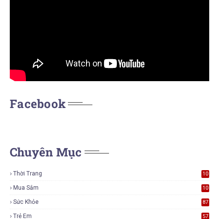
Facebook
Chuyên Mục
Thời Trang
10
7
Mua Sắm
10
5
Sức Khỏe
87
Trẻ Em
57