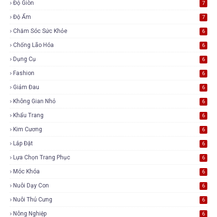
Độ Giòn
7
Độ Ẩm
7
Chăm Sóc Sức Khỏe
6
Chống Lão Hóa
6
Dụng Cụ
6
Fashion
6
Giảm Đau
6
Không Gian Nhỏ
6
Khẩu Trang
6
Kim Cương
6
Lắp Đặt
6
Lựa Chọn Trang Phục
6
Móc Khóa
6
Nuôi Dạy Con
6
Nuôi Thú Cưng
6
Nông Nghiệp
6