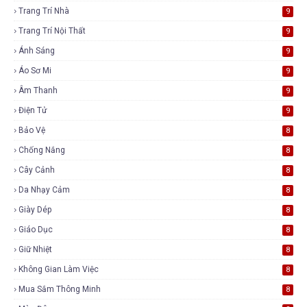
Trang Trí Nhà
9
Trang Trí Nội Thất
9
Ánh Sáng
9
Áo Sơ Mi
9
Âm Thanh
9
Điện Tử
9
Bảo Vệ
8
Chống Nắng
8
Cây Cảnh
8
Da Nhạy Cảm
8
Giày Dép
8
Giáo Dục
8
Giữ Nhiệt
8
Không Gian Làm Việc
8
Mua Sắm Thông Minh
8