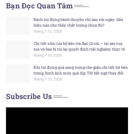
Bạn Đọc Quan Tâm
Rách túi đựng bánh thuyền chỉ sau vài ngày: dấu
hiệu nào cho thấy chất lượng chưa đủ?
tháng 7 12, 2026
Chi tiết nhỏ của bộ kéo trà đạo 12 cm – tại sao tua
rua và bao bì túi lại quyết định trải nghiệm thực tế
tháng 7 10, 2026
Khi túi đựng quà sang trọng che giấu chi tiết lót bên
trong, hình ảnh món quà dịp Tết bất ngờ thay đổi
tháng 7 10, 2026
Subscribe Us