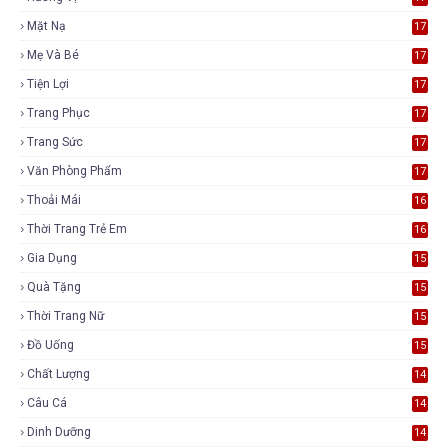
Mặt Nạ
17
Mẹ Và Bé
17
Tiện Lợi
17
Trang Phục
17
Trang Sức
17
Văn Phòng Phẩm
17
Thoải Mái
16
Thời Trang Trẻ Em
16
Gia Dụng
15
Quà Tặng
15
Thời Trang Nữ
15
Đồ Uống
15
Chất Lượng
14
Câu Cá
14
Dinh Dưỡng
14