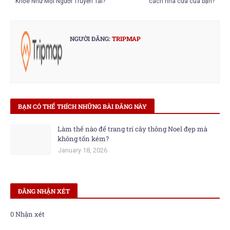
Khỏe Như Mọi Người Truyền Tai?
cách nhà cửa của bạn?
NGƯỜI ĐĂNG:
TRIPMAP
BẠN CÓ THỂ THÍCH NHỮNG BÀI ĐĂNG NÀY
Làm thế nào để trang trí cây thông Noel đẹp mà
không tốn kém?
January 18, 2026
ĐĂNG NHẬN XÉT
0 Nhận xét