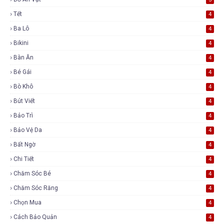
Tết
4
Ba Lô
4
Bikini
4
Bàn Ăn
4
Bé Gái
4
Bò Khô
4
Bút Viết
4
Bảo Trì
4
Bảo Vệ Da
4
Bất Ngờ
4
Chi Tiết
4
Chăm Sóc Bé
4
Chăm Sóc Răng
4
Chọn Mua
4
Cách Bảo Quản
4