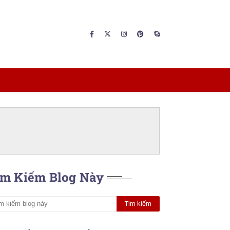
ìm Kiếm Blog Này