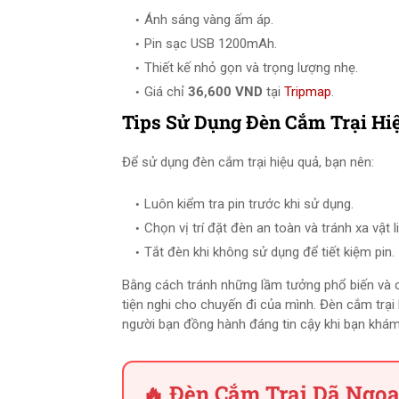
Ánh sáng vàng ấm áp.
Pin sạc USB 1200mAh.
Thiết kế nhỏ gọn và trọng lượng nhẹ.
Giá chỉ
36,600 VND
tại
Tripmap
.
Tips Sử Dụng Đèn Cắm Trại Hi
Để sử dụng đèn cắm trại hiệu quả, bạn nên:
Luôn kiểm tra pin trước khi sử dụng.
Chọn vị trí đặt đèn an toàn và tránh xa vật l
Tắt đèn khi không sử dụng để tiết kiệm pin.
Bằng cách tránh những lầm tưởng phổ biến và 
tiện nghi cho chuyến đi của mình. Đèn cắm trại
người bạn đồng hành đáng tin cậy khi bạn khám 
🔥 Đèn Cắm Trại Dã Ngoạ