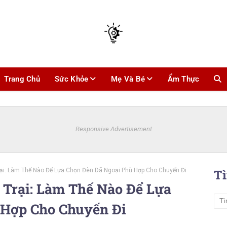
Trang Chủ
Sức Khỏe
Mẹ Và Bé
Ẩm Thực
Responsive Advertisement
i: Làm Thế Nào Để Lựa Chọn Đèn Dã Ngoại Phù Hợp Cho Chuyến Đi
T
Trại: Làm Thế Nào Để Lựa
 Hợp Cho Chuyến Đi