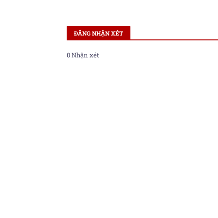
ĐĂNG NHẬN XÉT
0 Nhận xét