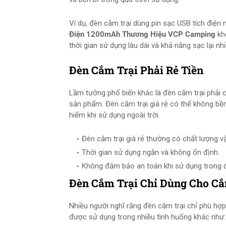
Ví dụ, đèn cắm trại dùng pin sạc USB tích điện
Điện 1200mAh Thương Hiệu VCP Camping
kh
thời gian sử dụng lâu dài và khả năng sạc lại nhi
Đèn Cắm Trại Phải Rẻ Tiền
Lầm tưởng phổ biến khác là đèn cắm trại phải c
sản phẩm. Đèn cắm trại giá rẻ có thể không bền
hiểm khi sử dụng ngoài trời.
Đèn cắm trại giá rẻ thường có chất lượng vật
Thời gian sử dụng ngắn và không ổn định.
Không đảm bảo an toàn khi sử dụng trong điề
Đèn Cắm Trại Chỉ Dùng Cho Cắ
Nhiều người nghĩ rằng đèn cắm trại chỉ phù hợp
được sử dụng trong nhiều tình huống khác như: