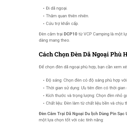
Đi dã ngoại.
Thăm quan thiên nhiên.
Cứu trợ khẩn cấp.
Đèn cắm trại
DCP10
từ VCP Camping là một lựa 
dàng mang theo.
Cách Chọn Đèn Dã Ngoại Phù 
Để chọn đèn dã ngoại phù hợp, bạn cần xem xét
Độ sáng: Chọn đèn có độ sáng phù hợp với
Thời gian sử dụng: Ưu tiên đèn có thời gian 
Kích thước và trọng lượng: Chọn đèn nhỏ g
Chất liệu: Đèn làm từ chất liệu bền và chịu th
Đèn Cắm Trại Dã Ngoại Du lịch Dùng Pin Sạ
một lựa chọn tốt với các tính năng: