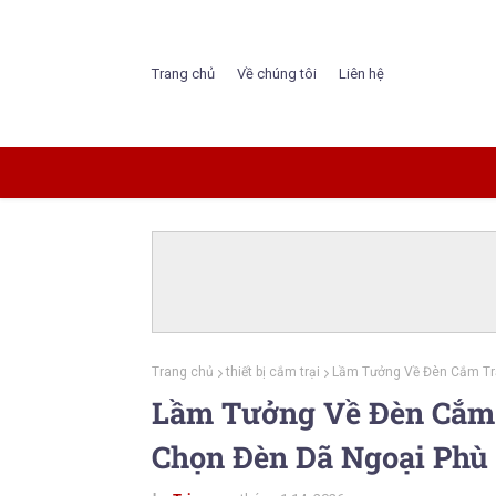
Trang chủ
Về chúng tôi
Liên hệ
Trang chủ
thiết bị cắm trại
Lầm Tưởng Về Đèn Cắm Trạ
Lầm Tưởng Về Đèn Cắm 
Chọn Đèn Dã Ngoại Phù