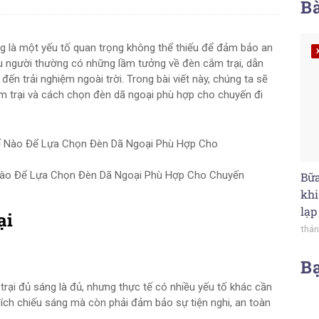
Bà
ng là một yếu tố quan trọng không thể thiếu để đảm bảo an
iều người thường có những lầm tưởng về đèn cắm trại, dẫn
n trải nghiệm ngoài trời. Trong bài viết này, chúng ta sẽ
 trại và cách chọn đèn dã ngoại phù hợp cho chuyến đi
ào Để Lựa Chọn Đèn Dã Ngoại Phù Hợp Cho Chuyến
Bữa
khi
lạp
ại
thán
B
rại đủ sáng là đủ, nhưng thực tế có nhiều yếu tố khác cần
ích chiếu sáng mà còn phải đảm bảo sự tiện nghi, an toàn