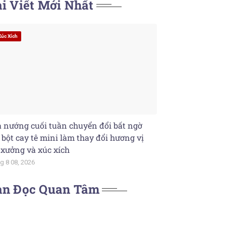
i Viết Mới Nhất
Xúc Xích
 nướng cuối tuần chuyển đổi bất ngờ
 bột cay tê mini làm thay đổi hương vị
 xưởng và xúc xích
g 8 08, 2026
ạn Đọc Quan Tâm