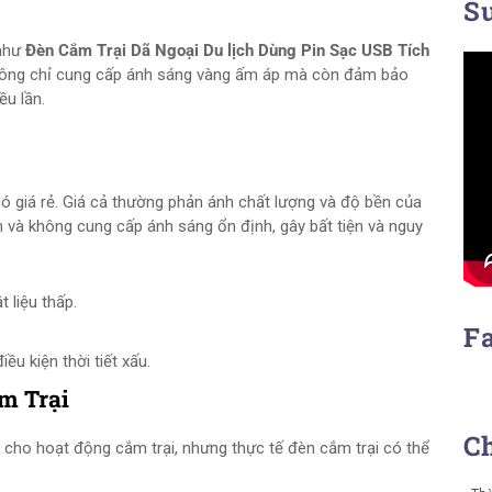
Su
 như
Đèn Cắm Trại Dã Ngoại Du lịch Dùng Pin Sạc USB Tích
ông chỉ cung cấp ánh sáng vàng ấm áp mà còn đảm bảo
ều lần.
ó giá rẻ. Giá cả thường phản ánh chất lượng và độ bền của
 và không cung cấp ánh sáng ổn định, gây bất tiện và nguy
 liệu thấp.
F
u kiện thời tiết xấu.
m Trại
C
 cho hoạt động cắm trại, nhưng thực tế đèn cắm trại có thể