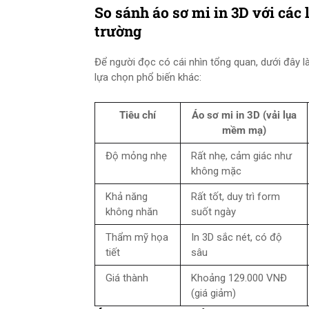
So sánh áo sơ mi in 3D với các 
trường
Để người đọc có cái nhìn tổng quan, dưới đây 
lựa chọn phổ biến khác:
Tiêu chí
Áo sơ mi in 3D (vải lụa
mềm mạ)
Độ mỏng nhẹ
Rất nhẹ, cảm giác như
không mặc
Khả năng
Rất tốt, duy trì form
không nhăn
suốt ngày
Thẩm mỹ họa
In 3D sắc nét, có độ
tiết
sâu
Giá thành
Khoảng 129.000 VNĐ
(giá giảm)