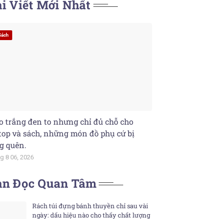
i Viết Mới Nhất
Sách
o trắng đen to nhưng chỉ đủ chỗ cho
top và sách, những món đồ phụ cứ bị
g quên.
g 8 06, 2026
ạn Đọc Quan Tâm
Rách túi đựng bánh thuyền chỉ sau vài
ngày: dấu hiệu nào cho thấy chất lượng