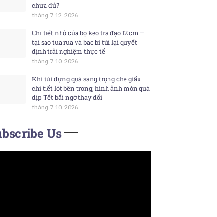
chưa đủ?
tháng 7 12, 2026
Chi tiết nhỏ của bộ kéo trà đạo 12 cm –
tại sao tua rua và bao bì túi lại quyết
định trải nghiệm thực tế
tháng 7 10, 2026
Khi túi đựng quà sang trọng che giấu
chi tiết lót bên trong, hình ảnh món quà
dịp Tết bất ngờ thay đổi
tháng 7 10, 2026
bscribe Us