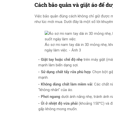
Cách bảo quản và giặt áo để d
Việc bảo quản đúng cách không chỉ giữ được 
như lúc mới mua. Dưới đây là một số lời khuyên 
Áo sơ mi nam tay dài in 3D mỏng nhẹ, kh
ngày làm việc. - Ảnh 3
Giặt tay hoặc chế độ nhẹ
trên máy giặt (má
mạnh làm biến dạng sợi.
Sử dụng chất tẩy rửa phù hợp
: Chọn bột gi
mạnh.
Không dùng chất làm mềm vải
: Các chất n
“không nhăn” của áo.
Phơi ngang
dưới ánh nắng nhẹ, tránh ánh n
Ủi ở nhiệt độ vừa phải
(khoảng 150°C) và đ
gấp không mong muốn.