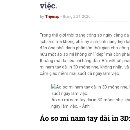
việc.
by
Tripmap
tháng 2 21, 2026
Trong thế giới thời trang công sở ngày càng đa
lịch lãm mà không phải hy sinh tính năng tiện l
đàn ông phải dành phần lớn thời gian cho công v
hữu một áo sơ mi không chỉ “đẹp” mà còn phải
thoáng mát là tiêu chí hàng đầu. Bài viết sẽ phâ
mi nam tay dài in 3D mỏng nhẹ, không nhăn, và
cảm giác mềm mại suốt cả ngày làm việc.
Áo sơ mi nam tay dài in 3D mỏng nhẹ, kh
ngày làm việc. - Ảnh 1
Áo sơ mi nam tay dài in 3D: