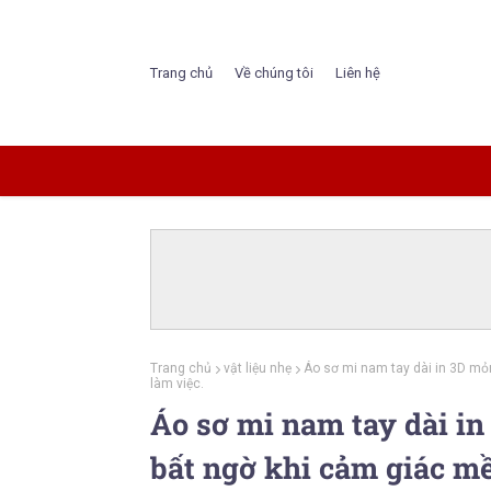
Trang chủ
Về chúng tôi
Liên hệ
Trang chủ
vật liệu nhẹ
Áo sơ mi nam tay dài in 3D mỏ
làm việc.
Áo sơ mi nam tay dài i
bất ngờ khi cảm giác m