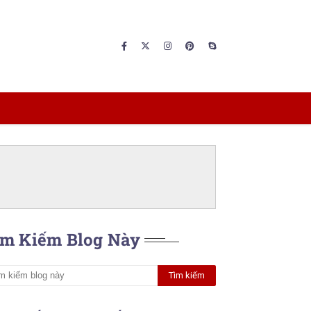
ìm Kiếm Blog Này