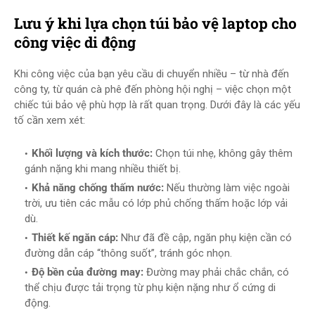
Lưu ý khi lựa chọn túi bảo vệ laptop cho
công việc di động
Khi công việc của bạn yêu cầu di chuyển nhiều – từ nhà đến
công ty, từ quán cà phê đến phòng hội nghị – việc chọn một
chiếc túi bảo vệ phù hợp là rất quan trọng. Dưới đây là các yếu
tố cần xem xét:
Khối lượng và kích thước:
Chọn túi nhẹ, không gây thêm
gánh nặng khi mang nhiều thiết bị.
Khả năng chống thấm nước:
Nếu thường làm việc ngoài
trời, ưu tiên các mẫu có lớp phủ chống thấm hoặc lớp vải
dù.
Thiết kế ngăn cáp:
Như đã đề cập, ngăn phụ kiện cần có
đường dẫn cáp “thông suốt”, tránh góc nhọn.
Độ bền của đường may:
Đường may phải chắc chắn, có
thể chịu được tải trọng từ phụ kiện nặng như ổ cứng di
động.