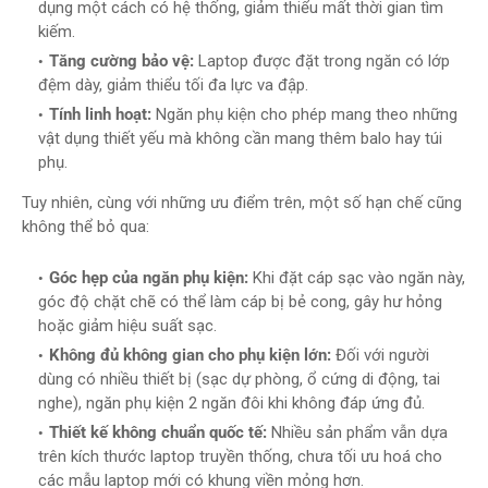
dụng một cách có hệ thống, giảm thiểu mất thời gian tìm
kiếm.
Tăng cường bảo vệ:
Laptop được đặt trong ngăn có lớp
đệm dày, giảm thiểu tối đa lực va đập.
Tính linh hoạt:
Ngăn phụ kiện cho phép mang theo những
vật dụng thiết yếu mà không cần mang thêm balo hay túi
phụ.
Tuy nhiên, cùng với những ưu điểm trên, một số hạn chế cũng
không thể bỏ qua:
Góc hẹp của ngăn phụ kiện:
Khi đặt cáp sạc vào ngăn này,
góc độ chặt chẽ có thể làm cáp bị bẻ cong, gây hư hỏng
hoặc giảm hiệu suất sạc.
Không đủ không gian cho phụ kiện lớn:
Đối với người
dùng có nhiều thiết bị (sạc dự phòng, ổ cứng di động, tai
nghe), ngăn phụ kiện 2 ngăn đôi khi không đáp ứng đủ.
Thiết kế không chuẩn quốc tế:
Nhiều sản phẩm vẫn dựa
trên kích thước laptop truyền thống, chưa tối ưu hoá cho
các mẫu laptop mới có khung viền mỏng hơn.