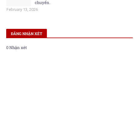
chuyển.
February 13, 2026
ĐĂNG NHẬN XÉT
0 Nhận xét