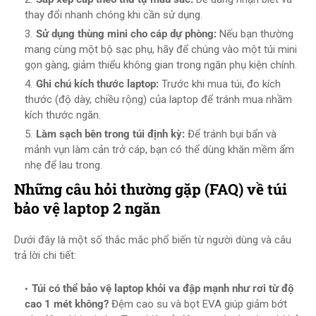
thay đổi nhanh chóng khi cần sử dụng.
Sử dụng thùng mini cho cáp dự phòng:
Nếu bạn thường
mang cùng một bộ sạc phụ, hãy để chúng vào một túi mini
gọn gàng, giảm thiểu không gian trong ngăn phụ kiện chính.
Ghi chú kích thước laptop:
Trước khi mua túi, đo kích
thước (độ dày, chiều rộng) của laptop để tránh mua nhầm
kích thước ngăn.
Làm sạch bên trong túi định kỳ:
Để tránh bụi bẩn và
mảnh vụn làm cản trở cáp, bạn có thể dùng khăn mềm ẩm
nhẹ để lau trong.
Những câu hỏi thường gặp (FAQ) về túi
bảo vệ laptop 2 ngăn
Dưới đây là một số thắc mắc phổ biến từ người dùng và câu
trả lời chi tiết:
Túi có thể bảo vệ laptop khỏi va đập mạnh như rơi từ độ
cao 1 mét không?
Đệm cao su và bọt EVA giúp giảm bớt