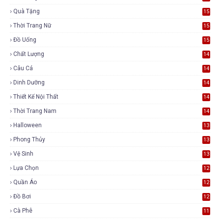
Quà Tặng
15
Thời Trang Nữ
15
Đồ Uống
15
Chất Lượng
14
Câu Cá
14
Dinh Dưỡng
14
Thiết Kế Nội Thất
14
Thời Trang Nam
14
Halloween
13
Phong Thủy
13
Vệ Sinh
13
Lựa Chọn
12
Quần Áo
12
Đồ Bơi
12
Cà Phê
11