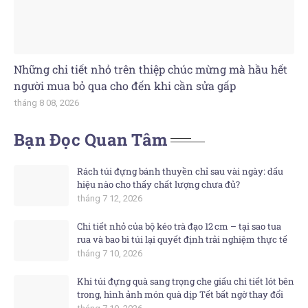
Những chi tiết nhỏ trên thiệp chúc mừng mà hầu hết
người mua bỏ qua cho đến khi cần sửa gấp
tháng 8 08, 2026
Bạn Đọc Quan Tâm
Rách túi đựng bánh thuyền chỉ sau vài ngày: dấu
hiệu nào cho thấy chất lượng chưa đủ?
tháng 7 12, 2026
Chi tiết nhỏ của bộ kéo trà đạo 12 cm – tại sao tua
rua và bao bì túi lại quyết định trải nghiệm thực tế
tháng 7 10, 2026
Khi túi đựng quà sang trọng che giấu chi tiết lót bên
trong, hình ảnh món quà dịp Tết bất ngờ thay đổi