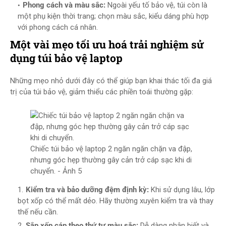
Phong cách và màu sắc:
Ngoài yếu tố bảo vệ, túi còn là
một phụ kiện thời trang; chọn màu sắc, kiểu dáng phù hợp
với phong cách cá nhân.
Một vài mẹo tối ưu hoá trải nghiệm sử
dụng túi bảo vệ laptop
Những mẹo nhỏ dưới đây có thể giúp bạn khai thác tối đa giá
trị của túi bảo vệ, giảm thiểu các phiền toái thường gặp:
Chiếc túi bảo vệ laptop 2 ngăn ngăn chặn va đập,
nhưng góc hẹp thường gây cản trở cáp sạc khi di
chuyển. - Ảnh 5
Kiểm tra và bảo dưỡng đệm định kỳ:
Khi sử dụng lâu, lớp
bọt xốp có thể mất dẻo. Hãy thường xuyên kiểm tra và thay
thế nếu cần.
Sắp xếp cáp theo thứ tự màu sắc:
Dễ dàng nhận biết và