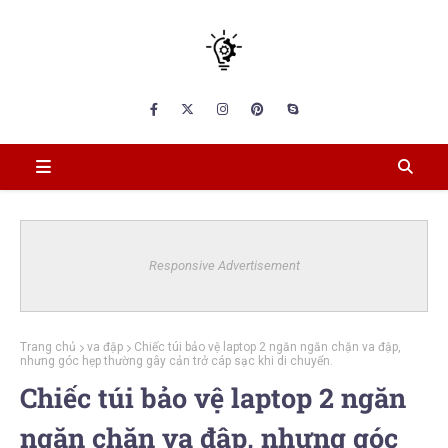
Responsive Advertisement
Trang chủ
va đập
Chiếc túi bảo vệ laptop 2 ngăn ngăn chặn va đập,
nhưng góc hẹp thường gây cản trở cáp sạc khi di chuyển.
Chiếc túi bảo vệ laptop 2 ngăn
ngăn chặn va đập, nhưng góc