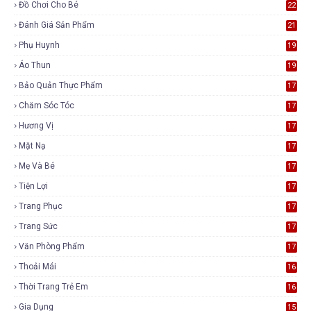
Đồ Chơi Cho Bé
22
Đánh Giá Sản Phẩm
21
Phụ Huynh
19
Áo Thun
19
Bảo Quản Thực Phẩm
17
Chăm Sóc Tóc
17
Hương Vị
17
Mặt Nạ
17
Mẹ Và Bé
17
Tiện Lợi
17
Trang Phục
17
Trang Sức
17
Văn Phòng Phẩm
17
Thoải Mái
16
Thời Trang Trẻ Em
16
Gia Dụng
15