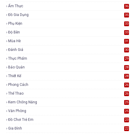
Ẩm Thực
36
Đồ Gia Dụng
35
Phụ Kiện
33
Độ Bền
33
Mùa Hè
31
Đánh Giá
30
Thực Phẩm
29
Bảo Quản
28
Thiết Kế
28
Phong Cách
26
Thể Thao
26
Kem Chống Nắng
25
Văn Phòng
25
Đồ Chơi Trẻ Em
23
Gia Đình
22