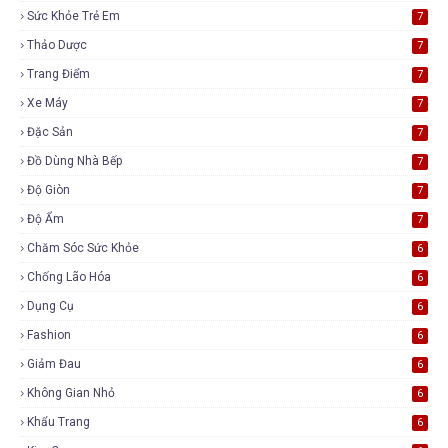
Sức Khỏe Trẻ Em
7
Thảo Dược
7
Trang Điểm
7
Xe Máy
7
Đặc Sản
7
Đồ Dùng Nhà Bếp
7
Độ Giòn
7
Độ Ẩm
7
Chăm Sóc Sức Khỏe
6
Chống Lão Hóa
6
Dụng Cụ
6
Fashion
6
Giảm Đau
6
Không Gian Nhỏ
6
Khẩu Trang
6