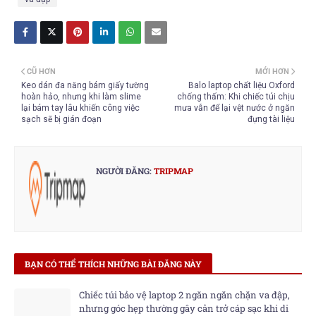
CŨ HƠN
MỚI HƠN
Keo dán đa năng bám giấy tường
Balo laptop chất liệu Oxford
hoàn hảo, nhưng khi làm slime
chống thấm: Khi chiếc túi chịu
lại bám tay lâu khiến công việc
mưa vẫn để lại vệt nước ở ngăn
sạch sẽ bị gián đoạn
đựng tài liệu
NGƯỜI ĐĂNG:
TRIPMAP
BẠN CÓ THỂ THÍCH NHỮNG BÀI ĐĂNG NÀY
Chiếc túi bảo vệ laptop 2 ngăn ngăn chặn va đập,
nhưng góc hẹp thường gây cản trở cáp sạc khi di