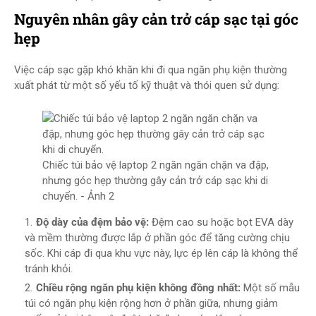
Nguyên nhân gây cản trở cáp sạc tại góc
hẹp
Việc cáp sạc gặp khó khăn khi đi qua ngăn phụ kiện thường
xuất phát từ một số yếu tố kỹ thuật và thói quen sử dụng:
Chiếc túi bảo vệ laptop 2 ngăn ngăn chặn va đập,
nhưng góc hẹp thường gây cản trở cáp sạc khi di
chuyển. - Ảnh 2
Độ dày của đệm bảo vệ:
Đệm cao su hoặc bọt EVA dày
và mềm thường được lắp ở phần góc để tăng cường chịu
sốc. Khi cáp đi qua khu vực này, lực ép lên cáp là không thể
tránh khỏi.
Chiều rộng ngăn phụ kiện không đồng nhất:
Một số mẫu
túi có ngăn phụ kiện rộng hơn ở phần giữa, nhưng giảm