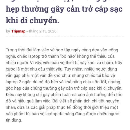
hẹp thường gây cản trở cáp sạc
khi di chuyển.
by
Tripmap
tháng 2 13, 2026
Trong thời đại làm việc và học tập ngày càng dựa vào công
nghệ, chiếc laptop trở thành “bộ não” không thể thiếu của
nhiều người. Vì vậy, việc bảo vệ thiết bị này khỏi va chạm, trầy
xước là một nhu cầu thiết yếu. Tuy nhiên, nhiều người dùng
vẫn gặp phải một vấn đề khó chịu: những chiếc túi bảo vệ
laptop 2 ngăn dù có độ bền và khả năng chịu sốc tốt, nhưng
góc hẹp của chúng thường gây cản trở cáp sạc khi di chuyển.
Điều này không chỉ gây phiền toái mà còn ảnh hưởng đến tốc
độ và hiệu quả làm việc. Bài viết sẽ phân tích chi tiết nguyên
nhân, đưa ra các giải pháp thực tế, đồng thời giới thiệu một
sản phẩm túi bảo vệ laptop đa năng đang được nhiều người
tin dùng.