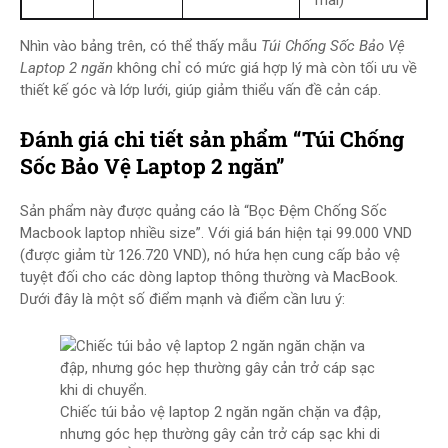
mãi)
Nhìn vào bảng trên, có thể thấy mẫu
Túi Chống Sốc Bảo Vệ
Laptop 2 ngăn
không chỉ có mức giá hợp lý mà còn tối ưu về
thiết kế góc và lớp lưới, giúp giảm thiểu vấn đề cản cáp.
Đánh giá chi tiết sản phẩm “Túi Chống
Sốc Bảo Vệ Laptop 2 ngăn”
Sản phẩm này được quảng cáo là “Bọc Đệm Chống Sốc
Macbook laptop nhiều size”. Với giá bán hiện tại 99.000 VND
(được giảm từ 126.720 VND), nó hứa hẹn cung cấp bảo vệ
tuyệt đối cho các dòng laptop thông thường và MacBook.
Dưới đây là một số điểm mạnh và điểm cần lưu ý:
Chiếc túi bảo vệ laptop 2 ngăn ngăn chặn va đập,
nhưng góc hẹp thường gây cản trở cáp sạc khi di