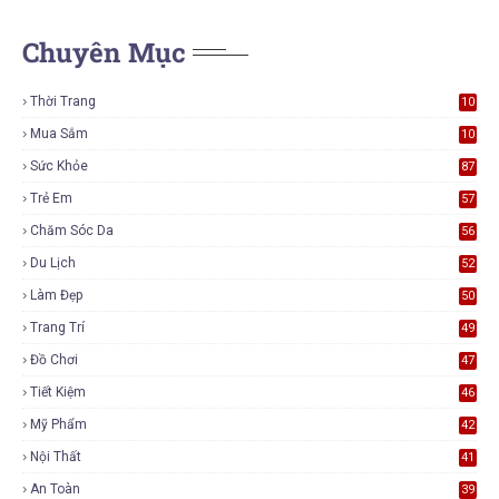
Chuyên Mục
Thời Trang
10
7
Mua Sắm
10
6
Sức Khỏe
87
Trẻ Em
57
Chăm Sóc Da
56
Du Lịch
52
Làm Đẹp
50
Trang Trí
49
Đồ Chơi
47
Tiết Kiệm
46
Mỹ Phẩm
42
Nội Thất
41
An Toàn
39