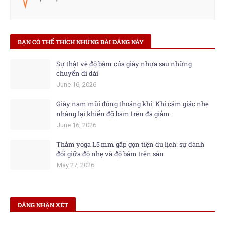
BẠN CÓ THỂ THÍCH NHỮNG BÀI ĐĂNG NÀY
Sự thật về độ bám của giày nhựa sau những
chuyến đi dài​
June 16, 2026
Giày nam mũi đóng thoáng khí: Khi cảm giác nhẹ
nhàng lại khiến độ bám trên đá giảm
June 16, 2026
Thảm yoga 1.5 mm gấp gọn tiện du lịch: sự đánh
đổi giữa độ nhẹ và độ bám trên sàn
May 27, 2026
ĐĂNG NHẬN XÉT