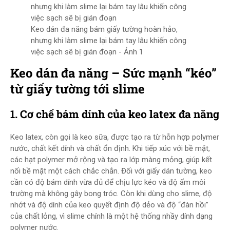
Keo dán đa năng bám giấy tường hoàn hảo,
nhưng khi làm slime lại bám tay lâu khiến công
việc sạch sẽ bị gián đoạn - Ảnh 1
Keo dán đa năng – Sức mạnh “kéo”
từ giấy tường tới slime
1. Cơ chế bám dính của keo latex đa năng
Keo latex, còn gọi là keo sữa, được tạo ra từ hỗn hợp polymer
nước, chất kết dính và chất ổn định. Khi tiếp xúc với bề mặt,
các hạt polymer mở rộng và tạo ra lớp màng mỏng, giúp kết
nối bề mặt một cách chắc chắn. Đối với giấy dán tường, keo
cần có độ bám dính vừa đủ để chịu lực kéo và độ ẩm môi
trường mà không gây bong tróc. Còn khi dùng cho slime, độ
nhớt và độ dính của keo quyết định độ dẻo và độ “đàn hồi”
của chất lỏng, vì slime chính là một hệ thống nhầy dính dạng
polymer nước.