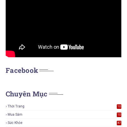
Facebook
Chuyên Mục
Thời Trang
10
7
Mua Sắm
10
6
Sức Khỏe
87