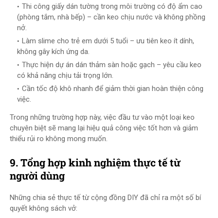
Thi công giấy dán tường trong môi trường có độ ẩm cao
(phòng tắm, nhà bếp) – cần keo chịu nước và không phồng
nở.
Làm slime cho trẻ em dưới 5 tuổi – ưu tiên keo ít dính,
không gây kích ứng da.
Thực hiện dự án dán thảm sàn hoặc gạch – yêu cầu keo
có khả năng chịu tải trọng lớn.
Cần tốc độ khô nhanh để giảm thời gian hoàn thiện công
việc.
Trong những trường hợp này, việc đầu tư vào một loại keo
chuyên biệt sẽ mang lại hiệu quả công việc tốt hơn và giảm
thiểu rủi ro không mong muốn.
9. Tổng hợp kinh nghiệm thực tế từ
người dùng
Những chia sẻ thực tế từ cộng đồng DIY đã chỉ ra một số bí
quyết không sách vở: