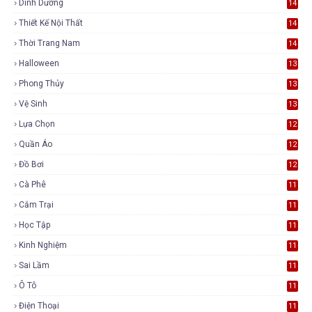
Dinh Dưỡng
14
Thiết Kế Nội Thất
14
Thời Trang Nam
14
Halloween
13
Phong Thủy
13
Vệ Sinh
13
Lựa Chọn
12
Quần Áo
12
Đồ Bơi
12
Cà Phê
11
Cắm Trại
11
Học Tập
11
Kinh Nghiệm
11
Sai Lầm
11
Ô Tô
11
Điện Thoại
11