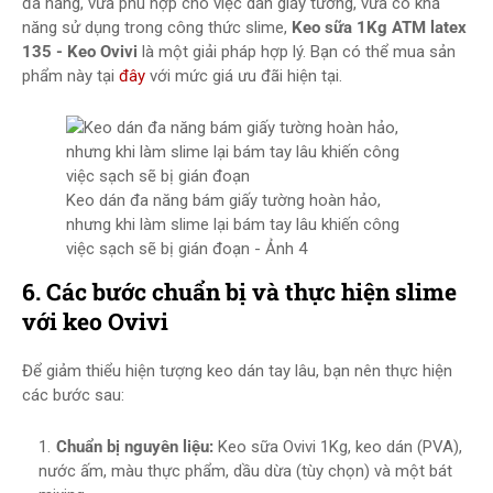
đa năng, vừa phù hợp cho việc dán giấy tường, vừa có khả
năng sử dụng trong công thức slime,
Keo sữa 1Kg ATM latex
135 - Keo Ovivi
là một giải pháp hợp lý. Bạn có thể mua sản
phẩm này tại
đây
với mức giá ưu đãi hiện tại.
Keo dán đa năng bám giấy tường hoàn hảo,
nhưng khi làm slime lại bám tay lâu khiến công
việc sạch sẽ bị gián đoạn - Ảnh 4
6. Các bước chuẩn bị và thực hiện slime
với keo Ovivi
Để giảm thiểu hiện tượng keo dán tay lâu, bạn nên thực hiện
các bước sau:
Chuẩn bị nguyên liệu:
Keo sữa Ovivi 1Kg, keo dán (PVA),
nước ấm, màu thực phẩm, dầu dừa (tùy chọn) và một bát