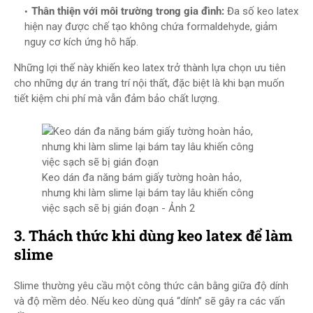
Thân thiện với môi trường trong gia đình:
Đa số keo latex
hiện nay được chế tạo không chứa formaldehyde, giảm
nguy cơ kích ứng hô hấp.
Những lợi thế này khiến keo latex trở thành lựa chọn ưu tiên
cho những dự án trang trí nội thất, đặc biệt là khi bạn muốn
tiết kiệm chi phí mà vẫn đảm bảo chất lượng.
Keo dán đa năng bám giấy tường hoàn hảo,
nhưng khi làm slime lại bám tay lâu khiến công
việc sạch sẽ bị gián đoạn - Ảnh 2
3. Thách thức khi dùng keo latex để làm
slime
Slime thường yêu cầu một công thức cân bằng giữa độ dính
và độ mềm dẻo. Nếu keo dùng quá “dính” sẽ gây ra các vấn