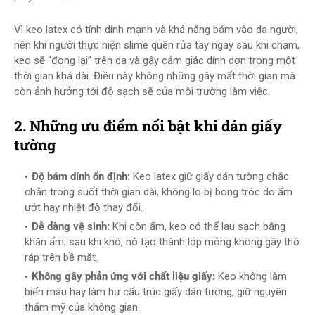
Vì keo latex có tính dính mạnh và khả năng bám vào da người,
nên khi người thực hiện slime quên rửa tay ngay sau khi chạm,
keo sẽ “đọng lại” trên da và gây cảm giác dính dợn trong một
thời gian khá dài. Điều này không những gây mất thời gian mà
còn ảnh hưởng tới độ sạch sẽ của môi trường làm việc.
2. Những ưu điểm nổi bật khi dán giấy
tường
Độ bám dính ổn định:
Keo latex giữ giấy dán tường chắc
chắn trong suốt thời gian dài, không lo bị bong tróc do ẩm
ướt hay nhiệt độ thay đổi.
Dễ dàng vệ sinh:
Khi còn ẩm, keo có thể lau sạch bằng
khăn ẩm; sau khi khô, nó tạo thành lớp mỏng không gây thô
ráp trên bề mặt.
Không gây phản ứng với chất liệu giấy:
Keo không làm
biến màu hay làm hư cấu trúc giấy dán tường, giữ nguyên
thẩm mỹ của không gian.