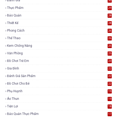
Đánh Giá
30
Thực Phẩm
29
Bảo Quản
28
Thiết Kế
28
Phong Cách
26
Thể Thao
26
Kem Chống Nắng
25
Văn Phòng
25
Đồ Chơi Trẻ Em
23
Gia Đình
22
Đánh Giá Sản Phẩm
22
Đồ Chơi Cho Bé
22
Phụ Huynh
19
Áo Thun
19
Tiện Lợi
18
Bảo Quản Thực Phẩm
17