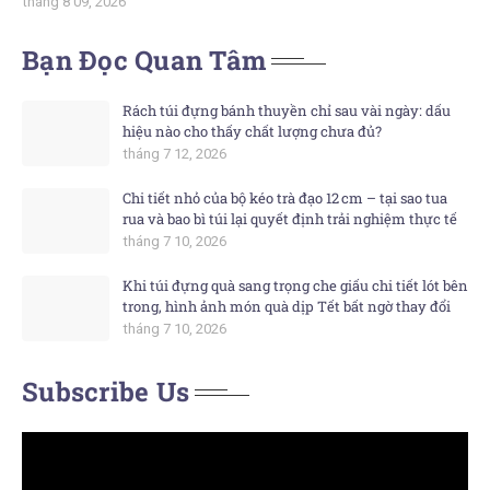
tháng 8 09, 2026
Bạn Đọc Quan Tâm
Rách túi đựng bánh thuyền chỉ sau vài ngày: dấu
hiệu nào cho thấy chất lượng chưa đủ?
tháng 7 12, 2026
Chi tiết nhỏ của bộ kéo trà đạo 12 cm – tại sao tua
rua và bao bì túi lại quyết định trải nghiệm thực tế
tháng 7 10, 2026
Khi túi đựng quà sang trọng che giấu chi tiết lót bên
trong, hình ảnh món quà dịp Tết bất ngờ thay đổi
tháng 7 10, 2026
Subscribe Us