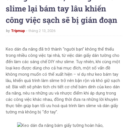
slime lại bám tay lâu khiến
công việc sạch sẽ bị gián đoạn
by
Tripmap
tháng 2 13, 2026
Keo dán đa năng đã trở thành “người bạn” không thể thiếu
trong nhiều công việc tại nhà, từ việc dán giấy dán tường cho
đến làm các sáng chế DIY như slime. Tuy nhiên, khi cùng một
loại keo được dùng cho cả hai mục đích, một số vấn đề
không mong muốn có thể xuất hiện – ví dụ như keo bám tay
lâu, khiến quá trình làm slime trở nên bận rộn và khó giữ sạch
sẽ. Bài viết sẽ phân tích chi tiết cơ chế bám dính của keo dán
đa năng, nêu ra những ưu và nhược điểm khi áp dụng trong
các công việc khác nhau, đồng thời đưa ra những lời khuyên
thực tiễn giúp bạn tối ưu hoá quá trình làm slime và dán giấy
tường mà không bị “đơ tay”.