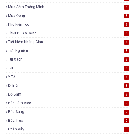
Mua Sắm Thông Minh
8
Mùa Đông
8
Phụ Kiện Tóc
8
Thiết Bị Gia Dụng
8
Tiết Kiệm Không Gian
8
Trải Nghiệm
8
Túi Xách
8
Tết
8
Y Tế
8
Đi Biển
8
Độ Bám
8
Bàn Làm Việc
7
Bữa Sáng
7
Bữa Trưa
7
Chân Váy
7