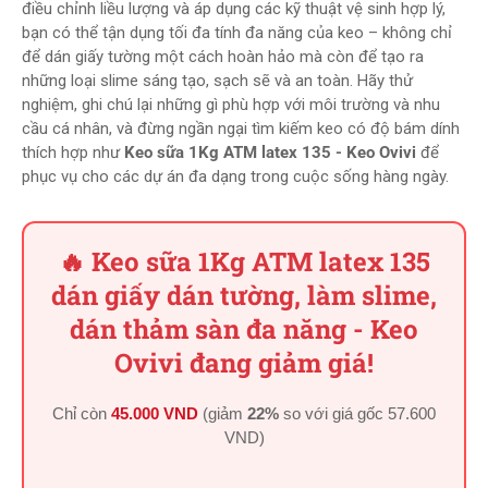
điều chỉnh liều lượng và áp dụng các kỹ thuật vệ sinh hợp lý,
bạn có thể tận dụng tối đa tính đa năng của keo – không chỉ
để dán giấy tường một cách hoàn hảo mà còn để tạo ra
những loại slime sáng tạo, sạch sẽ và an toàn. Hãy thử
nghiệm, ghi chú lại những gì phù hợp với môi trường và nhu
cầu cá nhân, và đừng ngần ngại tìm kiếm keo có độ bám dính
thích hợp như
Keo sữa 1Kg ATM latex 135 - Keo Ovivi
để
phục vụ cho các dự án đa dạng trong cuộc sống hàng ngày.
🔥 Keo sữa 1Kg ATM latex 135
dán giấy dán tường, làm slime,
dán thảm sàn đa năng - Keo
Ovivi đang giảm giá!
Chỉ còn
45.000 VND
(giảm
22%
so với giá gốc
57.600
VND
)