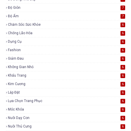
Độ Giòn
7
Độ Ẩm
7
Chăm Sóc Sức Khỏe
6
Chống Lão Hóa
6
Dụng Cụ
6
Fashion
6
Giảm Đau
6
Không Gian Nhỏ
6
Khẩu Trang
6
Kim Cương
6
Lắp Đặt
6
Lựa Chọn Trang Phục
6
Móc Khóa
6
Nuôi Dạy Con
6
Nuôi Thú Cưng
6