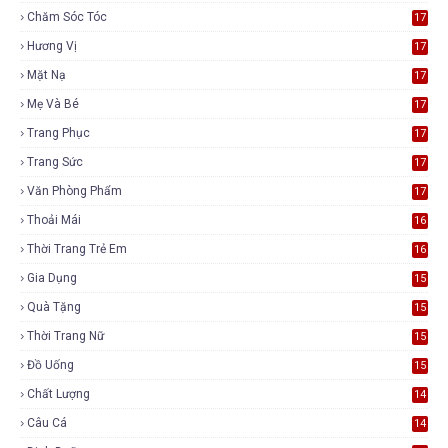
Chăm Sóc Tóc
17
Hương Vị
17
Mặt Nạ
17
Mẹ Và Bé
17
Trang Phục
17
Trang Sức
17
Văn Phòng Phẩm
17
Thoải Mái
16
Thời Trang Trẻ Em
16
Gia Dụng
15
Quà Tặng
15
Thời Trang Nữ
15
Đồ Uống
15
Chất Lượng
14
Câu Cá
14