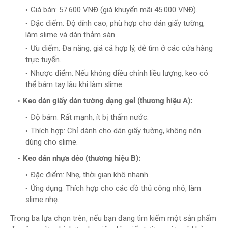
Giá bán: 57.600 VNĐ (giá khuyến mãi 45.000 VNĐ).
Đặc điểm: Độ dính cao, phù hợp cho dán giấy tường,
làm slime và dán thảm sàn.
Ưu điểm: Đa năng, giá cả hợp lý, dễ tìm ở các cửa hàng
trực tuyến.
Nhược điểm: Nếu không điều chỉnh liều lượng, keo có
thể bám tay lâu khi làm slime.
Keo dán giấy dán tường dạng gel (thương hiệu A):
Độ bám: Rất mạnh, ít bị thấm nước.
Thích hợp: Chỉ dành cho dán giấy tường, không nên
dùng cho slime.
Keo dán nhựa dẻo (thương hiệu B):
Đặc điểm: Nhẹ, thời gian khô nhanh.
Ứng dụng: Thích hợp cho các đồ thủ công nhỏ, làm
slime nhẹ.
Trong ba lựa chọn trên, nếu bạn đang tìm kiếm một sản phẩm