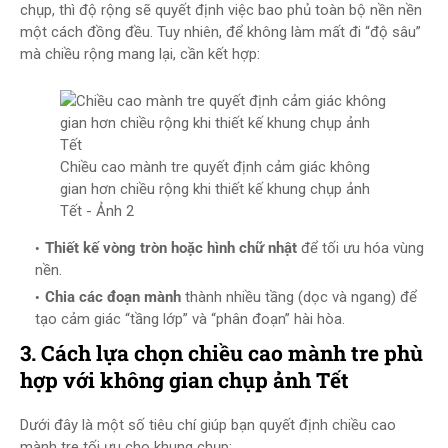
chụp, thì độ rộng sẽ quyết định việc bao phủ toàn bộ nền nền
một cách đồng đều. Tuy nhiên, để không làm mất đi “độ sâu”
mà chiều rộng mang lại, cần kết hợp:
Chiều cao mành tre quyết định cảm giác không
gian hơn chiều rộng khi thiết kế khung chụp ảnh
Tết - Ảnh 2
Thiết kế vòng tròn hoặc hình chữ nhật
để tối ưu hóa vùng
nền.
Chia các đoạn mành
thành nhiều tầng (dọc và ngang) để
tạo cảm giác “tầng lớp” và “phân đoạn” hài hòa.
3. Cách lựa chọn chiều cao mành tre phù
hợp với không gian chụp ảnh Tết
Dưới đây là một số tiêu chí giúp bạn quyết định chiều cao
mành tre tối ưu cho khung chụp: