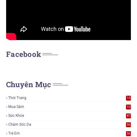
Facebook
Chuyên Mục
Thời Trang
10
7
Mua Sắm
10
5
Sức Khỏe
87
Chăm Sóc Da
56
Trẻ Em
56