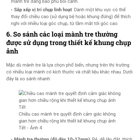
mành tre đang bao phủ bối cảnh.
Sắp xếp vị trí chụp linh hoạt
: Dành một khu vực có thể
thay đổi chiều cao (sử dụng bệ hoặc khung đứng) để thích
nghi với nhiều loại góc chụp, từ tầm mắt tới góc cao.
6. So sánh các loại mành tre thường
được sử dụng trong thiết kế khung chụp
ảnh
Mặc dù mành tre là lựa chọn phổ biến, nhưng trên thị trường
có nhiều loại mành có kích thước và chất liệu khác nhau. Dưới
đây là so sánh nhanh:
Chiều cao mành tre quyết định cảm giác không
gian hơn chiều rộng khi thiết kế khung chụp ảnh
Tết - Ảnh 4
Mành tre thường (độ dày 10-12mm)
: Rẻ, dễ lắp đặt, thích