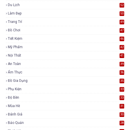
Du Lịch
52
Làm Đẹp
50
Trang Trí
49
Đồ Chơi
47
Tiết Kiệm
46
Mỹ Phẩm
42
Nội Thất
41
An Toàn
39
Ẩm Thực
36
Đồ Gia Dụng
35
Phụ Kiện
33
Độ Bền
33
Mùa Hè
31
Đánh Giá
30
Bảo Quản
28