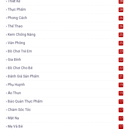
Thiết Kế
28
Thực Phẩm
28
Phong Cách
26
Thể Thao
26
Kem Chống Nắng
25
Văn Phòng
25
Đồ Chơi Trẻ Em
23
Gia Đình
22
Đồ Chơi Cho Bé
22
Đánh Giá Sản Phẩm
21
Phụ Huynh
19
Áo Thun
19
Bảo Quản Thực Phẩm
17
Chăm Sóc Tóc
17
Mặt Nạ
17
Mẹ Và Bé
17