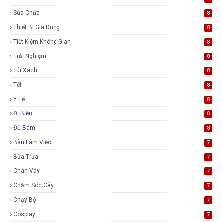
Sửa Chữa
8
Thiết Bị Gia Dụng
8
Tiết Kiệm Không Gian
8
Trải Nghiệm
8
Túi Xách
8
Tết
8
Y Tế
8
Đi Biển
8
Độ Bám
8
Bàn Làm Việc
7
Bữa Trưa
7
Chân Váy
7
Chăm Sóc Cây
7
Chạy Bộ
7
Cosplay
7