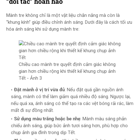
“đối tác” hoàn hảo
Mành tre không chỉ là một vật liệu chắn nắng mà còn là
“khung kính” giúp điều chỉnh ánh sáng. Dưới đây là cách tối ưu
hóa ánh sáng khi sử dụng mành tre:
Chiều cao mành tre quyết định cảm giác không
gian hơn chiều rộng khi thiết kế khung chụp ảnh
Tết - Ảnh 3
Đặt mành ở vị trí vừa đủ
: Nếu đặt quá gần nguồn ánh
sáng, mành có thể làm giảm quá nhiều độ sáng. Ngược lại,
nếu quá xa, ánh sáng có thể tạo ra các vệt bóng rải rác, làm
mất đi sự đồng nhất.
Sử dụng màu trắng hoặc be nhẹ
: Mành màu sáng phản
chiếu ánh sáng, giúp bức ảnh tươi sáng hơn, phù hợp cho
chụp ảnh gia đình trong dịp Tết.