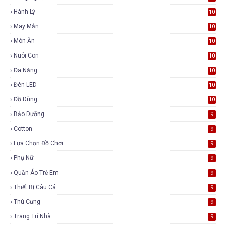
Hành Lý
10
May Mắn
10
Món Ăn
10
Nuôi Con
10
Đa Năng
10
Đèn LED
10
Đồ Dùng
10
Bảo Dưỡng
9
Cotton
9
Lựa Chọn Đồ Chơi
9
Phụ Nữ
9
Quần Áo Trẻ Em
9
Thiết Bị Câu Cá
9
Thú Cưng
9
Trang Trí Nhà
9