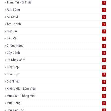
Trang Trí Nội Thất
9
Ánh Sáng
9
Áo Sơ Mi
9
Âm Thanh
9
Điện Tử
9
Bảo Vệ
8
Chống Nắng
8
Cây Cảnh
8
Da Nhạy Cảm
8
Giày Dép
8
Giáo Dục
8
Giữ Nhiệt
8
Không Gian Làm Việc
8
Mua Sắm Thông Minh
8
Mùa Đông
8
Phụ Kiện Tóc
8