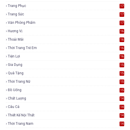
Trang Phục
17
Trang Sức
17
Văn Phòng Phẩm
17
Hương Vị
16
Thoải Mái
16
Thời Trang Trẻ Em
16
Tiện Lợi
16
Gia Dụng
15
Quà Tặng
15
Thời Trang Nữ
15
Đồ Uống
15
Chất Lượng
14
Câu Cá
14
Thiết Kế Nội Thất
14
Thời Trang Nam
14