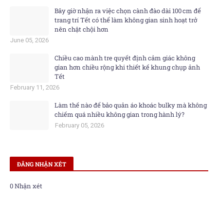
Bây giờ nhận ra việc chọn cành đào dài 100 cm để
trang trí Tết có thể làm không gian sinh hoạt trở
nên chật chội hơn
June 05, 2026
Chiều cao mành tre quyết định cảm giác không
gian hơn chiều rộng khi thiết kế khung chụp ảnh
Tết
February 11, 2026
Làm thế nào để bảo quản áo khoác bulky mà không
chiếm quá nhiều không gian trong hành lý?
February 05, 2026
ĐĂNG NHẬN XÉT
0 Nhận xét