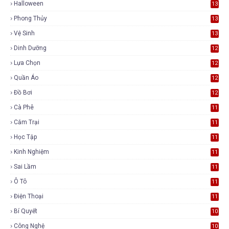
Halloween
13
Phong Thủy
13
Vệ Sinh
13
Dinh Dưỡng
12
Lựa Chọn
12
Quần Áo
12
Đồ Bơi
12
Cà Phê
11
Cắm Trại
11
Học Tập
11
Kinh Nghiệm
11
Sai Lầm
11
Ô Tô
11
Điện Thoại
11
Bí Quyết
10
Công Nghệ
10