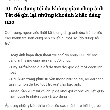
và thẩm mỹ.
10. Tận dụng tối đa không gian chụp ảnh
Tết để ghi lại những khoảnh khắc đáng
nhớ
Cuối cùng, ngoài việc thiết kế khung chụp ảnh dựa trên chiều
cao mành tre, bạn cũng nên chuẩn bị một số “đồ dùng” hỗ
trợ:
Máy ảnh hoặc điện thoại
với chế độ chụp HDR để cân
bằng ánh sáng giữa nền và người chụp.
Gậy selfie hoặc giá đỡ
để thay đổi góc độ một cách linh
hoạt.
Phụ kiện trang phục
truyền thống như áo dài, áo dài cách
tân, mũ nón để tạo “cốt truyện” cho bức ảnh.
Nhạc nền vui tươi
khi chụp để khơi gợi không khí Tết, giúp
mọi người tự nhiên cười và tạo dáng.
Áp dụng những kiến thức về chiều cao mành tre, kết hợp với