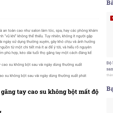
Bà
và an toàn cao như salon làm tóc, spa, hay các phòng khám
 “vũ khí” không thể thiếu. Tuy nhiên, không ít người gặp
ài ngày sử dụng thường xuyên, gây khó chịu và ảnh hưởng
guồn từ một chi tiết mà ít ai để ý tới, và hiểu rõ nguyên
m phù hợp, kéo dài tuổi thọ găng tay một cách đáng kể.
Độ 
san
thán
o su không bột sau vài ngày dùng thường xuất phát
B
găng tay cao su không bột mất độ
g