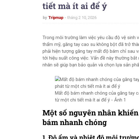
tiết mà ít ai để ý
by
Tripmap
tháng 2 10, 2026
Trong môi trường làm việc yêu cầu độ vệ sinh 
thẩm mỹ, găng tay cao su không bột đã trở thành
phải hiện tượng găng tay mất độ bám chỉ sau v
tới hiệu suất công việc. Vấn đề này thường bắt n
nhân sẽ giúp bạn bảo quản và chọn lựa sản phẩ
Mất độ bám nhanh chóng của găng tay ca
từ một chi tiết mà ít ai để ý - Ảnh 1
Một số nguyên nhân khiến 
bám nhanh chóng
1. Độ ẩm và nhiệt độ môi trườn