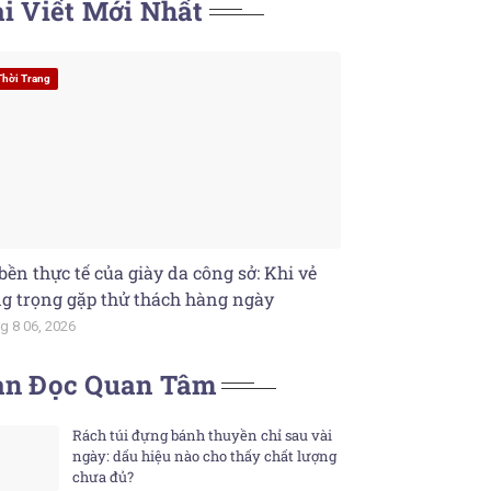
i Viết Mới Nhất
Thời Trang
bền thực tế của giày da công sở: Khi vẻ
g trọng gặp thử thách hàng ngày
g 8 06, 2026
ạn Đọc Quan Tâm
Rách túi đựng bánh thuyền chỉ sau vài
ngày: dấu hiệu nào cho thấy chất lượng
chưa đủ?