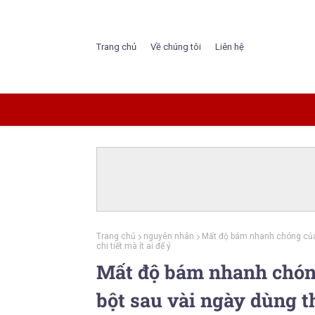
Trang chủ
Về chúng tôi
Liên hệ
Trang chủ
nguyên nhân
Mất độ bám nhanh chóng của 
chi tiết mà ít ai để ý
Mất độ bám nhanh chón
bột sau vài ngày dùng t