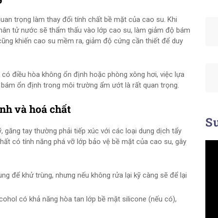
uan trọng làm thay đổi tính chất bề mặt của cao su. Khi
hân tử nước sẽ thẩm thấu vào lớp cao su, làm giảm độ bám
 cũng khiến cao su mềm ra, giảm độ cứng cần thiết để duy
c có điều hòa không ổn định hoặc phòng xông hơi, việc lựa
 bám ổn định trong môi trường ẩm ướt là rất quan trọng.
ạnh và hoá chất
Su
, găng tay thường phải tiếp xúc với các loại dung dịch tẩy
hất có tính năng phá vỡ lớp bảo vệ bề mặt của cao su, gây
 để khử trùng, nhưng nếu không rửa lại kỹ càng sẽ để lại
cohol có khả năng hòa tan lớp bề mặt silicone (nếu có),