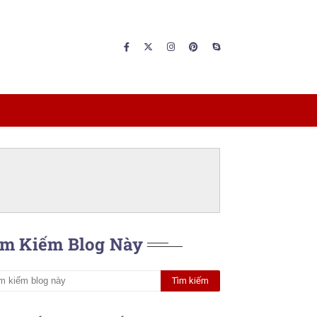
ìm Kiếm Blog Này