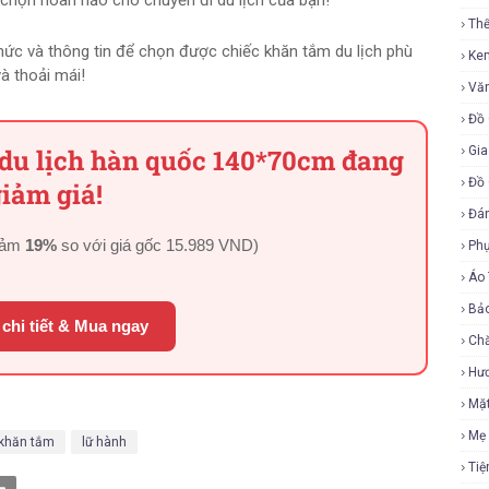
chọn hoàn hảo cho chuyến đi du lịch của bạn!
Th
thức và thông tin để chọn được chiếc khăn tắm du lịch phù
Ke
à thoải mái!
Vă
Đồ 
 du lịch hàn quốc 140*70cm đang
Gia
Đồ 
iảm giá!
Đá
iảm
19%
so với giá gốc
15.989 VND
)
Ph
Áo
Bả
chi tiết & Mua ngay
Ch
Hư
Mặ
Mẹ
khăn tắm
lữ hành
Tiệ