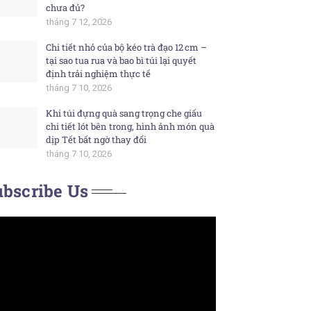
chưa đủ?
tháng 7 12, 2026
Chi tiết nhỏ của bộ kéo trà đạo 12 cm –
tại sao tua rua và bao bì túi lại quyết
định trải nghiệm thực tế
tháng 7 10, 2026
Khi túi đựng quà sang trọng che giấu
chi tiết lót bên trong, hình ảnh món quà
dịp Tết bất ngờ thay đổi
tháng 7 10, 2026
bscribe Us