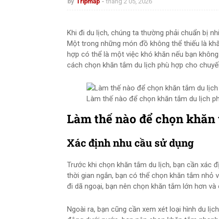
by
Tripmap
tháng 2 05, 2026
Khi đi du lịch, chúng ta thường phải chuẩn bị n
Một trong những món đồ không thể thiếu là khăn
hợp có thể là một việc khó khăn nếu bạn không c
cách chọn khăn tắm du lịch phù hợp cho chuyến
Làm thế nào để chọn khăn tắm du lịch p
Làm thế nào để chọn khăn 
Xác định nhu cầu sử dụng
Trước khi chọn khăn tắm du lịch, bạn cần xác đ
thời gian ngắn, bạn có thể chọn khăn tắm nhỏ và
đi dã ngoại, bạn nên chọn khăn tắm lớn hơn và
Ngoài ra, bạn cũng cần xem xét loại hình du lịc