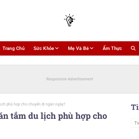
Trang Chủ
Sức Khỏe
Mẹ Và Bé
Ẩm Thực
Responsive Advertisement
lịch phù hợp cho chuyến đi ngắn ngày?
T
ăn tắm du lịch phù hợp cho