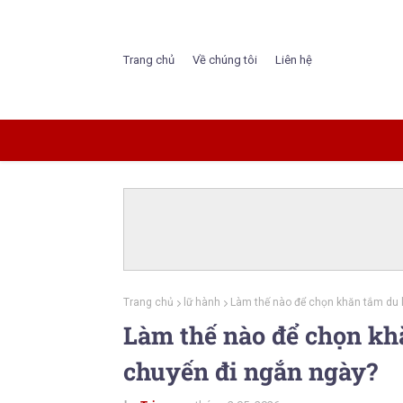
Trang chủ
Về chúng tôi
Liên hệ
Trang chủ
lữ hành
Làm thế nào để chọn khăn tắm du 
Làm thế nào để chọn kh
chuyến đi ngắn ngày?