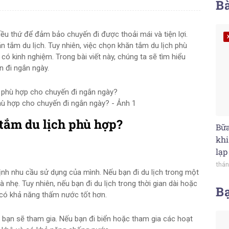
Bà
hiều thứ để đảm bảo chuyến đi được thoải mái và tiện lợi.
 tắm du lịch. Tuy nhiên, việc chọn khăn tắm du lịch phù
ó kinh nghiệm. Trong bài viết này, chúng ta sẽ tìm hiểu
 đi ngắn ngày.
hù hợp cho chuyến đi ngắn ngày? - Ảnh 1
tắm du lịch phù hợp?
Bữa
khi
lạp
thán
ịnh nhu cầu sử dụng của mình. Nếu bạn đi du lịch trong một
 nhẹ. Tuy nhiên, nếu bạn đi du lịch trong thời gian dài hoặc
B
 có khả năng thấm nước tốt hơn.
h bạn sẽ tham gia. Nếu bạn đi biển hoặc tham gia các hoạt