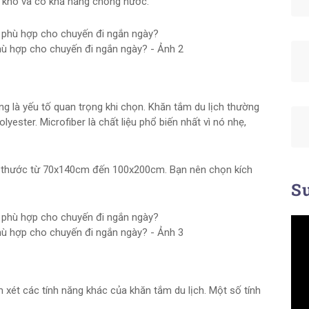
 khô và có khả năng chống nước.
hù hợp cho chuyến đi ngắn ngày? - Ảnh 2
ng là yếu tố quan trọng khi chọn. Khăn tắm du lịch thường
lyester. Microfiber là chất liệu phổ biến nhất vì nó nhẹ,
ch thước từ 70x140cm đến 100x200cm. Bạn nên chọn kích
Su
hù hợp cho chuyến đi ngắn ngày? - Ảnh 3
m xét các tính năng khác của khăn tắm du lịch. Một số tính