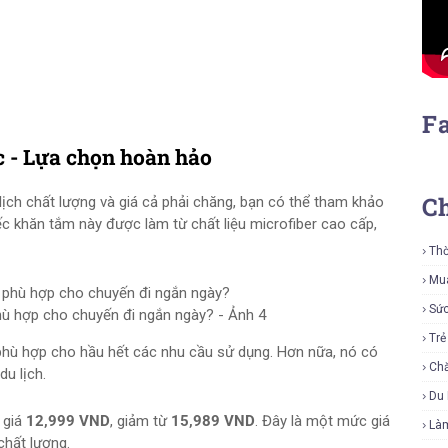
F
 - Lựa chọn hoàn hảo
C
ịch chất lượng và giá cả phải chăng, bạn có thể tham khảo
ếc khăn tắm này được làm từ chất liệu microfiber cao cấp,
Thờ
Mu
Sứ
hù hợp cho chuyến đi ngắn ngày? - Ảnh 4
Tr
phù hợp cho hầu hết các nhu cầu sử dụng. Hơn nữa, nó có
Ch
u lịch.
Du 
 giá
12,999 VND
, giảm từ
15,989 VND
. Đây là một mức giá
Là
chất lượng.