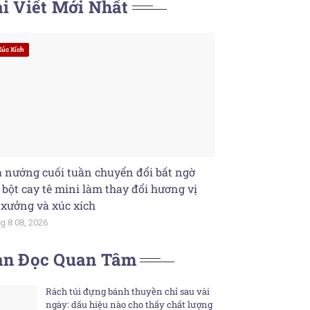
i Viết Mới Nhất
Xúc Xích
 nướng cuối tuần chuyển đổi bất ngờ
 bột cay tê mini làm thay đổi hương vị
 xưởng và xúc xích
g 8 08, 2026
ạn Đọc Quan Tâm
Rách túi đựng bánh thuyền chỉ sau vài
ngày: dấu hiệu nào cho thấy chất lượng