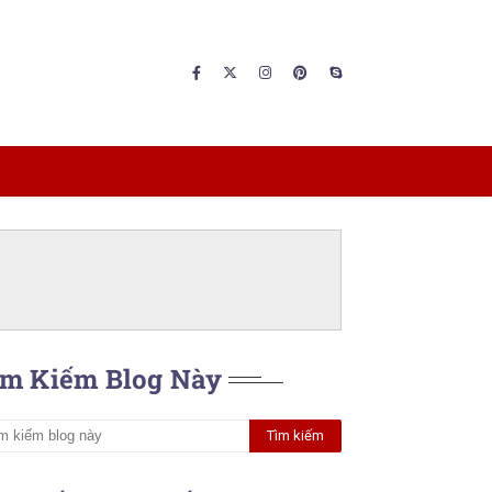
ìm Kiếm Blog Này