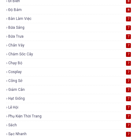
Đi Biển
8
Độ Bám
8
Bàn Làm Việc
7
Bữa Sáng
7
Bữa Trưa
7
Chân Váy
7
Chăm Sóc Cây
7
Chạy Bộ
7
Cosplay
7
Công Sở
7
Giảm Cân
7
Hạt Giống
7
Lễ Hội
7
Phụ Kiện Thời Trang
7
Sách
7
Sạc Nhanh
7