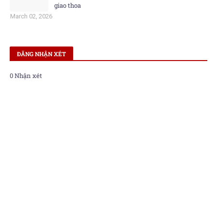
giao thoa
March 02, 2026
ĐĂNG NHẬN XÉT
0 Nhận xét