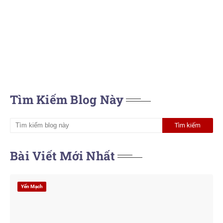
Tìm Kiếm Blog Này
Bài Viết Mới Nhất
Yến Mạch