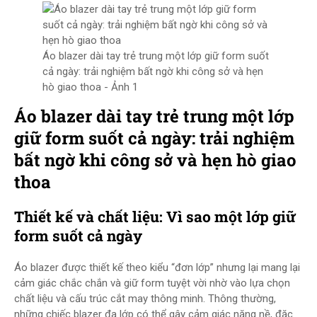
Áo blazer dài tay trẻ trung một lớp giữ form suốt
cả ngày: trải nghiệm bất ngờ khi công sở và hẹn
hò giao thoa - Ảnh 1
Áo blazer dài tay trẻ trung một lớp
giữ form suốt cả ngày: trải nghiệm
bất ngờ khi công sở và hẹn hò giao
thoa
Thiết kế và chất liệu: Vì sao một lớp giữ
form suốt cả ngày
Áo blazer được thiết kế theo kiểu “đơn lớp” nhưng lại mang lại
cảm giác chắc chắn và giữ form tuyệt vời nhờ vào lựa chọn
chất liệu và cấu trúc cắt may thông minh. Thông thường,
những chiếc blazer đa lớp có thể gây cảm giác nặng nề, đặc