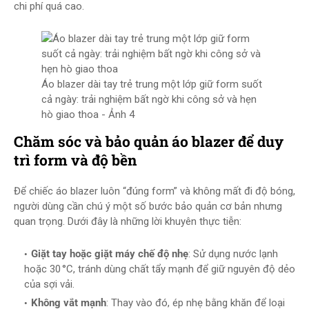
chi phí quá cao.
Áo blazer dài tay trẻ trung một lớp giữ form suốt
cả ngày: trải nghiệm bất ngờ khi công sở và hẹn
hò giao thoa - Ảnh 4
Chăm sóc và bảo quản áo blazer để duy
trì form và độ bền
Để chiếc áo blazer luôn “đúng form” và không mất đi độ bóng,
người dùng cần chú ý một số bước bảo quản cơ bản nhưng
quan trọng. Dưới đây là những lời khuyên thực tiễn:
Giặt tay hoặc giặt máy chế độ nhẹ
: Sử dụng nước lạnh
hoặc 30 °C, tránh dùng chất tẩy mạnh để giữ nguyên độ dẻo
của sợi vải.
Không vắt mạnh
: Thay vào đó, ép nhẹ bằng khăn để loại