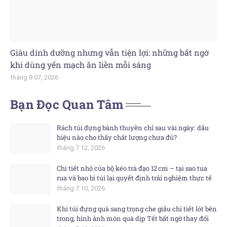
Giàu dinh dưỡng nhưng vẫn tiện lợi: những bất ngờ
khi dùng yến mạch ăn liền mỗi sáng
tháng 8 07, 2026
Bạn Đọc Quan Tâm
Rách túi đựng bánh thuyền chỉ sau vài ngày: dấu
hiệu nào cho thấy chất lượng chưa đủ?
tháng 7 12, 2026
Chi tiết nhỏ của bộ kéo trà đạo 12 cm – tại sao tua
rua và bao bì túi lại quyết định trải nghiệm thực tế
tháng 7 10, 2026
Khi túi đựng quà sang trọng che giấu chi tiết lót bên
trong, hình ảnh món quà dịp Tết bất ngờ thay đổi