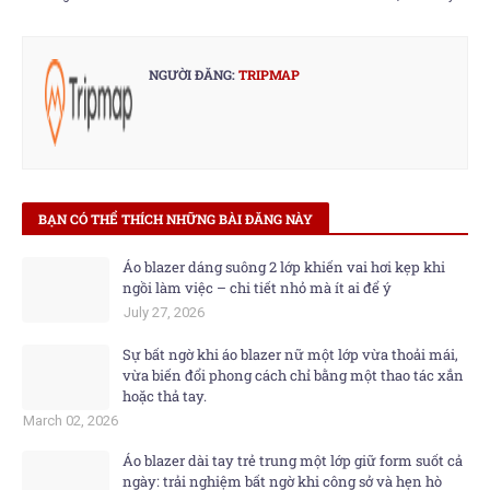
NGƯỜI ĐĂNG:
TRIPMAP
BẠN CÓ THỂ THÍCH NHỮNG BÀI ĐĂNG NÀY
Áo blazer dáng suông 2 lớp khiến vai hơi kẹp khi
ngồi làm việc – chi tiết nhỏ mà ít ai để ý
July 27, 2026
Sự bất ngờ khi áo blazer nữ một lớp vừa thoải mái,
vừa biến đổi phong cách chỉ bằng một thao tác xắn
hoặc thả tay.
March 02, 2026
Áo blazer dài tay trẻ trung một lớp giữ form suốt cả
ngày: trải nghiệm bất ngờ khi công sở và hẹn hò