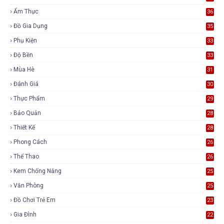
Ẩm Thực
36
Đồ Gia Dụng
35
Phụ Kiện
33
Độ Bền
33
Mùa Hè
31
Đánh Giá
30
Thực Phẩm
29
Bảo Quản
28
Thiết Kế
28
Phong Cách
26
Thể Thao
26
Kem Chống Nắng
25
Văn Phòng
25
Đồ Chơi Trẻ Em
23
Gia Đình
22