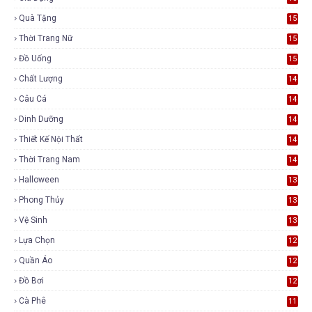
Quà Tặng
15
Thời Trang Nữ
15
Đồ Uống
15
Chất Lượng
14
Câu Cá
14
Dinh Dưỡng
14
Thiết Kế Nội Thất
14
Thời Trang Nam
14
Halloween
13
Phong Thủy
13
Vệ Sinh
13
Lựa Chọn
12
Quần Áo
12
Đồ Bơi
12
Cà Phê
11