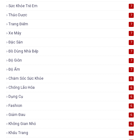
Sức Khỏe Trẻ Em
7
Thảo Dược
7
Trang Điểm
7
Xe Máy
7
Đặc Sản
7
Đồ Dùng Nhà Bếp
7
Độ Giòn
7
Độ Ẩm
7
Chăm Sóc Sức Khỏe
6
Chống Lão Hóa
6
Dụng Cụ
6
Fashion
6
Giảm Đau
6
Không Gian Nhỏ
6
Khẩu Trang
6