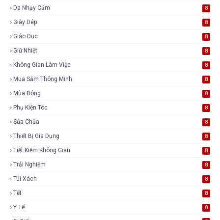
Da Nhạy Cảm
8
Giày Dép
8
Giáo Dục
8
Giữ Nhiệt
8
Không Gian Làm Việc
8
Mua Sắm Thông Minh
8
Mùa Đông
8
Phụ Kiện Tóc
8
Sửa Chữa
8
Thiết Bị Gia Dụng
8
Tiết Kiệm Không Gian
8
Trải Nghiệm
8
Túi Xách
8
Tết
8
Y Tế
8