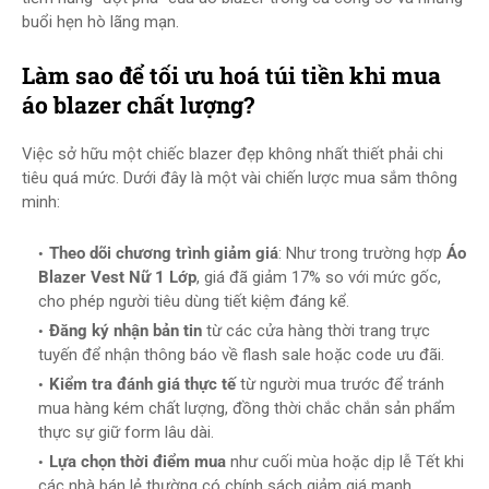
buổi hẹn hò lãng mạn.
Làm sao để tối ưu hoá túi tiền khi mua
áo blazer chất lượng?
Việc sở hữu một chiếc blazer đẹp không nhất thiết phải chi
tiêu quá mức. Dưới đây là một vài chiến lược mua sắm thông
minh:
Theo dõi chương trình giảm giá
: Như trong trường hợp
Áo
Blazer Vest Nữ 1 Lớp
, giá đã giảm 17% so với mức gốc,
cho phép người tiêu dùng tiết kiệm đáng kể.
Đăng ký nhận bản tin
từ các cửa hàng thời trang trực
tuyến để nhận thông báo về flash sale hoặc code ưu đãi.
Kiểm tra đánh giá thực tế
từ người mua trước để tránh
mua hàng kém chất lượng, đồng thời chắc chắn sản phẩm
thực sự giữ form lâu dài.
Lựa chọn thời điểm mua
như cuối mùa hoặc dịp lễ Tết khi
các nhà bán lẻ thường có chính sách giảm giá mạnh.