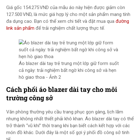
Giá gốc 154.275 VND của mẫu áo này hiện được giảm còn
127.500 VND, là mức giá hợp lý cho một sản phẩm mang tính
đa dụng cao. Bạn có thể xem chi tiết và đặt mua qua
đường
link sản phẩm
để trải nghiệm chất lượng thực tế.
Áo blazer dài tay trẻ trung một lớp giữ form suốt
cả ngày: trải nghiệm bất ngờ khi công sở và hẹn
hò giao thoa - Ảnh 2
Cách phối áo blazer dài tay cho môi
trường công sở
Văn phòng thường yêu cầu trang phục gọn gàng, lịch lãm
nhưng không nhất thiết phải khô khan. Áo blazer dài tay có thể
trở thành “vũ khí” thời trang khi bạn biết cách kết hợp với các
món đồ khác. Dưới đây là một số gợi ý phối đồ công sở tinh
tế: