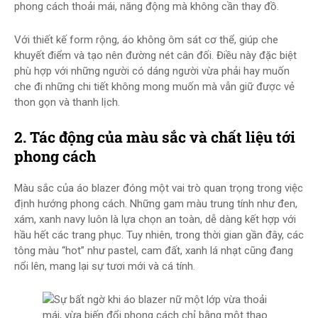
phong cách thoải mái, năng động mà không cần thay đồ.
Với thiết kế form rộng, áo không ôm sát cơ thể, giúp che
khuyết điểm và tạo nên đường nét cân đối. Điều này đặc biệt
phù hợp với những người có dáng người vừa phải hay muốn
che đi những chi tiết không mong muốn mà vẫn giữ được vẻ
thon gọn và thanh lịch.
2. Tác động của màu sắc và chất liệu tới
phong cách
Màu sắc của áo blazer đóng một vai trò quan trọng trong việc
định hướng phong cách. Những gam màu trung tính như đen,
xám, xanh navy luôn là lựa chọn an toàn, dễ dàng kết hợp với
hầu hết các trang phục. Tuy nhiên, trong thời gian gần đây, các
tông màu “hot” như pastel, cam đất, xanh lá nhạt cũng đang
nổi lên, mang lại sự tươi mới và cá tính.