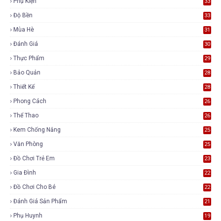
Phụ Kiện
33
Độ Bền
33
Mùa Hè
31
Đánh Giá
30
Thực Phẩm
29
Bảo Quản
28
Thiết Kế
28
Phong Cách
26
Thể Thao
26
Kem Chống Nắng
25
Văn Phòng
25
Đồ Chơi Trẻ Em
23
Gia Đình
22
Đồ Chơi Cho Bé
22
Đánh Giá Sản Phẩm
21
Phụ Huynh
19