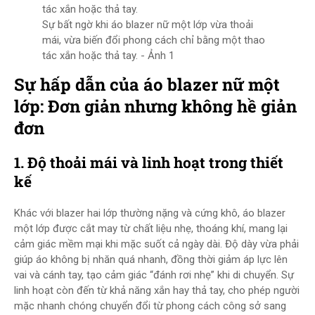
Sự bất ngờ khi áo blazer nữ một lớp vừa thoải
mái, vừa biến đổi phong cách chỉ bằng một thao
tác xắn hoặc thả tay. - Ảnh 1
Sự hấp dẫn của áo blazer nữ một
lớp: Đơn giản nhưng không hề giản
đơn
1. Độ thoải mái và linh hoạt trong thiết
kế
Khác với blazer hai lớp thường nặng và cứng khô, áo blazer
một lớp được cắt may từ chất liệu nhẹ, thoáng khí, mang lại
cảm giác mềm mại khi mặc suốt cả ngày dài. Độ dày vừa phải
giúp áo không bị nhăn quá nhanh, đồng thời giảm áp lực lên
vai và cánh tay, tạo cảm giác “đánh rơi nhẹ” khi di chuyển. Sự
linh hoạt còn đến từ khả năng xắn hay thả tay, cho phép người
mặc nhanh chóng chuyển đổi từ phong cách công sở sang