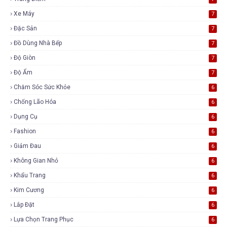
Xe Máy
7
Đặc Sản
7
Đồ Dùng Nhà Bếp
7
Độ Giòn
7
Độ Ẩm
7
Chăm Sóc Sức Khỏe
6
Chống Lão Hóa
6
Dụng Cụ
6
Fashion
6
Giảm Đau
6
Không Gian Nhỏ
6
Khẩu Trang
6
Kim Cương
6
Lắp Đặt
6
Lựa Chọn Trang Phục
6