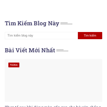
Tìm Kiếm Blog Này
Bài Viết Mới Nhất
Trẻ Em