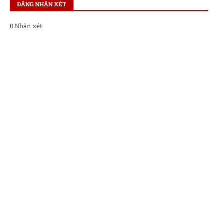
ĐĂNG NHẬN XÉT
0 Nhận xét