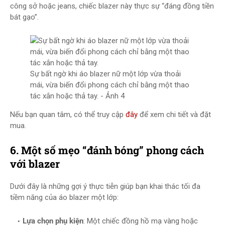
công sở hoặc jeans, chiếc blazer này thực sự “đáng đồng tiền
bát gạo”.
Sự bất ngờ khi áo blazer nữ một lớp vừa thoải
mái, vừa biến đổi phong cách chỉ bằng một thao
tác xắn hoặc thả tay. - Ảnh 4
Nếu bạn quan tâm, có thể truy cập
đây
để xem chi tiết và đặt
mua.
6. Một số mẹo “đánh bóng” phong cách
với blazer
Dưới đây là những gợi ý thực tiễn giúp bạn khai thác tối đa
tiềm năng của áo blazer một lớp:
Lựa chọn phụ kiện
: Một chiếc đồng hồ mạ vàng hoặc