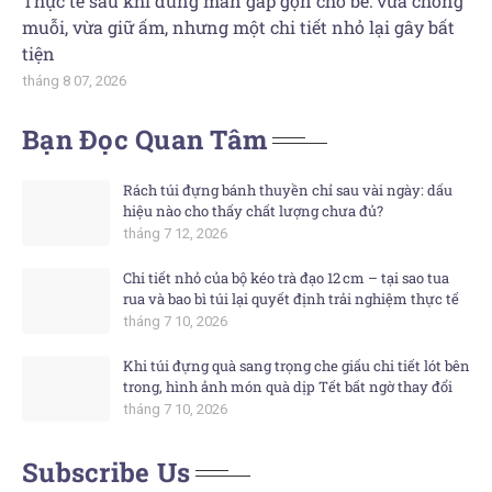
Thực tế sau khi dùng màn gấp gọn cho bé: vừa chống
muỗi, vừa giữ ấm, nhưng một chi tiết nhỏ lại gây bất
tiện
tháng 8 07, 2026
Bạn Đọc Quan Tâm
Rách túi đựng bánh thuyền chỉ sau vài ngày: dấu
hiệu nào cho thấy chất lượng chưa đủ?
tháng 7 12, 2026
Chi tiết nhỏ của bộ kéo trà đạo 12 cm – tại sao tua
rua và bao bì túi lại quyết định trải nghiệm thực tế
tháng 7 10, 2026
Khi túi đựng quà sang trọng che giấu chi tiết lót bên
trong, hình ảnh món quà dịp Tết bất ngờ thay đổi
tháng 7 10, 2026
Subscribe Us