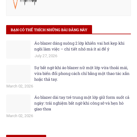
BẠN CÓ THỂ THÍCH NHỮNG BÀI ĐĂNG NÀY
Áo blazer dáng suông 2 lớp khiến vai hơi kẹp khi
ngồi làm việc – chi tiết nhỏ mà ít ai để ý
July 27, 2026
Sự bất ngờ khi áo blazer nữ một lớp vừa thoải mái,
vừa biến đổi phong cách chỉ bằng một thao tác xắn
hoặc thả tay.
March 02, 2026
Áo blazer dài tay trẻ trung một lớp giữ form suốt cả
ngày: trải nghiệm bất ngờ khi công sở và hẹn hò
giao thoa
March 02, 2026