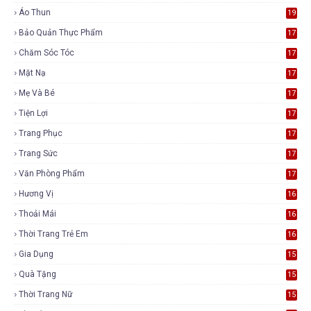
Áo Thun
19
Bảo Quản Thực Phẩm
17
Chăm Sóc Tóc
17
Mặt Nạ
17
Mẹ Và Bé
17
Tiện Lợi
17
Trang Phục
17
Trang Sức
17
Văn Phòng Phẩm
17
Hương Vị
16
Thoải Mái
16
Thời Trang Trẻ Em
16
Gia Dụng
15
Quà Tặng
15
Thời Trang Nữ
15