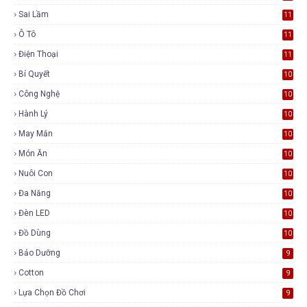
Sai Lầm
11
Ô Tô
11
Điện Thoại
11
Bí Quyết
10
Công Nghệ
10
Hành Lý
10
May Mắn
10
Món Ăn
10
Nuôi Con
10
Đa Năng
10
Đèn LED
10
Đồ Dùng
10
Bảo Dưỡng
9
Cotton
9
Lựa Chọn Đồ Chơi
9