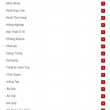
Móc Khóa
6
Nuôi Dạy Con
6
Nuôi Thú Cưng
6
Nông Nghiệp
6
Nội Thất Ô Tô
6
Phòng Khách
6
Phối Đồ
6
Sang Trọng
6
Sử Dụng
6
Thiết Bị Cắm Trại
6
Thói Quen
6
Vòng Tay
6
Áo Dài
6
Ăn Vặt
6
Đá Quý
6