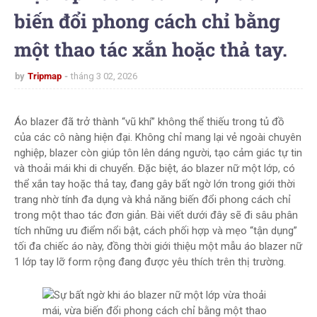
biến đổi phong cách chỉ bằng
một thao tác xắn hoặc thả tay.
by
Tripmap
tháng 3 02, 2026
Áo blazer đã trở thành “vũ khí” không thể thiếu trong tủ đồ
của các cô nàng hiện đại. Không chỉ mang lại vẻ ngoài chuyên
nghiệp, blazer còn giúp tôn lên dáng người, tạo cảm giác tự tin
và thoải mái khi di chuyển. Đặc biệt, áo blazer nữ một lớp, có
thể xắn tay hoặc thả tay, đang gây bất ngờ lớn trong giới thời
trang nhờ tính đa dụng và khả năng biến đổi phong cách chỉ
trong một thao tác đơn giản. Bài viết dưới đây sẽ đi sâu phân
tích những ưu điểm nổi bật, cách phối hợp và mẹo “tận dụng”
tối đa chiếc áo này, đồng thời giới thiệu một mẫu áo blazer nữ
1 lớp tay lỡ form rộng đang được yêu thích trên thị trường.