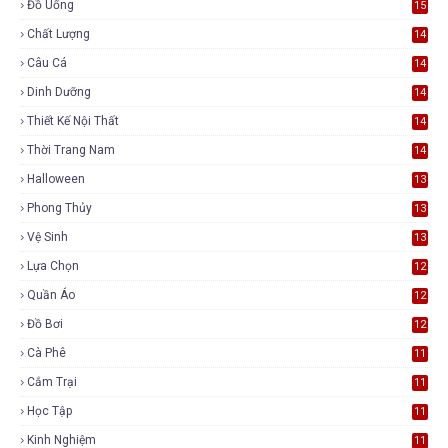
Đồ Uống
15
Chất Lượng
14
Câu Cá
14
Dinh Dưỡng
14
Thiết Kế Nội Thất
14
Thời Trang Nam
14
Halloween
13
Phong Thủy
13
Vệ Sinh
13
Lựa Chọn
12
Quần Áo
12
Đồ Bơi
12
Cà Phê
11
Cắm Trại
11
Học Tập
11
Kinh Nghiệm
11