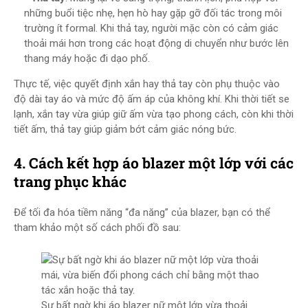
những buổi tiệc nhẹ, hẹn hò hay gặp gỡ đối tác trong môi
trường ít formal. Khi thả tay, người mặc còn có cảm giác
thoải mái hơn trong các hoạt động di chuyển như bước lên
thang máy hoặc đi dạo phố.
Thực tế, việc quyết định xắn hay thả tay còn phụ thuộc vào
độ dài tay áo và mức độ ấm áp của không khí. Khi thời tiết se
lạnh, xắn tay vừa giúp giữ ấm vừa tạo phong cách, còn khi thời
tiết ấm, thả tay giúp giảm bớt cảm giác nóng bức.
4. Cách kết hợp áo blazer một lớp với các
trang phục khác
Để tối đa hóa tiềm năng “đa năng” của blazer, bạn có thể
tham khảo một số cách phối đồ sau:
Sự bất ngờ khi áo blazer nữ một lớp vừa thoải