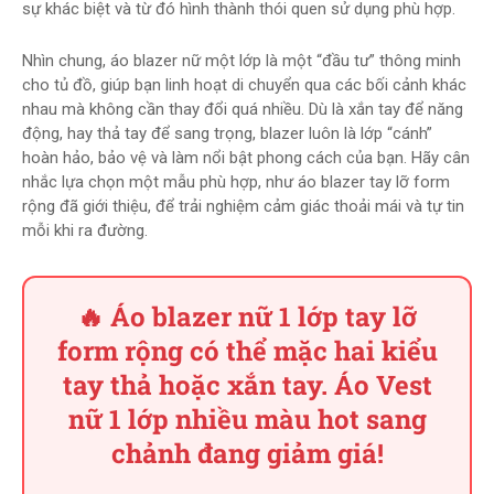
sự khác biệt và từ đó hình thành thói quen sử dụng phù hợp.
Nhìn chung, áo blazer nữ một lớp là một “đầu tư” thông minh
cho tủ đồ, giúp bạn linh hoạt di chuyển qua các bối cảnh khác
nhau mà không cần thay đổi quá nhiều. Dù là xắn tay để năng
động, hay thả tay để sang trọng, blazer luôn là lớp “cánh”
hoàn hảo, bảo vệ và làm nổi bật phong cách của bạn. Hãy cân
nhắc lựa chọn một mẫu phù hợp, như áo blazer tay lỡ form
rộng đã giới thiệu, để trải nghiệm cảm giác thoải mái và tự tin
mỗi khi ra đường.
🔥 Áo blazer nữ 1 lớp tay lỡ
form rộng có thể mặc hai kiểu
tay thả hoặc xắn tay. Áo Vest
nữ 1 lớp nhiều màu hot sang
chảnh đang giảm giá!