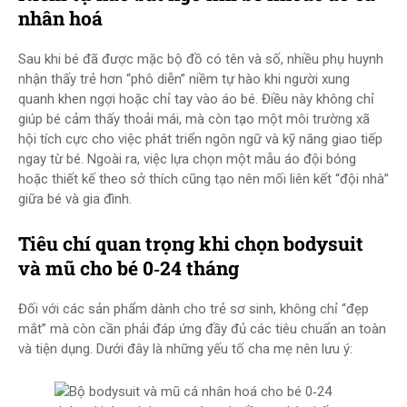
nhân hoá
Sau khi bé đã được mặc bộ đồ có tên và số, nhiều phụ huynh
nhận thấy trẻ hơn “phô diễn” niềm tự hào khi người xung
quanh khen ngợi hoặc chỉ tay vào áo bé. Điều này không chỉ
giúp bé cảm thấy thoải mái, mà còn tạo một môi trường xã
hội tích cực cho việc phát triển ngôn ngữ và kỹ năng giao tiếp
ngay từ bé. Ngoài ra, việc lựa chọn một mẫu áo đội bóng
hoặc thiết kế theo sở thích cũng tạo nên mối liên kết “đội nhà”
giữa bé và gia đình.
Tiêu chí quan trọng khi chọn bodysuit
và mũ cho bé 0‑24 tháng
Đối với các sản phẩm dành cho trẻ sơ sinh, không chỉ “đẹp
mắt” mà còn cần phải đáp ứng đầy đủ các tiêu chuẩn an toàn
và tiện dụng. Dưới đây là những yếu tố cha mẹ nên lưu ý: