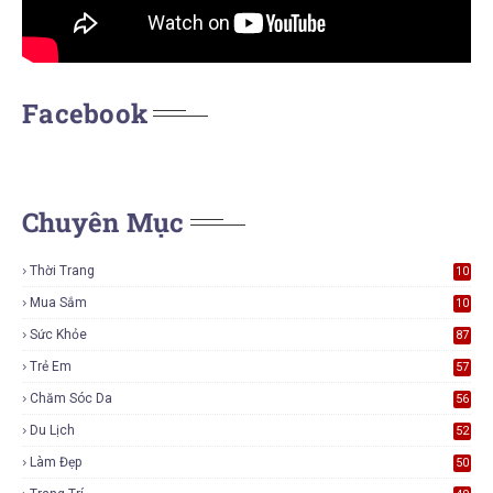
Facebook
Chuyên Mục
Thời Trang
10
7
Mua Sắm
10
6
Sức Khỏe
87
Trẻ Em
57
Chăm Sóc Da
56
Du Lịch
52
Làm Đẹp
50