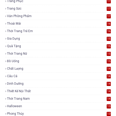
Trang Phục
17
Trang Sức
17
Văn Phòng Phẩm
17
Thoải Mái
16
Thời Trang Trẻ Em
16
Gia Dụng
15
Quà Tặng
15
Thời Trang Nữ
15
Đồ Uống
15
Chất Lượng
14
Câu Cá
14
Dinh Dưỡng
14
Thiết Kế Nội Thất
14
Thời Trang Nam
14
Halloween
13
Phong Thủy
13