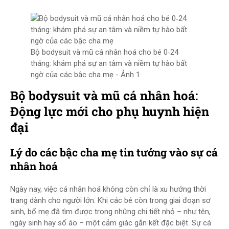
Bộ bodysuit và mũ cá nhân hoá cho bé 0‑24
tháng: khám phá sự an tâm và niềm tự hào bất
ngờ của các bậc cha mẹ - Ảnh 1
Bộ bodysuit và mũ cá nhân hoá:
Động lực mới cho phụ huynh hiện
đại
Lý do các bậc cha mẹ tin tưởng vào sự cá
nhân hoá
Ngày nay, việc cá nhân hoá không còn chỉ là xu hướng thời
trang dành cho người lớn. Khi các bé còn trong giai đoạn sơ
sinh, bố mẹ đã tìm được trong những chi tiết nhỏ – như tên,
ngày sinh hay số áo – một cảm giác gắn kết đặc biệt. Sự cá