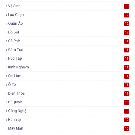
Vệ Sinh
13
Lựa Chọn
12
Quần Áo
12
Đồ Bơi
12
Cà Phê
11
Cắm Trại
11
Học Tập
11
Kinh Nghiệm
11
Sai Lầm
11
Ô Tô
11
Điện Thoại
11
Bí Quyết
10
Công Nghệ
10
Hành Lý
10
May Mắn
10