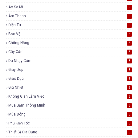
Áo Sơ Mi
9
Âm Thanh
9
Điện Tử
9
Bảo Vệ
8
Chống Nắng
8
Cây Cảnh
8
Da Nhạy Cảm
8
Giày Dép
8
Giáo Dục
8
Giữ Nhiệt
8
Không Gian Làm Việc
8
Mua Sắm Thông Minh
8
Mùa Đông
8
Phụ Kiện Tóc
8
Thiết Bị Gia Dụng
8