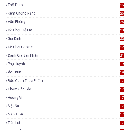
Thể Thao
26
Kem Chống Nắng
25
Văn Phòng
25
Đồ Chơi Trẻ Em
23
Gia Đình
22
Đồ Chơi Cho Bé
22
Đánh Giá Sản Phẩm
21
Phụ Huynh
19
Áo Thun
19
Bảo Quản Thực Phẩm
17
Chăm Sóc Tóc
17
Hương Vị
17
Mặt Nạ
17
Mẹ Và Bé
17
Tiện Lợi
17