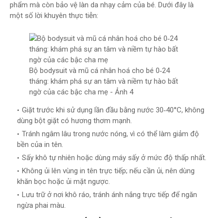
phẩm mà còn bảo vệ làn da nhạy cảm của bé. Dưới đây là
một số lời khuyên thực tiễn:
Bộ bodysuit và mũ cá nhân hoá cho bé 0‑24
tháng: khám phá sự an tâm và niềm tự hào bất
ngờ của các bậc cha mẹ - Ảnh 4
Giặt trước khi sử dụng lần đầu bằng nước 30‑40°C, không
dùng bột giặt có hương thơm mạnh.
Tránh ngâm lâu trong nước nóng, vì có thể làm giảm độ
bền của in tên.
Sấy khô tự nhiên hoặc dùng máy sấy ở mức độ thấp nhất.
Không ủi lên vùng in tên trực tiếp; nếu cần ủi, nên dùng
khăn bọc hoặc ủi mặt ngược.
Lưu trữ ở nơi khô ráo, tránh ánh nắng trực tiếp để ngăn
ngừa phai màu.