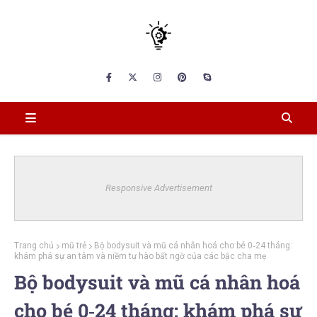
Responsive Advertisement
Trang chủ
mũ trẻ
Bộ bodysuit và mũ cá nhân hoá cho bé 0‑24 tháng:
khám phá sự an tâm và niềm tự hào bất ngờ của các bậc cha mẹ
Bộ bodysuit và mũ cá nhân hoá
cho bé 0‑24 tháng: khám phá sự