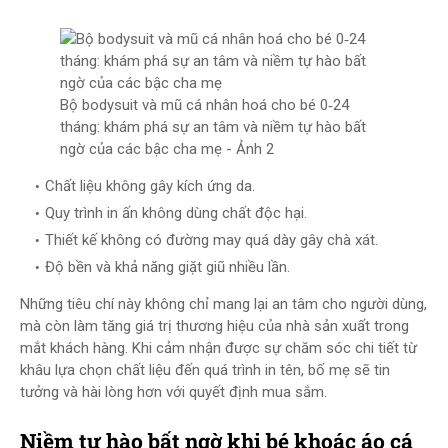
Bộ bodysuit và mũ cá nhân hoá cho bé 0‑24
tháng: khám phá sự an tâm và niềm tự hào bất
ngờ của các bậc cha mẹ - Ảnh 2
Chất liệu không gây kích ứng da.
Quy trình in ấn không dùng chất độc hại.
Thiết kế không có đường may quá dày gây chà xát.
Độ bền và khả năng giặt giũ nhiều lần.
Những tiêu chí này không chỉ mang lại an tâm cho người dùng,
mà còn làm tăng giá trị thương hiệu của nhà sản xuất trong
mắt khách hàng. Khi cảm nhận được sự chăm sóc chi tiết từ
khâu lựa chọn chất liệu đến quá trình in tên, bố mẹ sẽ tin
tưởng và hài lòng hơn với quyết định mua sắm.
Niềm tự hào bất ngờ khi bé khoác áo cá