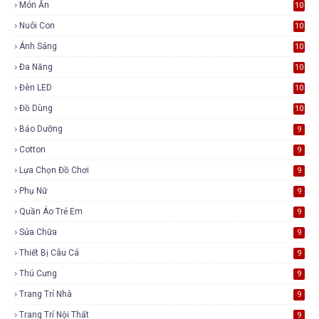
Món Ăn
10
Nuôi Con
10
Ánh Sáng
10
Đa Năng
10
Đèn LED
10
Đồ Dùng
10
Bảo Dưỡng
9
Cotton
9
Lựa Chọn Đồ Chơi
9
Phụ Nữ
9
Quần Áo Trẻ Em
9
Sửa Chữa
9
Thiết Bị Câu Cá
9
Thú Cưng
9
Trang Trí Nhà
9
Trang Trí Nội Thất
9