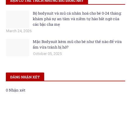
BẠN CÓ THỂ THÍCH NHỮNG BÀI ĐĂNG NÀY
Bộ bodysuit và mũ cá nhân hoá cho bé 0‑24 tháng:
khám phá sự an tâm và niềm tự hào bất ngờ của
các bậc cha mẹ
March 24, 2026
Mặc Bodysuit kèm mũ cho bé như thế nào để vừa
ấm vừa tránh bị hở?
October 05, 2025
ĐĂNG NHẬN XÉT
0 Nhận xét