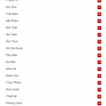
Trang Trí
49
Đồ Chơi
47
Tiết Kiệm
46
Mỹ Phẩm
42
Nội Thất
41
An Toàn
39
Ẩm Thực
36
Đồ Gia Dụng
35
Phụ Kiện
33
Độ Bền
33
Mùa Hè
31
Đánh Giá
30
Thực Phẩm
29
Bảo Quản
28
Thiết Kế
28
Phong Cách
26