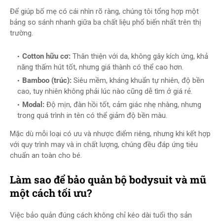
Để giúp bố mẹ có cái nhìn rõ ràng, chúng tôi tổng hợp một
bảng so sánh nhanh giữa ba chất liệu phổ biến nhất trên thị
trường.
Cotton hữu cơ:
Thân thiện với da, không gây kích ứng, khả
năng thấm hút tốt, nhưng giá thành có thể cao hơn.
Bamboo (trúc):
Siêu mềm, kháng khuẩn tự nhiên, độ bền
cao, tuy nhiên không phải lúc nào cũng dễ tìm ở giá rẻ.
Modal:
Độ mịn, đàn hồi tốt, cảm giác nhẹ nhàng, nhưng
trong quá trình in tên có thể giảm độ bền màu.
Mặc dù mỗi loại có ưu và nhược điểm riêng, nhưng khi kết hợp
với quy trình may và in chất lượng, chúng đều đáp ứng tiêu
chuẩn an toàn cho bé.
Làm sao để bảo quản bộ bodysuit và mũ
một cách tối ưu?
Việc bảo quản đúng cách không chỉ kéo dài tuổi thọ sản