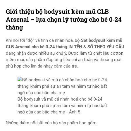
Giới thiệu bộ bodysuit kèm mũ CLB
Arsenal – lựa chọn lý tưởng cho bé 0‑24
tháng
Khi nói tới “độ” và tính cá nhân hoá, bộ
Set bodysuit kèm mũ
CLB Arsenal cho bé 0‑24 tháng IN TÊN & SỐ THEO YÊU CẦU
đang nhận được nhiều sự chú ý. Được làm từ chất liệu cotton
mềm mại, sản phẩm đáp ứng tiêu chí an toàn và thoáng mát,
phù hợp cho làn da nhạy cảm của trẻ.
Bộ bodysuit và mũ cá nhân hoá cho bé 0‑24
tháng: khám phá sự an tâm và niềm tự hào bất
ngờ của các bậc cha mẹ - Ảnh 5
Những điểm nổi bật của bộ sản phẩm bao gồm: