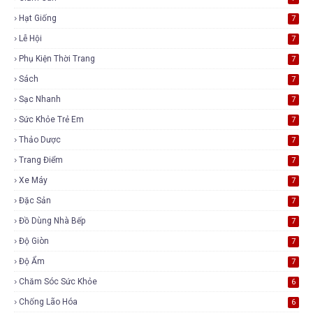
Hạt Giống
7
Lễ Hội
7
Phụ Kiện Thời Trang
7
Sách
7
Sạc Nhanh
7
Sức Khỏe Trẻ Em
7
Thảo Dược
7
Trang Điểm
7
Xe Máy
7
Đặc Sản
7
Đồ Dùng Nhà Bếp
7
Độ Giòn
7
Độ Ẩm
7
Chăm Sóc Sức Khỏe
6
Chống Lão Hóa
6