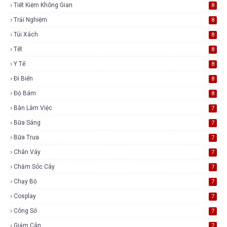
Tiết Kiệm Không Gian
8
Trải Nghiệm
8
Túi Xách
8
Tết
8
Y Tế
8
Đi Biển
8
Độ Bám
8
Bàn Làm Việc
7
Bữa Sáng
7
Bữa Trưa
7
Chân Váy
7
Chăm Sóc Cây
7
Chạy Bộ
7
Cosplay
7
Công Sở
7
Giảm Cân
7