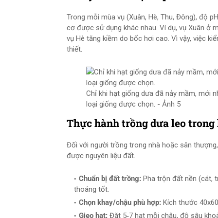
Trong mỗi mùa vụ (Xuân, Hè, Thu, Đông), độ pH
cơ được sử dụng khác nhau. Ví dụ, vụ Xuân ở 
vụ Hè tăng kiềm do bốc hơi cao. Vì vậy, việc ki
thiết.
Chỉ khi hạt giống dưa đã nảy mầm, mới n
loại giống được chọn. - Ảnh 5
Thực hành trồng dưa leo trong 
Đối với người trồng trong nhà hoặc sân thượng,
được nguyên liệu đất.
Chuẩn bị đất trồng:
Pha trộn đất nền (cát, 
thoáng tốt.
Chọn khay/chậu phù hợp:
Kích thước 40x60x
Gieo hạt:
Đặt 5‑7 hạt mỗi chậu, độ sâu kho