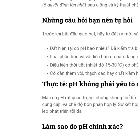
tố quyết định lớn nhất
sau giống và kỹ thuật ch
Những câu hỏi bạn nên tự hỏi
Trước khi bắt đầu gieo hạt, hãy tự đặt ra một và
Đất hiện tại có pH bao nhiêu? Đã kiểm tra b
Loại phân bón và vật liệu hữu cơ nào đan
Điều kiện thời tiết (nhiệt độ 15‑30 °C) có 
Có cần thêm vôi, thạch cao hay chất kiềm
Thực tế: pH không phải yếu tố
Mặc dù pH rất quan trọng, nhưng không thể bỏ 
cung cấp, và chế độ bón phân hợp lý. Sự kết hợ
leo phát triển tối đa.
Làm sao đo pH chính xác?