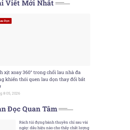
i Viết Mới Nhất
Lau Dọn
h xịt xoay 360° trong chổi lau nhà đa
g khiến thói quen lau dọn thay đổi bất
ờ
g 8 05, 2026
ạn Đọc Quan Tâm
Rách túi đựng bánh thuyền chỉ sau vài
ngày: dấu hiệu nào cho thấy chất lượng