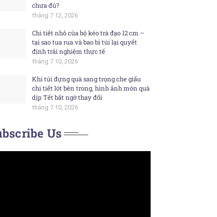
chưa đủ?
tháng 7 12, 2026
Chi tiết nhỏ của bộ kéo trà đạo 12 cm –
tại sao tua rua và bao bì túi lại quyết
định trải nghiệm thực tế
tháng 7 10, 2026
Khi túi đựng quà sang trọng che giấu
chi tiết lót bên trong, hình ảnh món quà
dịp Tết bất ngờ thay đổi
tháng 7 10, 2026
bscribe Us