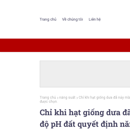
Trang chủ
Về chúng tôi
Liên hệ
Trang chủ
năng suất
Chỉ khi hạt giống dưa đã nảy mầ
được chọn.
Chỉ khi hạt giống dưa 
độ pH đất quyết định nă