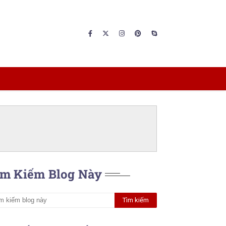
ìm Kiếm Blog Này