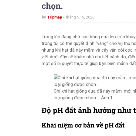
chọn.
by
Tripmap
tháng 5 19, 2026
Trong lúc đang chờ các bông dưa leo trên khay
trong túi có thể quyết định “vàng” cho vụ thu h
nhưng khi hạt đã nảy mầm và cây vẫn còi cọc, 
viết dưới đây sẽ khám phá chi tiết cách đo, đi
một số bí quyết thực tế giúp bạn biến mảnh đất
Chỉ khi hạt giống dưa đã nảy mầm, mới n
loại giống được chọn. - Ảnh 1
Độ pH đất ảnh hưởng như t
Khái niệm cơ bản về pH đất