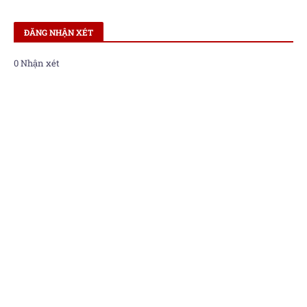
ĐĂNG NHẬN XÉT
0 Nhận xét