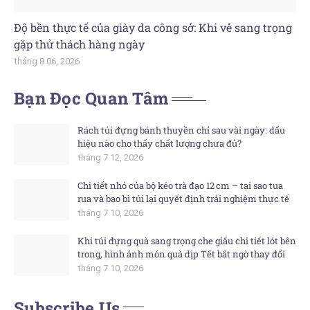
Độ bền thực tế của giày da công sở: Khi vẻ sang trọng
gặp thử thách hàng ngày
tháng 8 06, 2026
Bạn Đọc Quan Tâm
Rách túi đựng bánh thuyền chỉ sau vài ngày: dấu
hiệu nào cho thấy chất lượng chưa đủ?
tháng 7 12, 2026
Chi tiết nhỏ của bộ kéo trà đạo 12 cm – tại sao tua
rua và bao bì túi lại quyết định trải nghiệm thực tế
tháng 7 10, 2026
Khi túi đựng quà sang trọng che giấu chi tiết lót bên
trong, hình ảnh món quà dịp Tết bất ngờ thay đổi
tháng 7 10, 2026
Subscribe Us