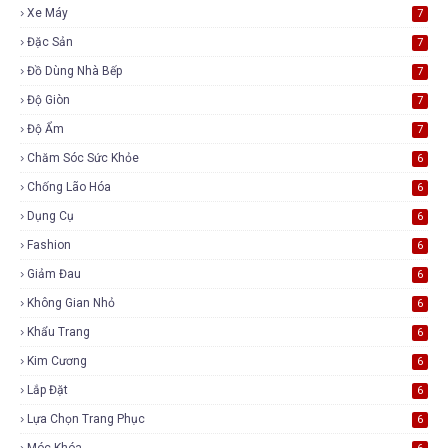
Xe Máy
7
Đặc Sản
7
Đồ Dùng Nhà Bếp
7
Độ Giòn
7
Độ Ẩm
7
Chăm Sóc Sức Khỏe
6
Chống Lão Hóa
6
Dụng Cụ
6
Fashion
6
Giảm Đau
6
Không Gian Nhỏ
6
Khẩu Trang
6
Kim Cương
6
Lắp Đặt
6
Lựa Chọn Trang Phục
6
Móc Khóa