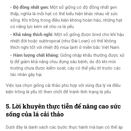
Độ đồng nhất gen:
Một số giống có độ đồng nhất gen
thấp, nghĩa là mỗi hạt có thể biểu hiện khác nhau về sức
sống. Khi trồng trong điều kiện không hoàn hảo, những hạt
có năng lực kém sẽ cho ra lá yếu.
Khả năng thích nghi:
Một số giống được bred cho khí hậu
nhiệt đới hoặc subtropical (như Đài Loan) có thể không
thích nghi tốt với nhiệt độ mùa lạnh ở miền bắc Việt Nam.
Hàm lượng chất kháng:
Giống nhập khẩu thường được xử
lý để giảm khả năng chịu đựng sâu bệnh, do đó khi môi
trường chưa được kiểm soát, cây có thể yếu ớt trước các
tác nhân gây hại.
Việc lựa chọn giống cải thảo phù hợp với vùng địa lý và điều
kiện trồng là yếu tố then chốt để tránh tình trạng lá yếu.
5. Lời khuyên thực tiễn để nâng cao sức
sống của lá cải thảo
Dưới đây là danh sách các bước thực hành mà bạn có thể áp