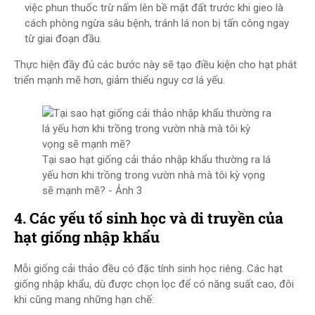
việc phun thuốc trừ nấm lên bề mặt đất trước khi gieo là
cách phòng ngừa sâu bệnh, tránh lá non bị tấn công ngay
từ giai đoạn đầu.
Thực hiện đầy đủ các bước này sẽ tạo điều kiện cho hạt phát
triển mạnh mẽ hơn, giảm thiểu nguy cơ lá yếu.
Tại sao hạt giống cải thảo nhập khẩu thường ra lá
yếu hơn khi trồng trong vườn nhà mà tôi kỳ vọng
sẽ mạnh mẽ? - Ảnh 3
4. Các yếu tố sinh học và di truyền của
hạt giống nhập khẩu
Mỗi giống cải thảo đều có đặc tính sinh học riêng. Các hạt
giống nhập khẩu, dù được chọn lọc để có năng suất cao, đôi
khi cũng mang những hạn chế: