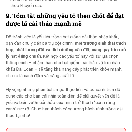
theo khuyến cáo.
9. Tóm tắt những yếu tố then chốt để đạt
được lá cải thảo mạnh mẽ
Để tránh việc lá yếu khi trồng hạt giống cải thảo nhập khẩu,
bạn cần chú ý đến ba trụ cột chính:
môi trường sinh thái thích
hợp, chất lượng đất và dinh dưỡng cân đối, cùng quy trình xử
lý hạt đúng chuẩn
. Kết hợp các yếu tố này với sự lựa chọn
thông minh – chẳng hạn như hạt giống cải thảo vũ trụ nhập
khẩu Đài Loan – sẽ tăng khả năng cây phát triển khỏe mạnh,
cho ra lá xanh đậm và năng suất tốt.
Hy vọng những phân tích, mẹo thực tiễn và so sánh trên đã
cung cấp cho bạn cái nhìn toàn diện để giải quyết vấn đề lá
yếu và biến vườn cải thảo của mình trở thành “cánh rừng
xanh” rực rỡ. Chúc bạn thành công trong hành trình trồng cải
thảo tại nhà!