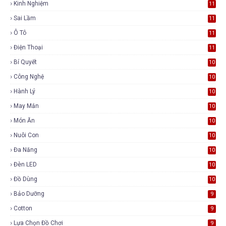
Kinh Nghiệm
11
Sai Lầm
11
Ô Tô
11
Điện Thoại
11
Bí Quyết
10
Công Nghệ
10
Hành Lý
10
May Mắn
10
Món Ăn
10
Nuôi Con
10
Đa Năng
10
Đèn LED
10
Đồ Dùng
10
Bảo Dưỡng
9
Cotton
9
Lựa Chọn Đồ Chơi
9