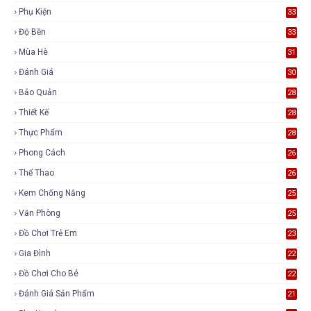
Phụ Kiện
33
Độ Bền
33
Mùa Hè
31
Đánh Giá
30
Bảo Quản
28
Thiết Kế
28
Thực Phẩm
28
Phong Cách
26
Thể Thao
26
Kem Chống Nắng
25
Văn Phòng
25
Đồ Chơi Trẻ Em
23
Gia Đình
22
Đồ Chơi Cho Bé
22
Đánh Giá Sản Phẩm
21