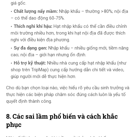
giá gốc.
Chất lượng nẩy mầm:
Nhập khẩu – thường > 80%; nội địa
– có thể dao động 60‑75%.
Thích nghi khí hậu:
Hạt nhập khẩu có thể cần điều chỉnh
môi trường nhiều hơn, trong khi hạt nội địa đã được thích
nghi với điều kiện địa phương.
Sự đa dạng gen:
Nhập khẩu – nhiều giống mới, tiềm năng
cao; nội địa – giới hạn nhưng ổn định.
Hỗ trợ kỹ thuật:
Nhiều nhà cung cấp hạt nhập khẩu (như
shop trên TripMap) cung cấp hướng dẫn chi tiết và video,
giúp người mới dễ thực hiện hơn.
Cho dù bạn chọn loại nào, việc hiểu rõ yêu cầu sinh trưởng và
thực hiện các biện pháp chăm sóc đúng cách luôn là yếu tố
quyết định thành công.
8. Các sai lầm phổ biến và cách khắc
phục