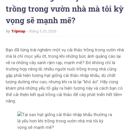
trồng trong vườn nhà mà tôi kỳ
vọng sẽ mạnh mẽ?
by
Tripmap
tháng 5 20, 2026
Bạn đã từng trải nghiệm một vụ cải thảo trồng trong vườn nhà
mà lá chỉ mọc yếu ớt, trong khi những bức ảnh quảng cáo lại
vẽ ra những cây xanh rậm rạp, mạnh mẽ? Đó không chỉ là
trường hợp riêng lẻ; nhiều người nuôi trồng trong nhà cũng
gặp phải hiện tượng hạt giống cải thảo nhập khẩu, dù chất
lượng dường như cao, nhưng khi ra lá lại “khó ảo”. Hãy cùng
khám phá những yếu tố gây ra hiện tượng này và cách bạn có
thể cải thiện kết quả trồng cải thảo để cây phát triển hết tiềm
năng.