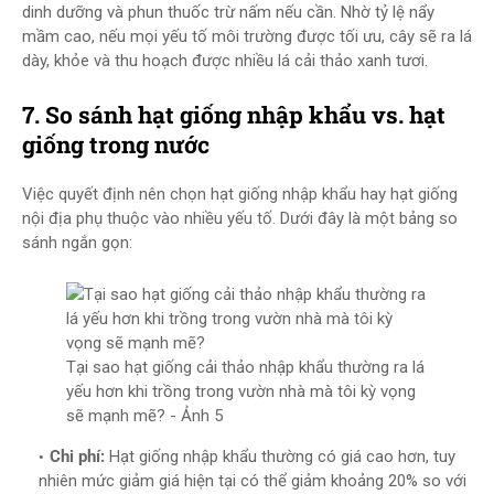
dinh dưỡng và phun thuốc trừ nấm nếu cần. Nhờ tỷ lệ nẩy
mầm cao, nếu mọi yếu tố môi trường được tối ưu, cây sẽ ra lá
dày, khỏe và thu hoạch được nhiều lá cải thảo xanh tươi.
7. So sánh hạt giống nhập khẩu vs. hạt
giống trong nước
Việc quyết định nên chọn hạt giống nhập khẩu hay hạt giống
nội địa phụ thuộc vào nhiều yếu tố. Dưới đây là một bảng so
sánh ngắn gọn:
Tại sao hạt giống cải thảo nhập khẩu thường ra lá
yếu hơn khi trồng trong vườn nhà mà tôi kỳ vọng
sẽ mạnh mẽ? - Ảnh 5
Chi phí:
Hạt giống nhập khẩu thường có giá cao hơn, tuy
nhiên mức giảm giá hiện tại có thể giảm khoảng 20% so với