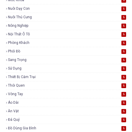
6
Nuôi Dạy Con
6
Nuôi Thú Cưng
6
Nông Nghiệp
6
Nội Thất Ô Tô
6
Phòng Khách
6
Phối Đồ
6
Sang Trọng
6
Sử Dụng
6
Thiết Bị Cắm Trại
6
Thói Quen
6
Vòng Tay
6
Áo Dài
6
Ăn Vặt
6
Đá Quý
6
Đồ Dùng Gia Đình
6