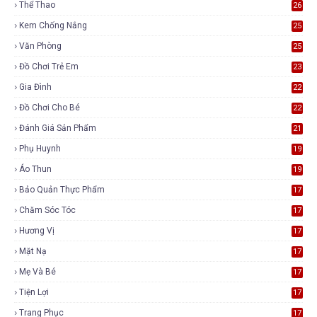
Thể Thao
26
Kem Chống Nắng
25
Văn Phòng
25
Đồ Chơi Trẻ Em
23
Gia Đình
22
Đồ Chơi Cho Bé
22
Đánh Giá Sản Phẩm
21
Phụ Huynh
19
Áo Thun
19
Bảo Quản Thực Phẩm
17
Chăm Sóc Tóc
17
Hương Vị
17
Mặt Nạ
17
Mẹ Và Bé
17
Tiện Lợi
17
Trang Phục
17