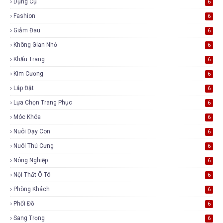
Dụng Cụ
6
Fashion
6
Giảm Đau
6
Không Gian Nhỏ
6
Khẩu Trang
6
Kim Cương
6
Lắp Đặt
6
Lựa Chọn Trang Phục
6
Móc Khóa
6
Nuôi Dạy Con
6
Nuôi Thú Cưng
6
Nông Nghiệp
6
Nội Thất Ô Tô
6
Phòng Khách
6
Phối Đồ
6
Sang Trọng
6