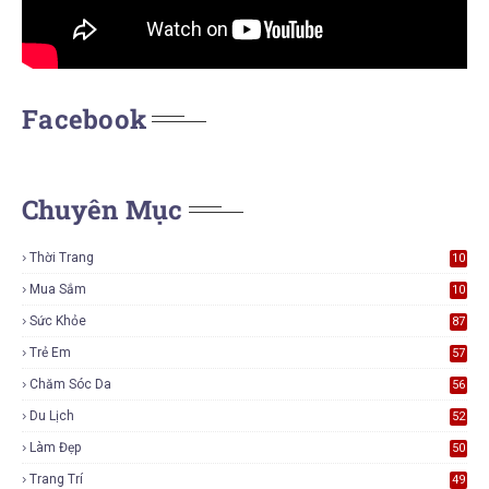
Facebook
Chuyên Mục
Thời Trang
10
7
Mua Sắm
10
6
Sức Khỏe
87
Trẻ Em
57
Chăm Sóc Da
56
Du Lịch
52
Làm Đẹp
50
Trang Trí
49