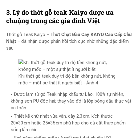
3. Lý do thớt gỗ teak Kaiyo được ưa
chuộng trong các gia đình Việt
Thớt gỗ Teak Kaiyo –
Thớt Chặt Đầu Cây KAIYO Cao Cấp Chữ
Nhật
– đã nhận được phản hồi tích cực nhờ những đặc điểm
sau:
Khi thớt gỗ teak duy trì độ bền không nứt, không
mốc – một sự thật ít người biết - Ảnh 4
Được làm từ gỗ Teak nhập khẩu từ Lào, 100% tự nhiên,
không sơn PU độc hại; thay vào đó là lớp bóng dầu thực vật
an toàn.
Thiết kế chữ nhật vừa vặn, dày 2,3 cm, kích thước
20×30 cm hoặc 25×35 cm phù hợp cho cả cắt thực phẩm
sống lẫn chín.