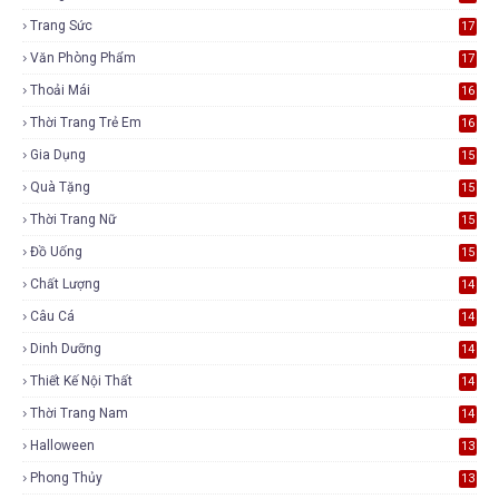
Trang Sức
17
Văn Phòng Phẩm
17
Thoải Mái
16
Thời Trang Trẻ Em
16
Gia Dụng
15
Quà Tặng
15
Thời Trang Nữ
15
Đồ Uống
15
Chất Lượng
14
Câu Cá
14
Dinh Dưỡng
14
Thiết Kế Nội Thất
14
Thời Trang Nam
14
Halloween
13
Phong Thủy
13