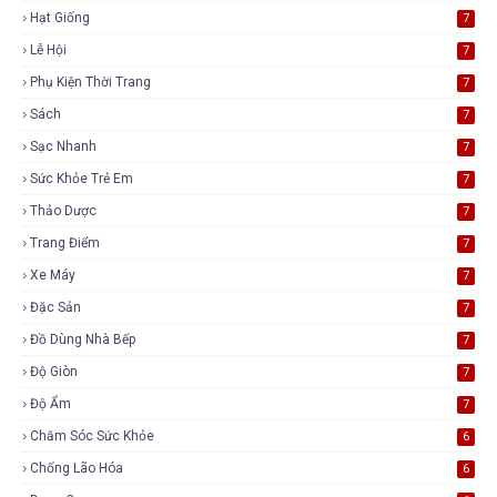
Hạt Giống
7
Lễ Hội
7
Phụ Kiện Thời Trang
7
Sách
7
Sạc Nhanh
7
Sức Khỏe Trẻ Em
7
Thảo Dược
7
Trang Điểm
7
Xe Máy
7
Đặc Sản
7
Đồ Dùng Nhà Bếp
7
Độ Giòn
7
Độ Ẩm
7
Chăm Sóc Sức Khỏe
6
Chống Lão Hóa
6