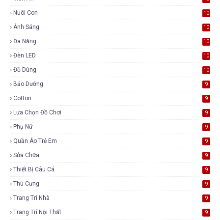
Nuôi Con
10
Ánh Sáng
10
Đa Năng
10
Đèn LED
10
Đồ Dùng
10
Bảo Dưỡng
9
Cotton
9
Lựa Chọn Đồ Chơi
9
Phụ Nữ
9
Quần Áo Trẻ Em
9
Sửa Chữa
9
Thiết Bị Câu Cá
9
Thú Cưng
9
Trang Trí Nhà
9
Trang Trí Nội Thất
9