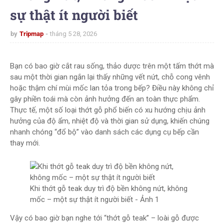
sự thật ít người biết
by
Tripmap
tháng 5 28, 2026
Bạn có bao giờ cắt rau sống, thảo dược trên một tấm thớt mà
sau một thời gian ngắn lại thấy những vết nứt, chỗ cong vênh
hoặc thậm chí mùi mốc lan tỏa trong bếp? Điều này không chỉ
gây phiền toái mà còn ảnh hưởng đến an toàn thực phẩm.
Thực tế, một số loại thớt gỗ phổ biến có xu hướng chịu ảnh
hưởng của độ ẩm, nhiệt độ và thời gian sử dụng, khiến chúng
nhanh chóng “đổ bộ” vào danh sách các dụng cụ bếp cần
thay mới.
Khi thớt gỗ teak duy trì độ bền không nứt, không
mốc – một sự thật ít người biết - Ảnh 1
Vậy có bao giờ bạn nghe tới “thớt gỗ teak” – loài gỗ được