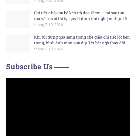
tháng 7 12, 2026
Chi tiết nhỏ của bộ kéo trà đạo 12 cm – tại sao tua
rua và bao bì túi lại quyết định trải nghiệm thực tế
tháng 7 10, 2026
Khi túi đựng quà sang trọng che giấu chi tiết lót bên
trong, hình ảnh món quà dịp Tết bất ngờ thay đổi
tháng 7 10, 2026
Subscribe Us