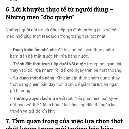
6. Lời khuyên thực tế từ người dùng –
Những mẹo “độc quyền”
Những người nội trợ và đầu bếp gia đình thường chia sẻ các
mẹo nhỏ giúp thớt teak luôn trong trạng thái tốt nhất:
Dùng khăn ẩm chà nhẹ
để loại bỏ các vụn thực phẩm
bám trên bề mặt trước khi rửa bằng nước.
Tránh đặt thớt trực tiếp dưới vòi nước
trong thời gian dài;
thay vào đó, rửa nhanh rồi để khô ngay trên bề mặt thoáng.
Sử dụng thớt đa năng
: Khi cần cắt thực phẩm cứng, thay
thớt sang phiên bản dày hơn 3 cm để giảm tải lực và ngăn
gỗ bị cong.
Thường xuyên kiểm tra vết nứt
: Nếu phát hiện bất kỳ vết
nứt nào, có thể “đánh bóng” lại bằng lớp dầu để ngăn lan
truyền và giữ độ kín khít.
7. Tầm quan trọng của việc lựa chọn thớt
chất lượng trong môi trường bếp hiện