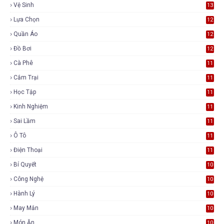
Vệ Sinh
13
Lựa Chọn
12
Quần Áo
12
Đồ Bơi
12
Cà Phê
11
Cắm Trại
11
Học Tập
11
Kinh Nghiệm
11
Sai Lầm
11
Ô Tô
11
Điện Thoại
11
Bí Quyết
10
Công Nghệ
10
Hành Lý
10
May Mắn
10
Món Ăn
10