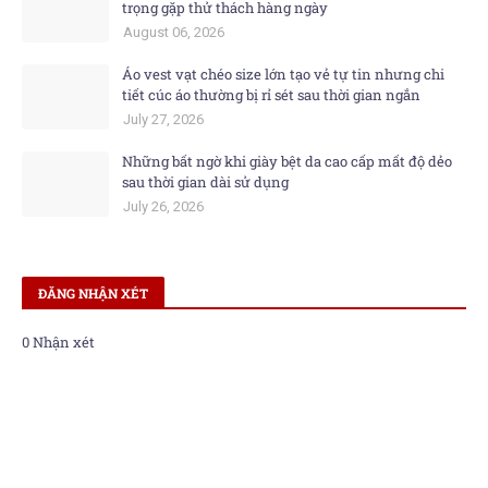
trọng gặp thử thách hàng ngày
August 06, 2026
Áo vest vạt chéo size lớn tạo vẻ tự tin nhưng chi
tiết cúc áo thường bị rỉ sét sau thời gian ngắn
July 27, 2026
Những bất ngờ khi giày bệt da cao cấp mất độ dẻo
sau thời gian dài sử dụng
July 26, 2026
ĐĂNG NHẬN XÉT
0 Nhận xét