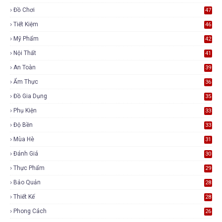
Đồ Chơi
47
Tiết Kiệm
46
Mỹ Phẩm
42
Nội Thất
41
An Toàn
39
Ẩm Thực
36
Đồ Gia Dụng
35
Phụ Kiện
33
Độ Bền
33
Mùa Hè
31
Đánh Giá
30
Thực Phẩm
29
Bảo Quản
28
Thiết Kế
28
Phong Cách
26