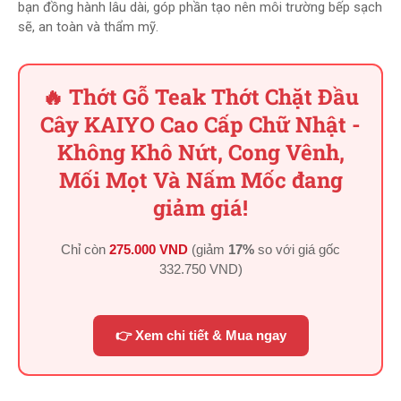
bạn đồng hành lâu dài, góp phần tạo nên môi trường bếp sạch
sẽ, an toàn và thẩm mỹ.
🔥 Thớt Gỗ Teak Thớt Chặt Đầu
Cây KAIYO Cao Cấp Chữ Nhật -
Không Khô Nứt, Cong Vênh,
Mối Mọt Và Nấm Mốc đang
giảm giá!
Chỉ còn
275.000 VND
(giảm
17%
so với giá gốc
332.750 VND
)
👉 Xem chi tiết & Mua ngay