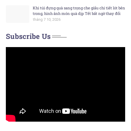
Khi túi đựng quà sang trọng che giấu chi tiết lót bên
trong, hình ảnh món quà dịp Tết bất ngờ thay đổi
tháng 7 10, 2026
Subscribe Us