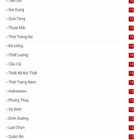
Tiện Lợi
16
Gia Dụng
15
Quà Tặng
15
Thoải Mái
15
Thời Trang Nữ
15
Đồ Uống
15
Chất Lượng
14
Câu Cá
14
Thiết Kế Nội Thất
14
Thời Trang Nam
14
Halloween
13
Phong Thủy
13
Vệ Sinh
13
Dinh Dưỡng
12
Lựa Chọn
12
Quần Áo
12