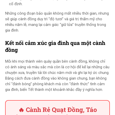
cố định.
Những công đoạn bảo quản không mất nhiều thời gian, nhưng
sẽ giúp cành đồng duy trì “độ tươi” và giá trị thẩm mỹ cho
nhiều năm lễ, mang lại cảm giác “giữ lửa” truyền thống trong
gia đình.
Kết nối cảm xúc gia đình qua một cành
đồng
Mỗi khi mọi thành viên quây quần bên cành đồng, không chỉ
có ánh sáng và màu sắc mà còn là cơ hội để kể lại những câu
chuyện xưa, truyền tải lời chúc năm mới và ghi lại ký ức chung.
Bằng cách đưa cành đồng vào không gian chung, bạn không
chỉ “đánh bóng” phòng khách mà còn “đánh thức” tình cảm
gia đình, biến Tết thành một khoảnh khắc đầy ý nghĩa hơn.
🔥 Cành Rẻ Quạt Đồng, Táo