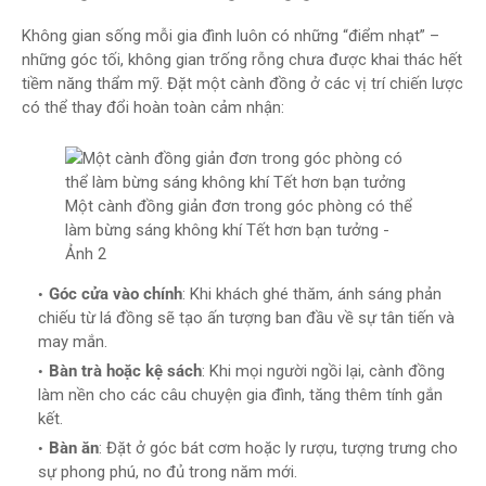
Không gian sống mỗi gia đình luôn có những “điểm nhạt” –
những góc tối, không gian trống rỗng chưa được khai thác hết
tiềm năng thẩm mỹ. Đặt một cành đồng ở các vị trí chiến lược
có thể thay đổi hoàn toàn cảm nhận:
Một cành đồng giản đơn trong góc phòng có thể
làm bừng sáng không khí Tết hơn bạn tưởng -
Ảnh 2
Góc cửa vào chính
: Khi khách ghé thăm, ánh sáng phản
chiếu từ lá đồng sẽ tạo ấn tượng ban đầu về sự tân tiến và
may mắn.
Bàn trà hoặc kệ sách
: Khi mọi người ngồi lại, cành đồng
làm nền cho các câu chuyện gia đình, tăng thêm tính gắn
kết.
Bàn ăn
: Đặt ở góc bát cơm hoặc ly rượu, tượng trưng cho
sự phong phú, no đủ trong năm mới.