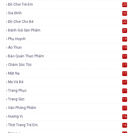
Đồ Chơi Trẻ Em
23
Gia Đình
22
Đồ Chơi Cho Bé
22
Đánh Giá Sản Phẩm
21
Phụ Huynh
19
Áo Thun
19
Bảo Quản Thực Phẩm
17
Chăm Sóc Tóc
17
Mặt Nạ
17
Mẹ Và Bé
17
Trang Phục
17
Trang Sức
17
Văn Phòng Phẩm
17
Hương Vị
16
Thời Trang Trẻ Em
16