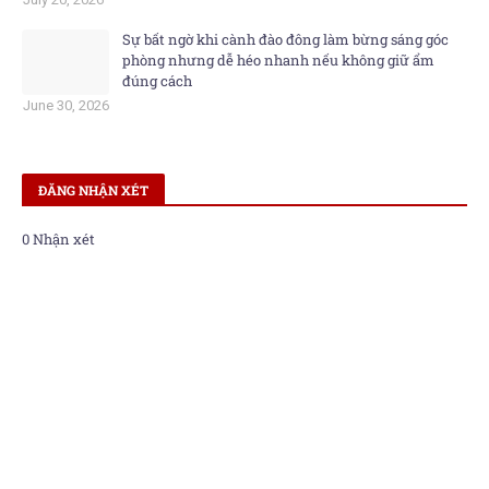
Sự bất ngờ khi cành đào đông làm bừng sáng góc
phòng nhưng dễ héo nhanh nếu không giữ ẩm
đúng cách
June 30, 2026
ĐĂNG NHẬN XÉT
0 Nhận xét