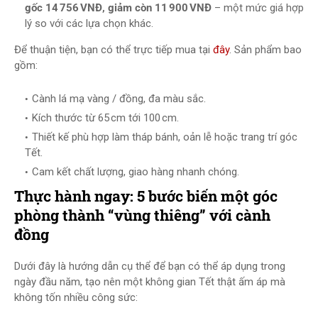
gốc 14 756 VNĐ, giảm còn 11 900 VNĐ
– một mức giá hợp
lý so với các lựa chọn khác.
Để thuận tiện, bạn có thể trực tiếp mua tại
đây
. Sản phẩm bao
gồm:
Cành lá mạ vàng / đồng, đa màu sắc.
Kích thước từ 65 cm tới 100 cm.
Thiết kế phù hợp làm tháp bánh, oản lễ hoặc trang trí góc
Tết.
Cam kết chất lượng, giao hàng nhanh chóng.
Thực hành ngay: 5 bước biến một góc
phòng thành “vùng thiêng” với cành
đồng
Dưới đây là hướng dẫn cụ thể để bạn có thể áp dụng trong
ngày đầu năm, tạo nên một không gian Tết thật ấm áp mà
không tốn nhiều công sức: