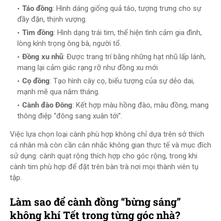
Táo đồng
: Hình dáng giống quả táo, tượng trưng cho sự
đầy đặn, thịnh vượng.
Tim đồng
: Hình dạng trái tim, thể hiện tình cảm gia đình,
lòng kính trọng ông bà, người tổ.
Đồng xu nhũ
: Được trang trí bằng những hạt nhũ lấp lánh,
mang lại cảm giác rạng rỡ như đồng xu mới.
Cọ đồng
: Tạo hình cây cọ, biểu tượng của sự dẻo dai,
mạnh mẽ qua năm tháng.
Cành đào Đông
: Kết hợp màu hồng đào, màu đồng, mang
thông điệp “đông sang xuân tới”.
Việc lựa chọn loại cành phù hợp không chỉ dựa trên sở thích
cá nhân mà còn cần cân nhắc không gian thực tế và mục đích
sử dụng: cành quạt rộng thích hợp cho góc rộng, trong khi
cành tim phù hợp để đặt trên bàn trà nơi mọi thành viên tụ
tập.
Làm sao để cành đồng “bừng sáng”
không khí Tết trong từng góc nhà?