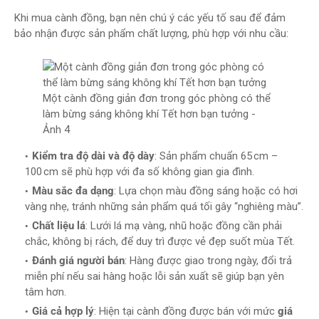
Khi mua cành đồng, bạn nên chú ý các yếu tố sau để đảm
bảo nhận được sản phẩm chất lượng, phù hợp với nhu cầu:
Một cành đồng giản đơn trong góc phòng có thể
làm bừng sáng không khí Tết hơn bạn tưởng -
Ảnh 4
Kiểm tra độ dài và độ dày
: Sản phẩm chuẩn 65 cm –
100 cm sẽ phù hợp với đa số không gian gia đình.
Màu sắc đa dạng
: Lựa chọn màu đồng sáng hoặc có hơi
vàng nhẹ, tránh những sản phẩm quá tối gây “nghiêng màu”.
Chất liệu lá
: Lưới lá mạ vàng, nhũ hoặc đồng cần phải
chắc, không bị rách, để duy trì được vẻ đẹp suốt mùa Tết.
Đánh giá người bán
: Hàng được giao trong ngày, đổi trả
miễn phí nếu sai hàng hoặc lỗi sản xuất sẽ giúp bạn yên
tâm hơn.
Giá cả hợp lý
: Hiện tại cành đồng được bán với mức
giá