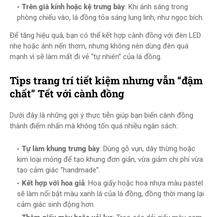
Trên giá kính hoặc kệ trưng bày
: Khi ánh sáng trong
phòng chiếu vào, lá đồng tỏa sáng lung linh, như ngọc bích.
Để tăng hiệu quả, bạn có thể kết hợp cành đồng với đèn LED
nhẹ hoặc ánh nến thơm, nhưng không nên dùng đèn quá
mạnh vì sẽ làm mất đi vẻ “tự nhiên” của lá đồng.
Tips trang trí tiết kiệm nhưng vẫn “đậm
chất” Tết với cành đồng
Dưới đây là những gợi ý thực tiễn giúp bạn biến cành đồng
thành điểm nhấn mà không tốn quá nhiều ngân sách:
Tự làm khung trưng bày
: Dùng gỗ vụn, dây thừng hoặc
kim loại mỏng để tạo khung đơn giản, vừa giảm chi phí vừa
tạo cảm giác “handmade”.
Kết hợp với hoa giả
: Hoa giấy hoặc hoa nhựa màu pastel
sẽ làm nổi bật màu xanh lá của lá đồng, đồng thời mang lại
cảm giác sinh động hơn.