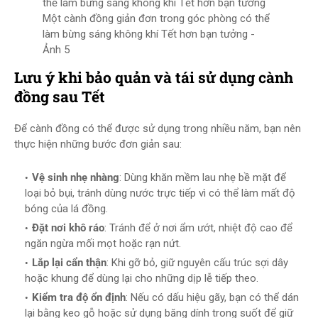
Một cành đồng giản đơn trong góc phòng có thể
làm bừng sáng không khí Tết hơn bạn tưởng -
Ảnh 5
Lưu ý khi bảo quản và tái sử dụng cành
đồng sau Tết
Để cành đồng có thể được sử dụng trong nhiều năm, bạn nên
thực hiện những bước đơn giản sau:
Vệ sinh nhẹ nhàng
: Dùng khăn mềm lau nhẹ bề mặt để
loại bỏ bụi, tránh dùng nước trực tiếp vì có thể làm mất độ
bóng của lá đồng.
Đặt nơi khô ráo
: Tránh để ở nơi ẩm ướt, nhiệt độ cao để
ngăn ngừa mối mọt hoặc rạn nứt.
Lắp lại cẩn thận
: Khi gỡ bỏ, giữ nguyên cấu trúc sợi dây
hoặc khung để dùng lại cho những dịp lễ tiếp theo.
Kiểm tra độ ổn định
: Nếu có dấu hiệu gãy, bạn có thể dán
lại bằng keo gỗ hoặc sử dụng băng dính trong suốt để giữ