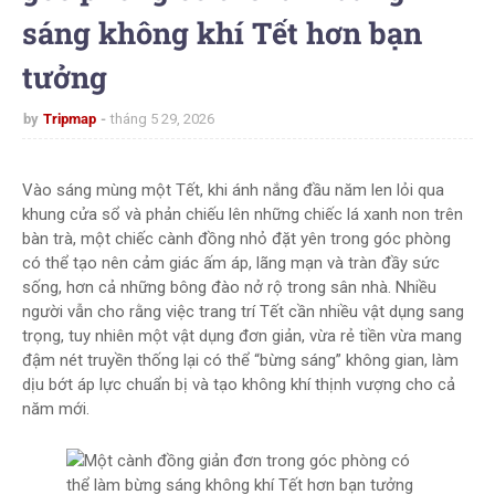
sáng không khí Tết hơn bạn
tưởng
by
Tripmap
tháng 5 29, 2026
Vào sáng mùng một Tết, khi ánh nắng đầu năm len lỏi qua
khung cửa sổ và phản chiếu lên những chiếc lá xanh non trên
bàn trà, một chiếc cành đồng nhỏ đặt yên trong góc phòng
có thể tạo nên cảm giác ấm áp, lãng mạn và tràn đầy sức
sống, hơn cả những bông đào nở rộ trong sân nhà. Nhiều
người vẫn cho rằng việc trang trí Tết cần nhiều vật dụng sang
trọng, tuy nhiên một vật dụng đơn giản, vừa rẻ tiền vừa mang
đậm nét truyền thống lại có thể “bừng sáng” không gian, làm
dịu bớt áp lực chuẩn bị và tạo không khí thịnh vượng cho cả
năm mới.