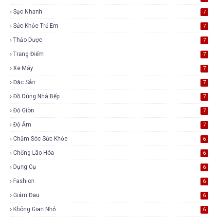
Sạc Nhanh
7
Sức Khỏe Trẻ Em
7
Thảo Dược
7
Trang Điểm
7
Xe Máy
7
Đặc Sản
7
Đồ Dùng Nhà Bếp
7
Độ Giòn
7
Độ Ẩm
7
Chăm Sóc Sức Khỏe
6
Chống Lão Hóa
6
Dụng Cụ
6
Fashion
6
Giảm Đau
6
Không Gian Nhỏ
6