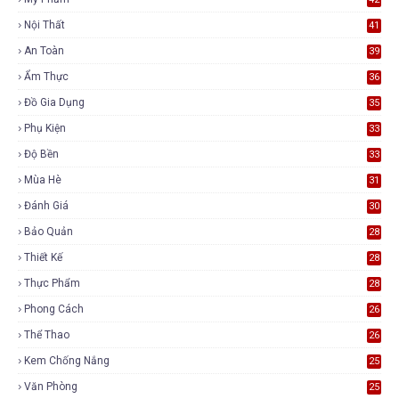
Nội Thất
41
An Toàn
39
Ẩm Thực
36
Đồ Gia Dụng
35
Phụ Kiện
33
Độ Bền
33
Mùa Hè
31
Đánh Giá
30
Bảo Quản
28
Thiết Kế
28
Thực Phẩm
28
Phong Cách
26
Thể Thao
26
Kem Chống Nắng
25
Văn Phòng
25