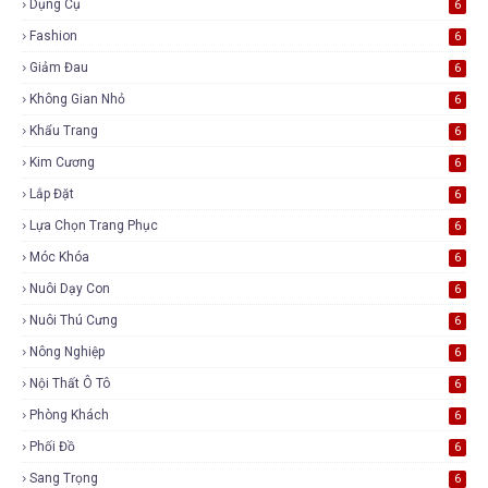
Dụng Cụ
6
Fashion
6
Giảm Đau
6
Không Gian Nhỏ
6
Khẩu Trang
6
Kim Cương
6
Lắp Đặt
6
Lựa Chọn Trang Phục
6
Móc Khóa
6
Nuôi Dạy Con
6
Nuôi Thú Cưng
6
Nông Nghiệp
6
Nội Thất Ô Tô
6
Phòng Khách
6
Phối Đồ
6
Sang Trọng
6