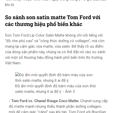
khi tô.
So sánh son satin matte Tom Ford với
các thương hiệu phổ biến khác
Son Tom Ford Lip Color Satin Matte không chỉ nổi tiếng với
“độ che phủ cao” và “công thức dưỡng có collagen”, mà còn
mang lại cảm giác vừa matte, vừa satin. Để thấy rõ ưu điểm
của dòng sản phẩm này, chúng ta có thể đặt nó vào so sánh
với một số thương hiệu đồng hành phổ biến trên thị trường
Việt Nam.
Độ ẩm môi quyết định độ bám màu của son thỏi
satin matte, nhưng ít ai để ý. - Ảnh 5
Tom Ford vs. Chanel Rouge Coco Matte:
Chanel cung cấp
độ matte mạnh nhưng thiếu thành phần dưỡng collagen;
môi dễ cảm giác “căng” sau khi tán. Tom Ford với
Brazilian