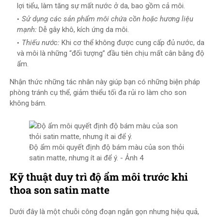
lợi tiểu, làm tăng sự mất nước ở da, bao gồm cả môi.
Sử dụng các sản phẩm môi chứa cồn hoặc hương liệu
mạnh:
Dễ gây khô, kích ứng da môi.
Thiếu nước:
Khi cơ thể không được cung cấp đủ nước, da
và môi là những “đối tượng” đầu tiên chịu mất cân bằng độ
ẩm.
Nhận thức những tác nhân này giúp bạn có những biện pháp
phòng tránh cụ thể, giảm thiểu tối đa rủi ro làm cho son
không bám.
Độ ẩm môi quyết định độ bám màu của son thỏi
satin matte, nhưng ít ai để ý. - Ảnh 4
Kỹ thuật duy trì độ ẩm môi trước khi
thoa son satin matte
Dưới đây là một chuỗi công đoạn ngắn gọn nhưng hiệu quả,