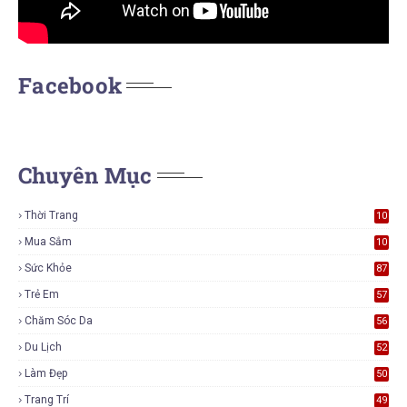
Facebook
Chuyên Mục
Thời Trang
10
7
Mua Sắm
10
6
Sức Khỏe
87
Trẻ Em
57
Chăm Sóc Da
56
Du Lịch
52
Làm Đẹp
50
Trang Trí
49