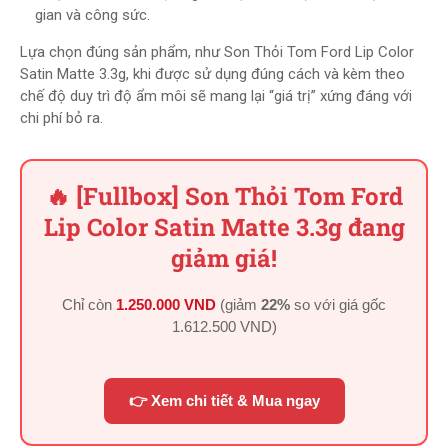
gian và công sức.
Lựa chọn đúng sản phẩm, như Son Thỏi Tom Ford Lip Color
Satin Matte 3.3g, khi được sử dụng đúng cách và kèm theo
chế độ duy trì độ ẩm môi sẽ mang lại “giá trị” xứng đáng với
chi phí bỏ ra.
🔥 [Fullbox] Son Thỏi Tom Ford
Lip Color Satin Matte 3.3g đang
giảm giá!
Chỉ còn
1.250.000 VND
(giảm
22%
so với giá gốc
1.612.500 VND
)
👉 Xem chi tiết & Mua ngay