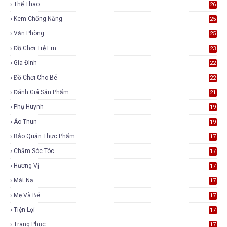
Thể Thao
26
Kem Chống Nắng
25
Văn Phòng
25
Đồ Chơi Trẻ Em
23
Gia Đình
22
Đồ Chơi Cho Bé
22
Đánh Giá Sản Phẩm
21
Phụ Huynh
19
Áo Thun
19
Bảo Quản Thực Phẩm
17
Chăm Sóc Tóc
17
Hương Vị
17
Mặt Nạ
17
Mẹ Và Bé
17
Tiện Lợi
17
Trang Phục
17