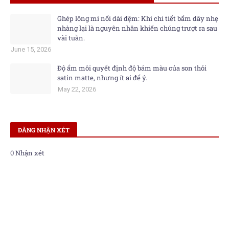
Ghép lông mi nối dài đệm: Khi chi tiết bấm dây nhẹ
nhàng lại là nguyên nhân khiến chúng trượt ra sau
vài tuần.
June 15, 2026
Độ ẩm môi quyết định độ bám màu của son thỏi
satin matte, nhưng ít ai để ý.
May 22, 2026
ĐĂNG NHẬN XÉT
0 Nhận xét