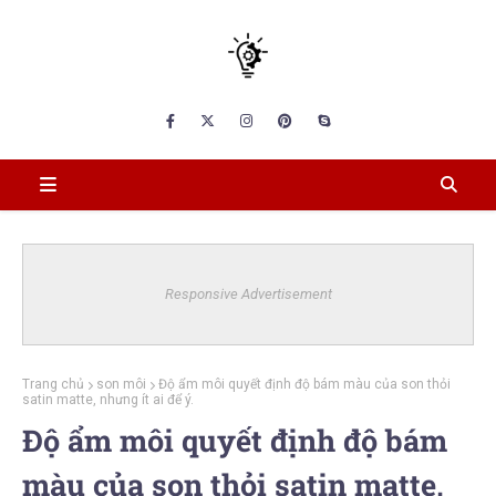
Responsive Advertisement
Trang chủ
son môi
Độ ẩm môi quyết định độ bám màu của son thỏi
satin matte, nhưng ít ai để ý.
Độ ẩm môi quyết định độ bám
màu của son thỏi satin matte,