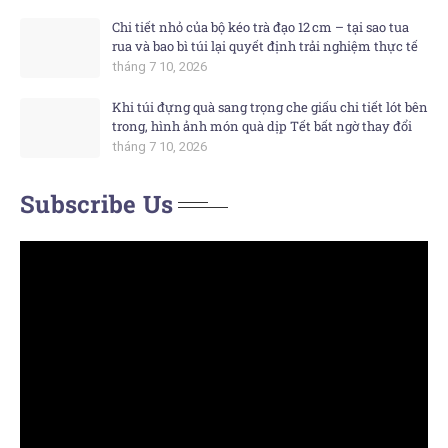
Chi tiết nhỏ của bộ kéo trà đạo 12 cm – tại sao tua
rua và bao bì túi lại quyết định trải nghiệm thực tế
tháng 7 10, 2026
Khi túi đựng quà sang trọng che giấu chi tiết lót bên
trong, hình ảnh món quà dịp Tết bất ngờ thay đổi
tháng 7 10, 2026
Subscribe Us