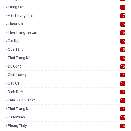
Trang Sức
17
Văn Phòng Phẩm
17
Thoải Mái
16
Thời Trang Trẻ Em
16
Gia Dụng
15
Quà Tặng
15
Thời Trang Nữ
15
Đồ Uống
15
Chất Lượng
14
Câu Cá
14
Dinh Dưỡng
14
Thiết Kế Nội Thất
14
Thời Trang Nam
14
Halloween
13
Phong Thủy
13