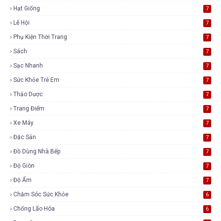
Hạt Giống
7
Lễ Hội
7
Phụ Kiện Thời Trang
7
Sách
7
Sạc Nhanh
7
Sức Khỏe Trẻ Em
7
Thảo Dược
7
Trang Điểm
7
Xe Máy
7
Đặc Sản
7
Đồ Dùng Nhà Bếp
7
Độ Giòn
7
Độ Ẩm
7
Chăm Sóc Sức Khỏe
6
Chống Lão Hóa
6