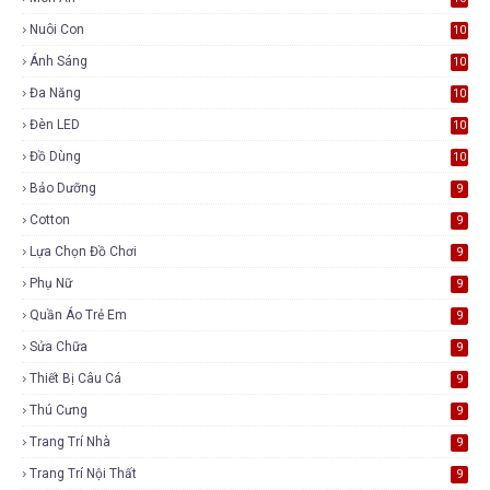
Nuôi Con
10
Ánh Sáng
10
Đa Năng
10
Đèn LED
10
Đồ Dùng
10
Bảo Dưỡng
9
Cotton
9
Lựa Chọn Đồ Chơi
9
Phụ Nữ
9
Quần Áo Trẻ Em
9
Sửa Chữa
9
Thiết Bị Câu Cá
9
Thú Cưng
9
Trang Trí Nhà
9
Trang Trí Nội Thất
9