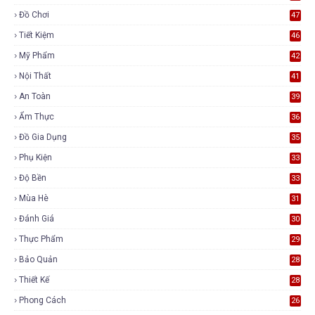
Đồ Chơi
47
Tiết Kiệm
46
Mỹ Phẩm
42
Nội Thất
41
An Toàn
39
Ẩm Thực
36
Đồ Gia Dụng
35
Phụ Kiện
33
Độ Bền
33
Mùa Hè
31
Đánh Giá
30
Thực Phẩm
29
Bảo Quản
28
Thiết Kế
28
Phong Cách
26