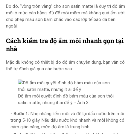
Do đó, “vòng tròn vàng” cho son satin matte là duy trì độ ẩm
môi ở mức cân bằng: đủ để môi mềm mà không quá ẩm ướt,
cho phép màu son bám chắc vào các lớp tế bào da bên
ngoài.
Cách kiểm tra độ ẩm môi nhanh gọn tại
nhà
Mặc dù không có thiết bị đo độ ẩm chuyên dụng, bạn vẫn có
thể tự đánh giá qua các bước sau:
Độ ẩm môi quyết định độ bám màu của son thỏi
satin matte, nhưng ít ai để ý. - Ảnh 3
Bước 1:
Nhẹ nhàng liếm môi và để lại dấu nước trên môi
trong 5‑10 giây. Nếu dấu nước khô nhanh và môi không có
cảm giác căng, mức độ ẩm là trung bình.