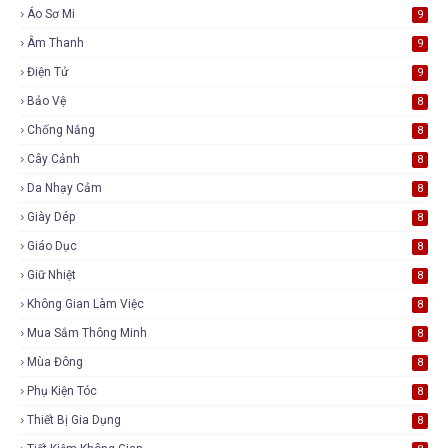
Áo Sơ Mi
9
Âm Thanh
9
Điện Tử
9
Bảo Vệ
8
Chống Nắng
8
Cây Cảnh
8
Da Nhạy Cảm
8
Giày Dép
8
Giáo Dục
8
Giữ Nhiệt
8
Không Gian Làm Việc
8
Mua Sắm Thông Minh
8
Mùa Đông
8
Phụ Kiện Tóc
8
Thiết Bị Gia Dụng
8