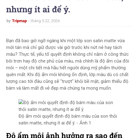
nhưng ít ai để ý.
by
Tripmap
tháng 5 22, 2026
Bạn đã bao giờ ngỡ ngàng khi một lớp son satin matte vừa
mới tán mà chỉ giữ được vài giờ trước khi nứt nẻ hay tách
màu? Thực tế, yếu tố quyết định không chỉ nằm ở công thức
bôi trơn hay độ che phủ của màu, mà chính là độ ẩm của đôi
môi – một chi tiết mà hầu hết người dùng mỹ phẩm thường
quên mất. Khi độ ẩm môi không ổn định, lớp màu dù có chất
lượng cao tới đâu cũng sẽ "trượt" khỏi bề mặt, giảm thiểu độ
bám và làm mất đi vẻ đẹp mà chúng ta mong muốn.
Độ ẩm môi quyết định độ bám màu của son thỏi
satin matte, nhưng ít ai để ý. - Ảnh 1
Độ ẩm môi ảnh hưởng ra sao đến