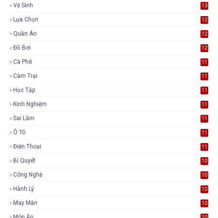
Vệ Sinh
13
Lựa Chọn
12
Quần Áo
12
Đồ Bơi
12
Cà Phê
11
Cắm Trại
11
Học Tập
11
Kinh Nghiệm
11
Sai Lầm
11
Ô Tô
11
Điện Thoại
11
Bí Quyết
10
Công Nghệ
10
Hành Lý
10
May Mắn
10
Món Ăn
10