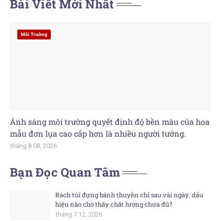
Bài Viết Mới Nhất
Môi Trường
Ánh sáng môi trường quyết định độ bền màu của hoa
mẫu đơn lụa cao cấp hơn là nhiều người tưởng.
tháng 8 08, 2026
Bạn Đọc Quan Tâm
Rách túi đựng bánh thuyền chỉ sau vài ngày: dấu
hiệu nào cho thấy chất lượng chưa đủ?
tháng 7 12, 2026