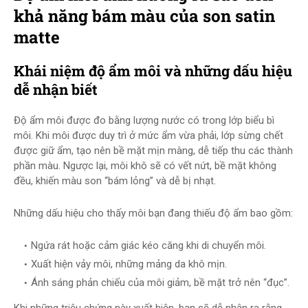
khả năng bám màu của son satin
matte
Khái niệm độ ẩm môi và những dấu hiệu
dễ nhận biết
Độ ẩm môi được đo bằng lượng nước có trong lớp biểu bì
môi. Khi môi được duy trì ở mức ẩm vừa phải, lớp sừng chết
được giữ ẩm, tạo nên bề mặt mịn màng, dễ tiếp thu các thành
phần màu. Ngược lại, môi khô sẽ có vết nứt, bề mặt không
đều, khiến màu son “bám lỏng” và dễ bị nhạt.
Những dấu hiệu cho thấy môi bạn đang thiếu độ ẩm bao gồm:
Ngứa rát hoặc cảm giác kéo căng khi di chuyển môi.
Xuất hiện vảy môi, những mảng da khô mịn.
Ánh sáng phản chiếu của môi giảm, bề mặt trở nên “đục”.