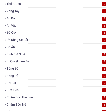
Thói Quen
6
Vòng Tay
6
Áo Dài
6
Ăn Vặt
6
Đá Quý
6
Đồ Dùng Gia Đình
6
Đồ Ăn
6
Bình Giữ Nhiệt
5
Bí Quyết Làm Đẹp
5
Bóng Đá
5
Băng Đô
5
Bơi Lội
5
Bữa Tiệc
5
Chăm Sóc Thú Cưng
5
Chăm Sóc Trẻ
5