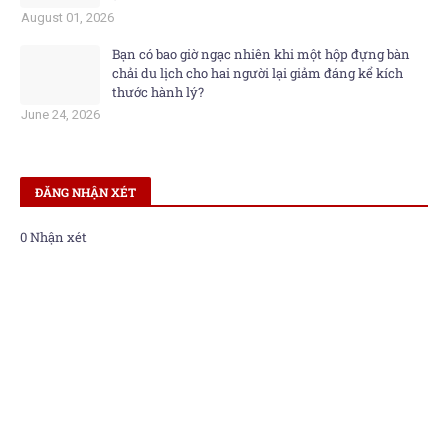
August 01, 2026
Bạn có bao giờ ngạc nhiên khi một hộp đựng bàn
chải du lịch cho hai người lại giảm đáng kể kích
thước hành lý?
June 24, 2026
ĐĂNG NHẬN XÉT
0 Nhận xét