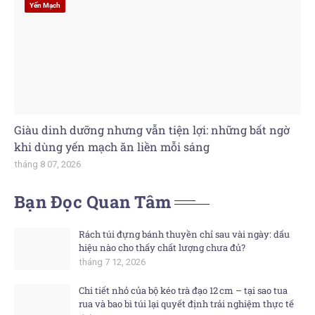
Yến Mạch
Giàu dinh dưỡng nhưng vẫn tiện lợi: những bất ngờ
khi dùng yến mạch ăn liền mỗi sáng
tháng 8 07, 2026
Bạn Đọc Quan Tâm
Rách túi đựng bánh thuyền chỉ sau vài ngày: dấu
hiệu nào cho thấy chất lượng chưa đủ?
tháng 7 12, 2026
Chi tiết nhỏ của bộ kéo trà đạo 12 cm – tại sao tua
rua và bao bì túi lại quyết định trải nghiệm thực tế