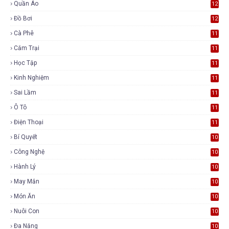
Quần Áo
12
Đồ Bơi
12
Cà Phê
11
Cắm Trại
11
Học Tập
11
Kinh Nghiệm
11
Sai Lầm
11
Ô Tô
11
Điện Thoại
11
Bí Quyết
10
Công Nghệ
10
Hành Lý
10
May Mắn
10
Món Ăn
10
Nuôi Con
10
Đa Năng
10