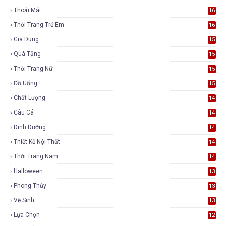
Thoải Mái
16
Thời Trang Trẻ Em
16
Gia Dụng
15
Quà Tặng
15
Thời Trang Nữ
15
Đồ Uống
15
Chất Lượng
14
Câu Cá
14
Dinh Dưỡng
14
Thiết Kế Nội Thất
14
Thời Trang Nam
14
Halloween
13
Phong Thủy
13
Vệ Sinh
13
Lựa Chọn
12