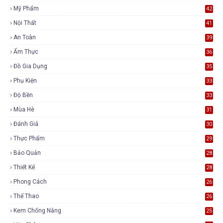
Mỹ Phẩm
42
Nội Thất
41
An Toàn
39
Ẩm Thực
36
Đồ Gia Dụng
35
Phụ Kiện
33
Độ Bền
33
Mùa Hè
31
Đánh Giá
30
Thực Phẩm
29
Bảo Quản
28
Thiết Kế
28
Phong Cách
26
Thể Thao
26
Kem Chống Nắng
25