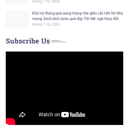
tháng 7 10, 2026
Khi túi đựng quà sang trọng che giấu chi tiết lót bên
trong, hình ảnh món quà dịp Tết bất ngờ thay đổi
tháng 7 10, 2026
Subscribe Us