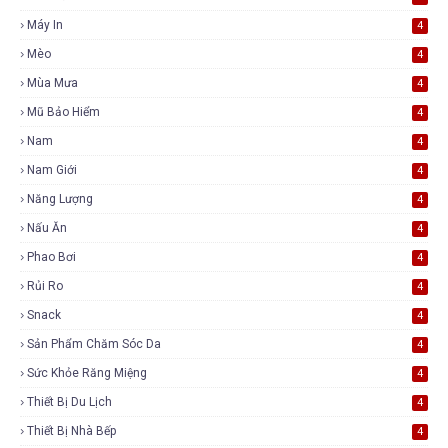
Máy In
4
Mèo
4
Mùa Mưa
4
Mũ Bảo Hiểm
4
Nam
4
Nam Giới
4
Năng Lượng
4
Nấu Ăn
4
Phao Bơi
4
Rủi Ro
4
Snack
4
Sản Phẩm Chăm Sóc Da
4
Sức Khỏe Răng Miệng
4
Thiết Bị Du Lịch
4
Thiết Bị Nhà Bếp
4