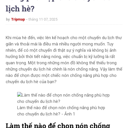
lịch hè?
by
Tripmap
tháng 11 07, 2025
Khi mùa hè đến, việc lên kế hoạch cho một chuyến du lịch thư
giãn và thoải mái là điều mà nhiều người mong muốn. Tuy
nhiên, để có một chuyến đi thật sự ý nghĩa và không bị ảnh
hưởng bởi thời tiết nắng nóng, việc chuẩn bị kỹ lưỡng là rất
quan trọng. Một trong những món đồ không thể thiếu trong
những chuyến du lịch hè chính là nón chống nắng. Vậy làm thế
nào để chọn được một chiếc nón chống nắng phù hợp cho
chuyến du lịch hè của bạn?
Làm thế nào để chọn nón chống nắng phù hợp
cho chuyến du lịch hè? - Ảnh 1
Làm thế nào để chọn nón chống