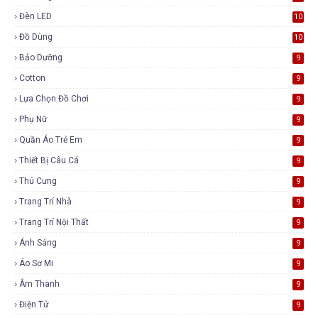
Đèn LED
10
Đồ Dùng
10
Bảo Dưỡng
9
Cotton
9
Lựa Chọn Đồ Chơi
9
Phụ Nữ
9
Quần Áo Trẻ Em
9
Thiết Bị Câu Cá
9
Thú Cưng
9
Trang Trí Nhà
9
Trang Trí Nội Thất
9
Ánh Sáng
9
Áo Sơ Mi
9
Âm Thanh
9
Điện Tử
9