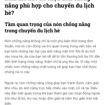
nắng phù hợp cho chuyến du lịch
hè?
Tầm quan trọng của nón chống nắng
trong chuyến du lịch hè
Nón chống nắng không chỉ là một phụ kiện thời trang đơn
thuần, mà nó còn đóng vai trò quan trọng trong việc bảo vệ
bạn khỏi những tác hại của ánh nắng mặt trời. Khi đi du lịch
vào mùa hè, da của bạn sẽ rất dễ bị tổn thương bởi tia UV, dẫn
đến tình trạng cháy nắng, thậm chí là ung thư da. Vì vậy, một
chiếc nón chống nắng chất lượng sẽ giúp bạn hạn chế được
những rủi ro này.
Ngoài ra, nón chống nắng cũng giúp bạn tránh được cảm giác
khó chịu do ánh nắng trực tiếp chiếu vào mặt, cổ và tai. Điều
này đặc biệt quan trọng khi bạn tham gia các hoạt động ngoài
trời như đi bộ, leo núi, hoặc đơn giản là nằm thư giãn trên bãi
biển.