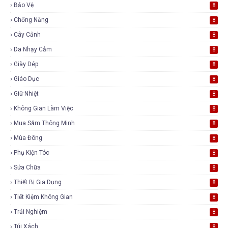
Bảo Vệ
8
Chống Nắng
8
Cây Cảnh
8
Da Nhạy Cảm
8
Giày Dép
8
Giáo Dục
8
Giữ Nhiệt
8
Không Gian Làm Việc
8
Mua Sắm Thông Minh
8
Mùa Đông
8
Phụ Kiện Tóc
8
Sửa Chữa
8
Thiết Bị Gia Dụng
8
Tiết Kiệm Không Gian
8
Trải Nghiệm
8
Túi Xách
8