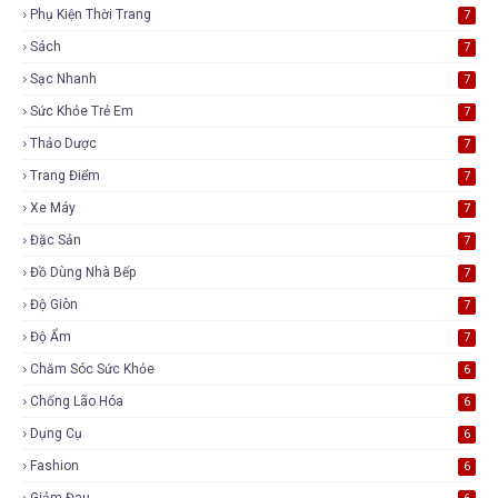
Phụ Kiện Thời Trang
7
Sách
7
Sạc Nhanh
7
Sức Khỏe Trẻ Em
7
Thảo Dược
7
Trang Điểm
7
Xe Máy
7
Đặc Sản
7
Đồ Dùng Nhà Bếp
7
Độ Giòn
7
Độ Ẩm
7
Chăm Sóc Sức Khỏe
6
Chống Lão Hóa
6
Dụng Cụ
6
Fashion
6
Giảm Đau