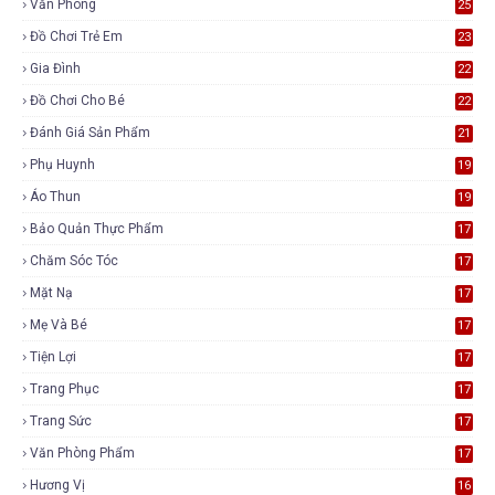
Văn Phòng
25
Đồ Chơi Trẻ Em
23
Gia Đình
22
Đồ Chơi Cho Bé
22
Đánh Giá Sản Phẩm
21
Phụ Huynh
19
Áo Thun
19
Bảo Quản Thực Phẩm
17
Chăm Sóc Tóc
17
Mặt Nạ
17
Mẹ Và Bé
17
Tiện Lợi
17
Trang Phục
17
Trang Sức
17
Văn Phòng Phẩm
17
Hương Vị
16