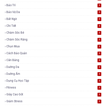
Bảo Trì
4
Bảo Vệ Da
4
Bất Ngờ
4
Chi Tiết
4
Chăm Sóc Bé
4
Chăm Sóc Răng
4
Chọn Mua
4
Cách Bảo Quản
4
Cân Bằng
4
Dưỡng Da
4
Dưỡng Ẩm
4
Dụng Cụ Học Tập
4
Fitness
4
Giày Cao Gót
4
Giảm Stress
4