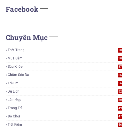
Facebook
Chuyên Mục
Thời Trang
10
7
Mua Sắm
10
5
Sức Khỏe
87
Chăm Sóc Da
56
Trẻ Em
56
Du Lịch
52
Làm Đẹp
50
Trang Trí
49
Đồ Chơi
47
Tiết Kiệm
46