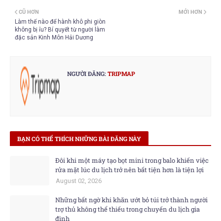
CŨ HƠN
MỚI HƠN
Làm thế nào để hành khô phi giòn
không bị ỉu? Bí quyết từ người làm
đặc sản Kinh Môn Hải Dương
NGƯỜI ĐĂNG:
TRIPMAP
BẠN CÓ THỂ THÍCH NHỮNG BÀI ĐĂNG NÀY
Đôi khi một máy tạo bọt mini trong balo khiến việc
rửa mặt lúc du lịch trở nên bất tiện hơn là tiện lợi
August 02, 2026
Những bất ngờ khi khăn ướt bỏ túi trở thành người
trợ thủ không thể thiếu trong chuyến du lịch gia
đình