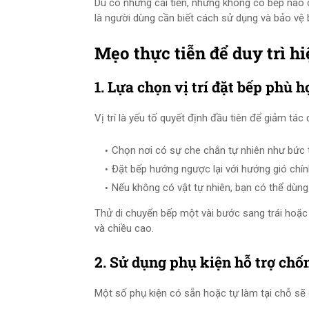
Dù có những cải tiến, nhưng không có bếp nào 
là người dùng cần biết cách sử dụng và bảo vệ
Mẹo thực tiễn để duy trì h
1. Lựa chọn vị trí đặt bếp phù h
Vị trí là yếu tố quyết định đầu tiên để giảm tác 
Chọn nơi có sự che chắn tự nhiên như bức 
Đặt bếp hướng ngược lại với hướng gió chính
Nếu không có vật tự nhiên, bạn có thể dùn
Thử di chuyển bếp một vài bước sang trái hoặc p
và chiều cao.
2. Sử dụng phụ kiện hỗ trợ chố
Một số phụ kiện có sẵn hoặc tự làm tại chỗ sẽ g