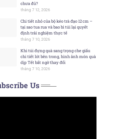
chưa đủ?
tháng 7 12, 2026
Chi tiết nhỏ của bộ kéo trà đạo 12 cm –
tại sao tua rua và bao bì túi lại quyết
định trải nghiệm thực tế
tháng 7 10, 2026
Khi túi đựng quà sang trọng che giấu
chi tiết lót bên trong, hình ảnh món quà
dịp Tết bất ngờ thay đổi
tháng 7 10, 2026
bscribe Us