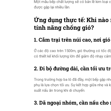
Một mẫu bếp chất lượng sẽ có bản lề kim loại c
được gập lại nhiều lần.
Ứng dụng thực tế: Khi nào
tính năng chống gió?
1. Cắm trại trên núi cao, nơi 
Ở các độ cao trên 1500m, gió thường có tốc đ
có thiết kế khối lượng lớn để giảm độ nhạy cảm v
2. Đi bộ đường dài, cần tối ưu 
Trong trường hợp ba lô đã đầy, một bếp gập nh
phụ là lựa chọn tối ưu. Sự kết hợp giữa nhẹ và 
suất nấu ăn trong khi di chuyển.
3. Dã ngoại nhóm, cần nấu cho