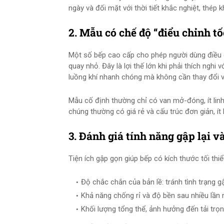
ngày và đối mặt với thời tiết khắc nghiệt, thép 
2. Mẫu có chế độ “điểu chỉnh tố
Một số bếp cao cấp cho phép người dùng điều 
quay nhỏ. Đây là lợi thế lớn khi phải thích nghi
luồng khí nhanh chóng mà không cần thay đổi v
Mẫu cố định thường chỉ có van mở-đóng, ít linh
chúng thường có giá rẻ và cấu trúc đơn giản, ít
3. Đánh giá tính năng gập lại v
Tiện ích gập gọn giúp bếp có kích thước tối thiể
Độ chắc chắn của bản lề: tránh tình trạng gậ
Khả năng chống rỉ và độ bền sau nhiều lần
Khối lượng tổng thể, ảnh hưởng đến tải trọn