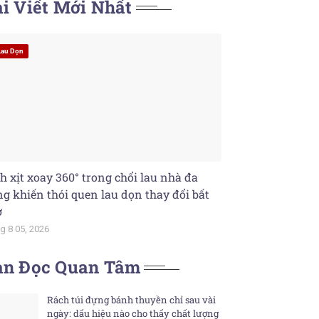
i Viết Mới Nhất
Lau Dọn
h xịt xoay 360° trong chổi lau nhà đa
g khiến thói quen lau dọn thay đổi bất
ờ
g 8 05, 2026
ạn Đọc Quan Tâm
Rách túi đựng bánh thuyền chỉ sau vài
ngày: dấu hiệu nào cho thấy chất lượng