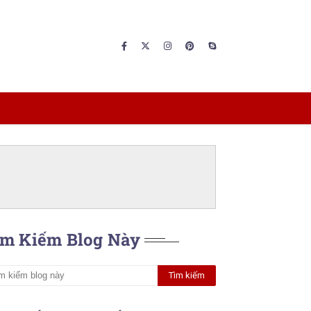
ìm Kiếm Blog Này