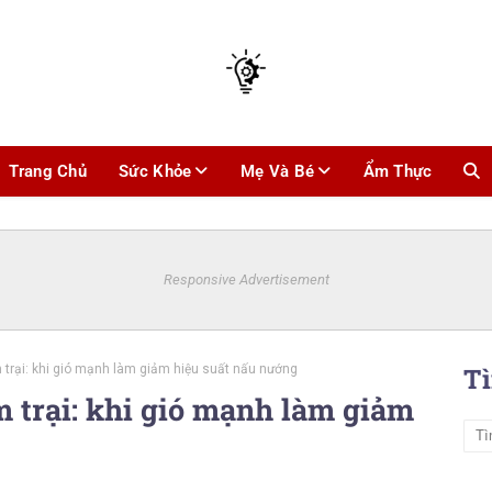
Trang Chủ
Sức Khỏe
Mẹ Và Bé
Ẩm Thực
Responsive Advertisement
trại: khi gió mạnh làm giảm hiệu suất nấu nướng
T
 trại: khi gió mạnh làm giảm