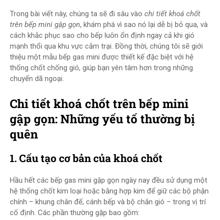
Trong bài viết này, chúng ta sẽ đi sâu vào
chi tiết khoá chốt
trên bếp mini gập gọn
, khám phá vì sao nó lại dễ bị bỏ qua, và
cách khắc phục sao cho bếp luôn ổn định ngay cả khi gió
mạnh thổi qua khu vực cắm trại. Đồng thời, chúng tôi sẽ giới
thiệu một mẫu bếp gas mini được thiết kế đặc biệt với hệ
thống chốt chống gió, giúp bạn yên tâm hơn trong những
chuyến dã ngoại.
Chi tiết khoá chốt trên bếp mini
gập gọn: Những yếu tố thường bị
quên
1. Cấu tạo cơ bản của khoá chốt
Hầu hết các bếp gas mini gập gọn ngày nay đều sử dụng một
hệ thống chốt kim loại hoặc bằng hợp kim để giữ các bộ phận
chính – khung chân đế, cánh bếp và bộ chắn gió – trong vị trí
cố định. Các phần thường gặp bao gồm: