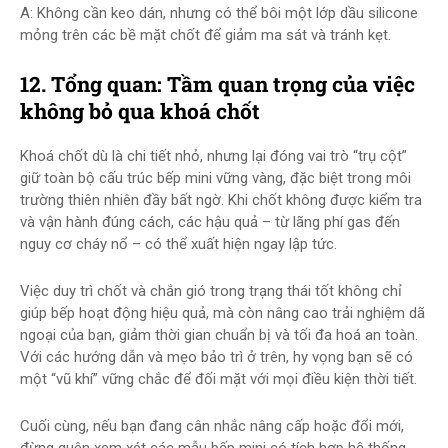
A: Không cần keo dán, nhưng có thể bôi một lớp dầu silicone
mỏng trên các bề mặt chốt để giảm ma sát và tránh kẹt.
12. Tổng quan: Tầm quan trọng của việc
không bỏ qua khoá chốt
Khoá chốt dù là chi tiết nhỏ, nhưng lại đóng vai trò “trụ cột”
giữ toàn bộ cấu trúc bếp mini vững vàng, đặc biệt trong môi
trường thiên nhiên đầy bất ngờ. Khi chốt không được kiểm tra
và vận hành đúng cách, các hậu quả – từ lãng phí gas đến
nguy cơ cháy nổ – có thể xuất hiện ngay lập tức.
Việc duy trì chốt và chắn gió trong trạng thái tốt không chỉ
giúp bếp hoạt động hiệu quả, mà còn nâng cao trải nghiệm dã
ngoại của bạn, giảm thời gian chuẩn bị và tối đa hoá an toàn.
Với các hướng dẫn và mẹo bảo trì ở trên, hy vọng bạn sẽ có
một “vũ khí” vững chắc để đối mặt với mọi điều kiện thời tiết.
Cuối cùng, nếu bạn đang cân nhắc nâng cấp hoặc đổi mới,