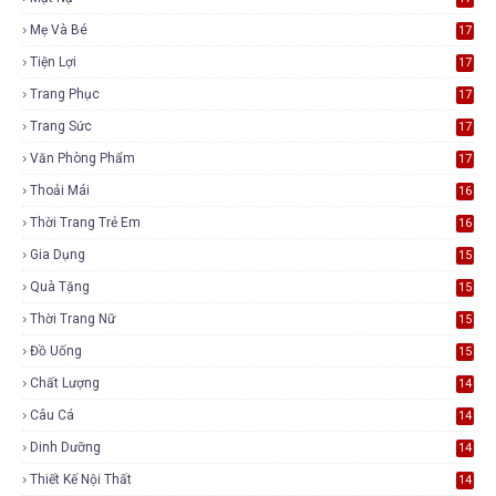
Mẹ Và Bé
17
Tiện Lợi
17
Trang Phục
17
Trang Sức
17
Văn Phòng Phẩm
17
Thoải Mái
16
Thời Trang Trẻ Em
16
Gia Dụng
15
Quà Tặng
15
Thời Trang Nữ
15
Đồ Uống
15
Chất Lượng
14
Câu Cá
14
Dinh Dưỡng
14
Thiết Kế Nội Thất
14