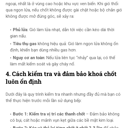
ngoại, nhất là ở vùng cao hoặc khu vực ven biển. Khi gió thổi
qua ngọn lửa, nếu chốt không được gài chặt hoặc bộ chắn gió
không được mở đúng góc, sẽ xảy ra:
Phủ lửa
: Gió làm lửa nhạt, dẫn tới việc cần kéo dài thời
gian nấu.
Tiêu thụ gas
không hiệu quả: Gió làm ngọn lửa không ổn
định, khiến bạn dùng nhiều gas hơn.
Nguy cơ an toàn
: Nếu lửa liên tục “nhảy” qua lại, có thể
làm mất kiểm soát và gây cháy nổ.
4. Cách kiểm tra và đảm bảo khoá chốt
luôn ổn định
Dưới đây là quy trình kiểm tra nhanh nhưng đầy đủ mà bạn có
thể thực hiện trước mỗi lần sử dụng bếp:
Bước 1: Kiểm tra vị trí các thanh chốt
– Đảm bảo không
có bụi, cát hoặc mảnh vụn kẹt giữa các bề mặt kim loại.