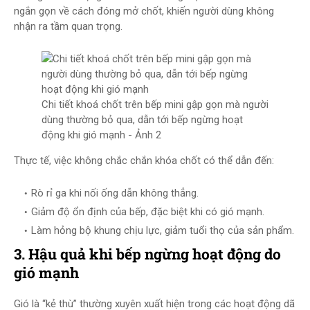
ngắn gọn về cách đóng mở chốt, khiến người dùng không
nhận ra tầm quan trọng.
Chi tiết khoá chốt trên bếp mini gập gọn mà người
dùng thường bỏ qua, dẫn tới bếp ngừng hoạt
động khi gió mạnh - Ảnh 2
Thực tế, việc không chắc chắn khóa chốt có thể dẫn đến:
Rò rỉ ga khi nối ống dẫn không thẳng.
Giảm độ ổn định của bếp, đặc biệt khi có gió mạnh.
Làm hỏng bộ khung chịu lực, giảm tuổi thọ của sản phẩm.
3. Hậu quả khi bếp ngừng hoạt động do
gió mạnh
Gió là “kẻ thù” thường xuyên xuất hiện trong các hoạt động dã