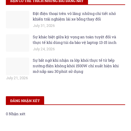
BẠN CÓ THỂ THÍCH NHỮNG BÀI ĐĂNG NÀY
Đặt điện thoại trên vô lăng: những chi tiết nhỏ
khiến trải nghiệm lái xe bỗng thay đổi
July 31, 2026
Sự khác biệt giữa kỳ vọng an toàn tuyệt đối và
thực tế khi dùng túi da bảo vệ laptop 13‑15 inch
July 24, 2026
Sự bất ngờ khi nhận ra lớp khói thực tế từ bếp
nướng điện không khói 1500W chỉ xuất hiện khi
mở nắp sau 30 phút sử dụng
July 21, 2026
ĐĂNG NHẬN XÉT
0 Nhận xét