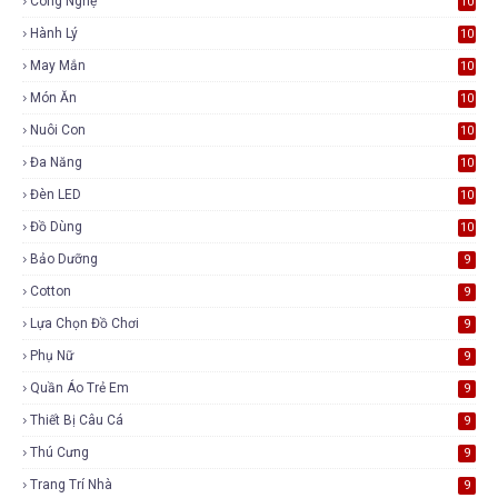
Công Nghệ
10
Hành Lý
10
May Mắn
10
Món Ăn
10
Nuôi Con
10
Đa Năng
10
Đèn LED
10
Đồ Dùng
10
Bảo Dưỡng
9
Cotton
9
Lựa Chọn Đồ Chơi
9
Phụ Nữ
9
Quần Áo Trẻ Em
9
Thiết Bị Câu Cá
9
Thú Cưng
9
Trang Trí Nhà
9