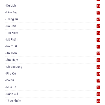
Du Lịch
52
Làm Đẹp
50
Trang Trí
49
Đồ Chơi
47
Tiết Kiệm
46
Mỹ Phẩm
42
Nội Thất
41
An Toàn
39
Ẩm Thực
36
Đồ Gia Dụng
35
Phụ Kiện
33
Độ Bền
33
Mùa Hè
31
Đánh Giá
30
Thực Phẩm
29