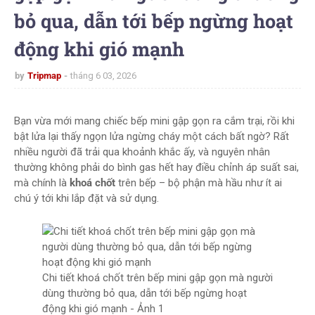
bỏ qua, dẫn tới bếp ngừng hoạt
động khi gió mạnh
by
Tripmap
tháng 6 03, 2026
Bạn vừa mới mang chiếc bếp mini gập gọn ra cắm trại, rồi khi
bật lửa lại thấy ngọn lửa ngừng cháy một cách bất ngờ? Rất
nhiều người đã trải qua khoảnh khắc ấy, và nguyên nhân
thường không phải do bình gas hết hay điều chỉnh áp suất sai,
mà chính là
khoá chốt
trên bếp – bộ phận mà hầu như ít ai
chú ý tới khi lắp đặt và sử dụng.
Chi tiết khoá chốt trên bếp mini gập gọn mà người
dùng thường bỏ qua, dẫn tới bếp ngừng hoạt
động khi gió mạnh - Ảnh 1