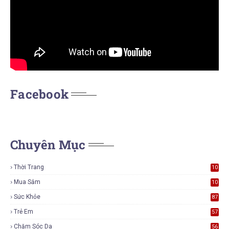
Facebook
Chuyên Mục
Thời Trang
10
7
Mua Sắm
10
5
Sức Khỏe
87
Trẻ Em
57
Chăm Sóc Da
56