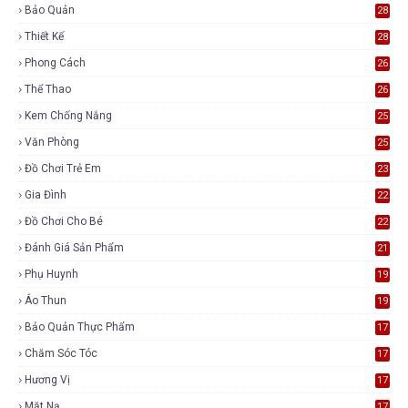
Bảo Quản
28
Thiết Kế
28
Phong Cách
26
Thể Thao
26
Kem Chống Nắng
25
Văn Phòng
25
Đồ Chơi Trẻ Em
23
Gia Đình
22
Đồ Chơi Cho Bé
22
Đánh Giá Sản Phẩm
21
Phụ Huynh
19
Áo Thun
19
Bảo Quản Thực Phẩm
17
Chăm Sóc Tóc
17
Hương Vị
17
Mặt Nạ
17