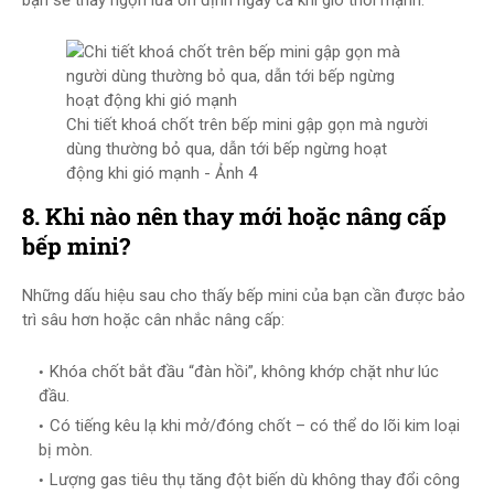
bạn sẽ thấy ngọn lửa ổn định ngay cả khi gió thổi mạnh.
Chi tiết khoá chốt trên bếp mini gập gọn mà người
dùng thường bỏ qua, dẫn tới bếp ngừng hoạt
động khi gió mạnh - Ảnh 4
8. Khi nào nên thay mới hoặc nâng cấp
bếp mini?
Những dấu hiệu sau cho thấy bếp mini của bạn cần được bảo
trì sâu hơn hoặc cân nhắc nâng cấp:
Khóa chốt bắt đầu “đàn hồi”, không khớp chặt như lúc
đầu.
Có tiếng kêu lạ khi mở/đóng chốt – có thể do lõi kim loại
bị mòn.
Lượng gas tiêu thụ tăng đột biến dù không thay đổi công